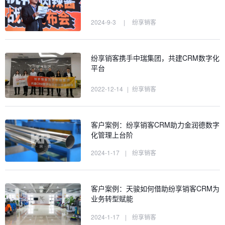
2024-9-3
|
纷享销客
纷享销客携手中瑞集团，共建CRM数字化
平台
2022-12-14
|
纷享销客
客户案例：纷享销客CRM助力金润德数字
化管理上台阶
2024-1-17
|
纷享销客
客户案例：天骏如何借助纷享销客CRM为
业务转型赋能
2024-1-17
|
纷享销客