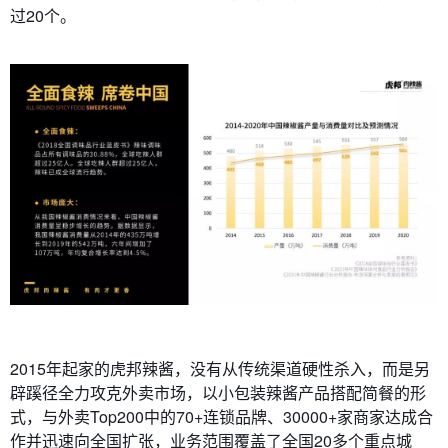
过20个。
2015年起家的虎邦辣酱，没有从传统渠道硬性杀入，而是另
辟蹊径全力攻克外卖市场，以小包装辣酱产品搭配简餐的形
式，与外卖Top200中的70+连锁品牌、30000+家商家达成合
作并迅速向全国扩张，业务范围覆盖了全国20多个重点城