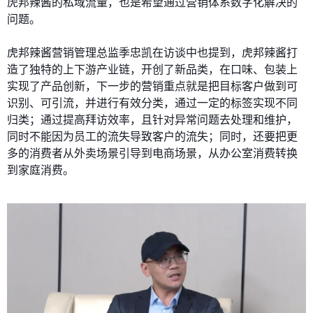
虎邦辣酱的私域流量，也是希望通过营销体系数字化解决的
问题。
虎邦辣酱营销管理总监季忠凯在访谈中也提到，虎邦辣酱打
造了独特的上下游产业链，开创了新品类，在口味、包装上
实现了产品创新，下一步的营销重点就是把目标客户做到可
识别、可引流，并进行有效分类，通过一定的标签实现不同
归类；通过提高拜访效率，且针对异常问题去处理和维护，
同时不能因为员工的流失导致客户的流失；同时，还要把更
多的消费者从外卖场景引导到电商场景，从办公室消费转换
到家庭消费。