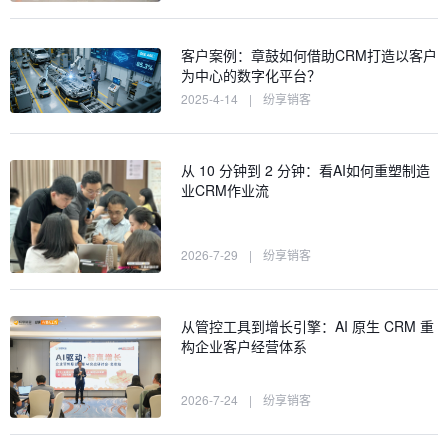
客户案例：章鼓如何借助CRM打造以客户
为中心的数字化平台？
2025-4-14
|
纷享销客
从 10 分钟到 2 分钟：看AI如何重塑制造
业CRM作业流
2026-7-29
|
纷享销客
从管控工具到增长引擎：AI 原生 CRM 重
构企业客户经营体系
2026-7-24
|
纷享销客