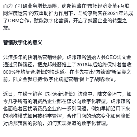
而为了打破业务增长局限，虎邦辣酱在“市场经济变革+互联
网深度运营”的双重助推力作用下，与纷享销客在2021年达成
了CRM合作，赋能数字化营销，开启了辣酱企业的转型之
旅。
营销数字化的意义
凭借多年的快消品营销经验，虎邦辣酱创始人兼CEO陆文金
通过另辟蹊径，把虎邦辣酱推上了2016年后始终保持着营收
300%年均复合增长的快速道。在率先提出“肉辣酱”新品类之
前，陆文金就已把“数字化赋能营销”提上了战略地位。
近日，在纷享销客《对话·新增长》访谈中，陆文金坦言，如
今几乎所有的消费品企业都在谋求向数字化转型，虎邦辣酱
也面临着困扰消费品企业的一系列问题，例如早期沿用下来
的地推模式如何被科学管控，合作门店的动态变化如何降低
对虎邦辣酱的影响，如何实现渠道的数字化管理。