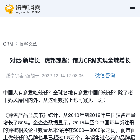
CRM
博客文章
对话•新增长 | 虎邦辣酱：借力CRM实现全域增长
微信咨询
纷享销客
⋅编辑于 2022-12-14 17:08:06
中国人有多爱吃辣酱？全球各地有多爱中国的辣酱？除了老
干妈风靡国内外，从这组数据上也可窥见一斑：
《辣酱产品蓝皮书》统计，从2010年到2019年中国辣酱产量
增长了80%。企查查数据显示，2015年至今中国每年新注册
的辣椒相关企业数量基本保持在5000—8000家之间，而市面
上做辣酱的品牌也早已超过1.8万个，年销售过亿元的品牌超