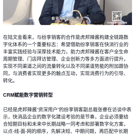
在陆文金看来，与纷享销客的合作是虎邦辣酱构建全链路数
字化体系的一个重要标志：希望借助纷享销客在快消行业的
丰富实践经验与深厚技术能力，助力虎邦辣酱在客户全生命
周期管理、门店拜访管理、企业创新力等多方面进行提升，
实现不同渠道之间的流量转化以及不同渠道势能的附加跟协
同，与消费者实现更多的触点互动，实现消费行为的引导、
转化。
CRM赋能数字营销转型
已经是虎邦辣酱“资深用户”的纷享销客副总裁张睿在访谈中表
示，快消品企业的数字化建设考验的是节奏，企业必须要结
合短期目标和未来中长期战略一同考虑和部署数字化方案，
以点-线-面-网的顺序，先解决短、中期问题，再匹配中长期