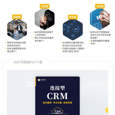
365P完整版PDF下载