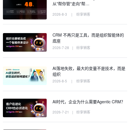
从"帮你管"走向"帮…
2026-8-3
|
纷享销客
CRM 不再只是工具，而是组织智能体的
底座
2026-7-28
|
纷享销客
AI落地失败，最大的变量不是技术，而是
组织
2026-8-5
|
纷享销客
AI时代，企业为什么需要Agentic CRM？
2026-7-21
|
纷享销客