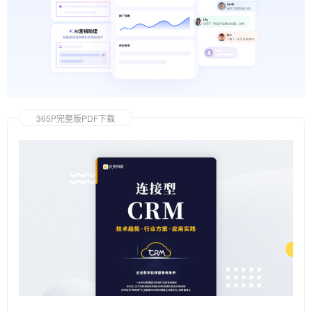
365P完整版PDF下载