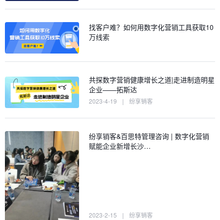
找客户难？如何用数字化营销工具获取10
万线索
共探数字营销健康增长之道|走进制造明星
企业——拓斯达
2023-4-19
|
纷享销客
纷享销客&百思特管理咨询 | 数字化营销
赋能企业新增长沙…
2023-2-15
|
纷享销客