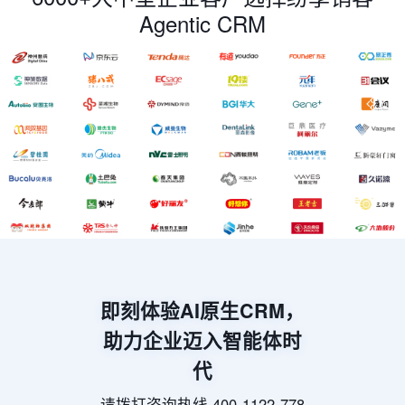
即刻体验AI原生CRM，
助力企业迈入智能体时
代
请拨打咨询热线 400-1122-778