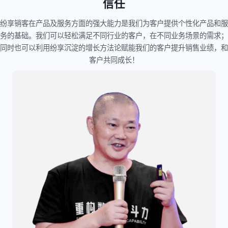
信任
纷享销客在产品及服务方面的强大能力是我们为客户提供个性化产品和服
务的基础。我们可以轻松满足不同行业的客户，在不同业务场景的需求；
同时也可以利用纷享沉淀的增长方法论赋能我们的客户提升销售业绩，和
客户共同成长！