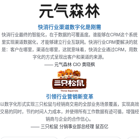
快消行业渠道数字化是刚需
快消行业最终的智能化，在于数据的可覆盖度。谁能够在CRM这个系统
里实现渠道数据化，才能够建立行业互联网。快消行业CRM要解决的就
是：客户在哪里，渠道在哪里，这就意味着，快消企业通过CRM，用数
字化的方式呈现出客户和渠道的来源。
—— 元气森林 CIO 黄晓枫
引领行业营销新变革
以数字化形式实现三只松鼠与经销商交易的全部业务场景覆盖，实现高效
交易的同时，节约时间人力成本，并使得所有工作数据有迹可循，增强经
销商与企业的合作信心。
—— 三只松鼠 分销事业部总经理 鼠百亿