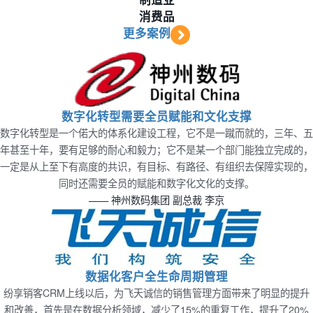
消费品
更多案例
数字化转型需要全员赋能和文化支撑
数字化转型是一个偌大的体系化建设工程，它不是一蹴而就的，三年、五
年甚至十年，要有足够的耐心和毅力；它不是某一个部门能独立完成的，
一定是从上至下有高度的共识，有目标、有路径、有组织去保障实现的，
同时还需要全员的赋能和数字化文化的支撑。
—— 神州数码集团 副总裁 李京
数据化客户全生命周期管理
纷享销客CRM上线以后，为飞天诚信的销售管理方面带来了明显的提升
和改善，首先是在数据分析领域，减少了15%的重复工作，提升了20%