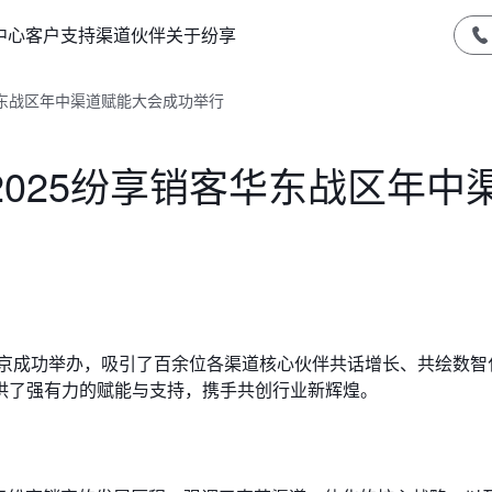
中心
客户支持
渠道伙伴
关于纷享
华东战区年中渠道赋能大会成功举行
025纷享销客华东战区年中
南京成功举办，吸引了百余位各渠道核心伙伴共话增长、共绘数智
供了强有力的赋能与支持，携手共创行业新辉煌。