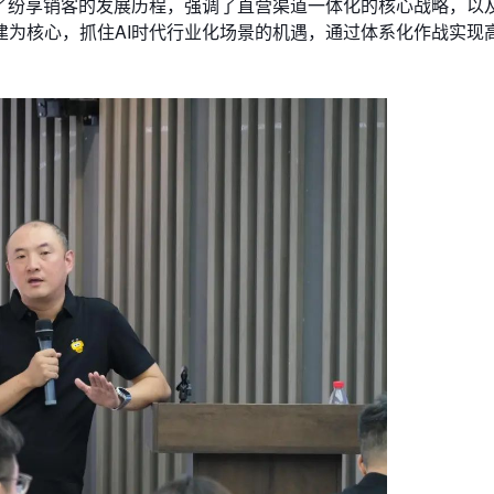
了纷享销客的发展历程，强调了直营渠道一体化的核心战略，以及
建为核心，抓住AI时代行业化场景的机遇，通过体系化作战实现