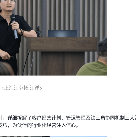
<上海汪芬扬 汪洋>
则，详细拆解了客户经营计划、管道管理及铁三角协同机制三大
技巧，为伙伴的行业化经营注入信心。