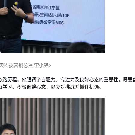
易天科技营销总监 李小锋>
心路历程。他强调了自驱力、专注力及良好心态的重要性，既要
持学习，积极调整心态，以应对挑战并抓住机遇。