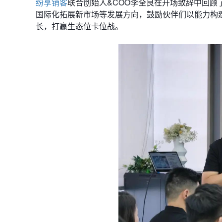
纷享销客
联合创始人&COO李全良在开场致辞中回顾
国际化拓展新市场等发展方向，鼓励伙伴们以能力构
长，打赢生态位卡位战。