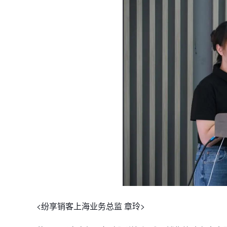
<纷享销客上海业务总监 章玲>