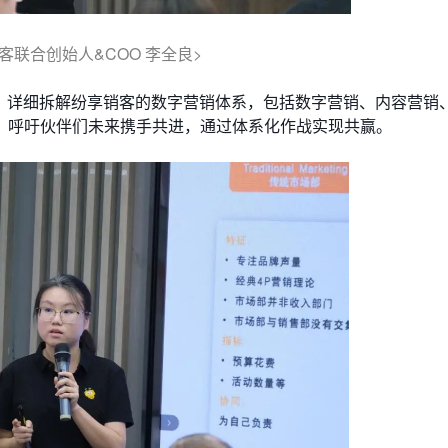
客联合创始人&COO 李全良>
销，详细拆解纷享销客的数字营销体系，包括数字营销、内容营销
，呼吁伙伴们未来携手共进，通过体系化作战实现共赢。