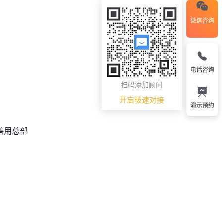
微信咨询
电话咨询
扫码添加顾问
开启极速对接
演示预约
善用总部