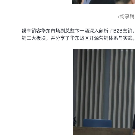
<纷享销
纷享销客华东市场副总监卞一涵深入剖析了B2B营
销三大板块，并分享了华东战区开源营销体系与实践