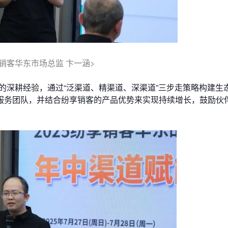
销客华东市场总监 卞一涵>
的深耕经验，通过“泛渠道、精渠道、深渠道”三步走策略构建生
服务团队，并结合纷享销客的产品优势来实现持续增长，鼓励伙