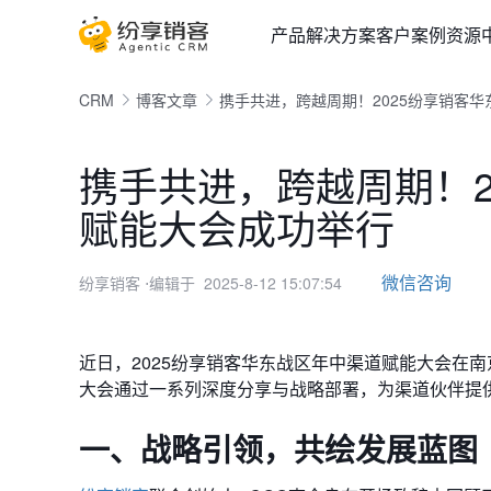
产品
解决方案
客户案例
资源
CRM
博客文章
携手共进，跨越周期！2025纷享销客
携手共进，跨越周期！2
赋能大会成功举行
微信咨询
纷享销客
⋅编辑于 2025-8-12 15:07:54
近日，2025纷享销客华东战区年中渠道赋能大会在
大会通过一系列深度分享与战略部署，为渠道伙伴提
一、战略引领，共绘发展蓝图