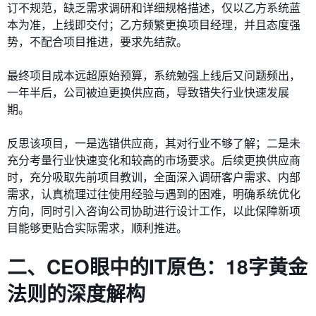
订不规范，缺乏需求调研和详细规格描述，仅以乙方系统蓝
本为准，上线即交付；乙方频繁更换项目经理，并且态度强
势，不配合项目推进，要求先结款。
最终项目成本远超原始预算，系统勉强上线后又问题频出，
一年半后，公司被迫更换供应商，导致错失行业快速发展
期。
反思该项目，一是选错供应商，其对行业不够了解；二是未
充分考量行业快速变化和较高的市场要求。后续更换供应商
时，充分吸取先前项目教训，全面深入调研客户需求、内部
需求，认真梳理过往使用经验与遇到的困难，明确系统优化
方向，同时引入咨询公司协助进行设计工作，以此保障新项
目能够更贴合实际需求，顺利推进。
二、
CEO眼中的IT原色：
18字黄金
法则的深度解构