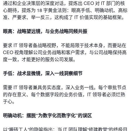
通过和企业决策层的深度对话，提炼出 CEO 对 IT 部门的核
心期待，提炼为 18 字黄金法则：眼高手低、明确动机、高标
准、严要求、举一反三，这构成了 IT 价值实现的基础框架。
眼高：战略望远镜，与业务战略同频共振
要求 IT 领导者备战略视野，不能局限于技术本身，而要站在
CEO 视角理解公司业务战略和客户需求，与公司战略保持高
度一致，才能更好的服务公司发展。
手低：战术显微镜，深入一线洞察细节
需要 IT 领导者兼具务实态度，深入业务一线。每个审批节点
的存在意义、每个数据字段的业务价值，IT 领导者必须烂熟
于心。
明确动机：摆脱“为数字化而数字化”的误区
以“搬砖工人”的隐喻指出：当 IT 团队理解“修建教堂”的终极目