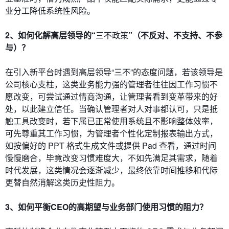
业分工降低系统性风险。
2、如何化解高层领导的“
三不政策
”（不反对、不支持、不参
与）？
在引入新平台时遇到高层领导“三不”的态度问题，若该领导是
公司核心支柱，这类业务能力强的管理者往往因工作习惯不
愿改变，可尝试通过情商沟通，让管理者看到变革带来的好
处，以此建立信任。当确认管理者对人对事都认可，只是抵
触工具改变时，若下属已正常使用系统且不影响整体效率，
可先尊重其工作习惯，为管理者个性化定制报表输出方式，
如按偏好的 PPT 格式生成文件或提供 Pad 查看，通过时间
慢慢磨合，毕竟改变习惯难度大，不如先满足其需求，随着
时代发展，这类情况会逐渐减少，最终依靠时间推移和代际
更替自然消解这类历史性阻力。
3、如何平衡CEO的高期望与业务部门使用习惯的阻力？