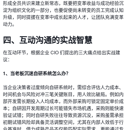
形成全员共识来建立新常态，既要把变革收益与成功经验沉
淀为组织文化的一部分，也要促使尚未转变的员工完成认知
升级，同时提拔在变革中成长起来的人才，让团队充满变革
动力。
四、
互动沟通的实战智慧
在互动环节，根据企业 CIO 们提出的三大痛点给出实战建
议：
1、当老板沉迷自研系统怎么办？
当企业决策者过度倾向自研系统时，需综合评估人力成本、
时间机会与风险对冲三笔关键账目，用人效比破局。例如内
部开发需长期投入人均成本，而外部采购可锁定固定单价成
本；自研因开发周期过长可能错失市场机遇，采购则能快速
验证试错；同时自研失败往往导致资源沉没，采购虽需承担
初期试错风险却具备灵活调整空间，尤其在内部人效低于行
业基准时，借力成熟产品不仅能匹配实际需求，更能通过专