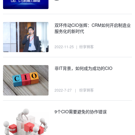
双环传动CIO张辉：CRM如何开启制造业
服务化的新时代
2022-11-25
|
纷享销客
非IT背景，如何成为成功的CIO
2022-7-27
|
纷享销客
9个CIO需要避免的协作错误