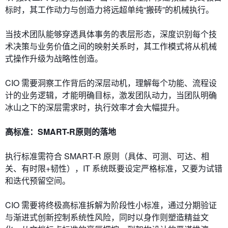
标时，其工作动力与创造力将远超单纯“搬砖”的机械执行。
当技术团队能够穿透具体事务的表层形态，深度识别每个技
术决策与业务价值之间的映射关系时，其工作模式将从机械
式操作升级为战略性创造。
CIO 需要洞察工作背后的深层动机，理解每个功能、流程设
计的业务逻辑，才能明确目标，激发团队动力，当团队明确
冰山之下的深层需求时，执行效率才会大幅提升。
高标准：SMART-R原则的落地
执行标准需符合 SMART-R 原则（具体、可测、可达、相
关、有时限+韧性），IT 系统既要设定严格标准，又要为试错
和迭代预留空间。
CIO 需要将终极高标准拆解为阶段性小标准，通过分期验证
与渐进式创新控制系统性风险，同时以身作则塑造精益文