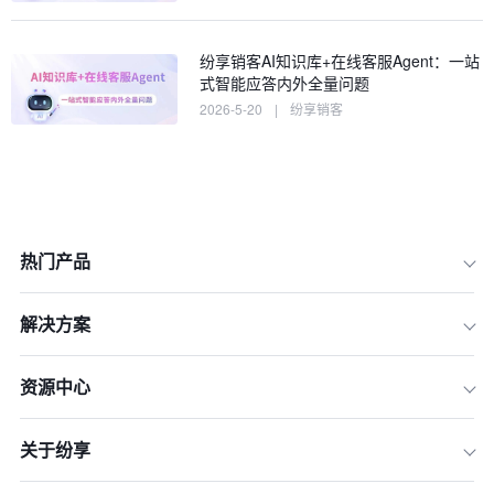
纷享销客AI知识库+在线客服Agent：一站
式智能应答内外全量问题
2026-5-20
|
纷享销客
热门产品
解决方案
一、智能时代的CRM新命题：从工具到
赋能的范式转变
资源中心
二、AI发展的五重境界：从对话到组织
智能
三、ShareAI知识库：融合四维智慧的A
关于纷享
I知识库，赋能企业增长