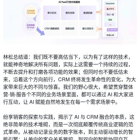
林松总结道：我们既不要高估当下，以为有了这样的技术，
就能神奇地解决所有问题，实际上这需要一个持续的过程，
不断去提升和打磨各项功能的效果；但同时也不要低估未
来，沿着这个方向前行，CRM 终将发生革命性的变化，为大
家带来巨大的不同与惊喜。我们的野心很大，希望贯穿整体
营-销-服各个不同的业务场景里面，都可以通过 AI 和大家进
行互动，让 AI 赋能自然地发生在每一个需求场景中。
纷享销客的探索与实践，揭示了 AI 与 CRM 融合的本质，这
绝非简单的技术堆砌，而是一次彻底颠覆传统商业逻辑的范
式革命。从被动记录业务的数字账本，到主动驱动增长的智
能引擎；从单向的客户关系管控，到双向的智能协同交互，