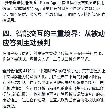
• 多渠道与使用通道：
ShareAgent 提供多种发布渠道与使用
通道，完成编排的 Agent 支持开放到各种自然语言对话场
景，如企信群、服务号、全局 Client，同时也支持外部API直
接调用。
四、
智能交互的三重境界：
从被动
应答到主动预判
在用户交互层面，纷享销客突破了传统 AI 一问一答的局限，
构建了会话式、场景嵌入式、工具式三种交互形式。
全局会话式 AI
如同一个随时待命的智能助理，其背后是对上
下文理解能力的深度优化。用户点击右下角的机器人图标，
即可开启对话。这个智能体具备跨模块的知识整合能力：在
商机详情页，它可以分析当前商机的赢率（基于历史成单数
据与当前进展），也能跳转至客户管理模块调取该客户的决
策者信息、过往合作记录，甚至关联到营销自动化模块的触
达历史。