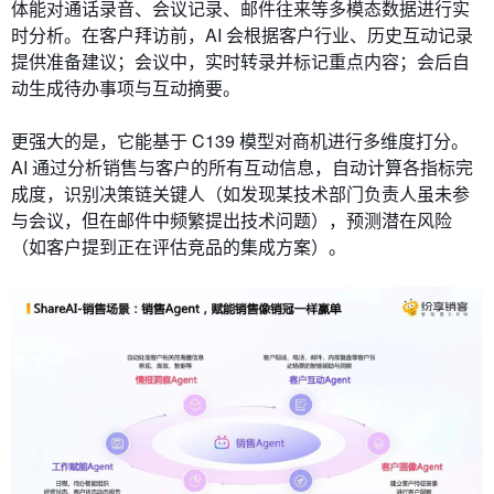
体能对通话录音、会议记录、邮件往来等多模态数据进行实
时分析。在客户拜访前，AI 会根据客户行业、历史互动记录
提供准备建议；会议中，实时转录并标记重点内容；会后自
动生成待办事项与互动摘要。
更强大的是，它能基于 C139 模型对商机进行多维度打分。
AI 通过分析销售与客户的所有互动信息，自动计算各指标完
成度，识别决策链关键人（如发现某技术部门负责人虽未参
与会议，但在邮件中频繁提出技术问题），预测潜在风险
（如客户提到正在评估竞品的集成方案）。