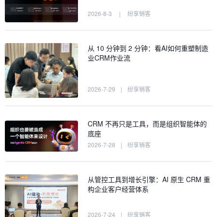
2026-8-3
|
纷享销客
从 10 分钟到 2 分钟：看AI如何重塑制造
业CRM作业流
2026-7-29
|
纷享销客
CRM 不再只是工具，而是组织智能体的
底座
2026-7-28
|
纷享销客
从管控工具到增长引擎：AI 原生 CRM 重
构企业客户经营体系
2026-7-24
|
纷享销客