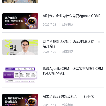
AI时代，企业为什么需要Agentic CRM？
2026-7-21
|
纷享销客
网易科技对话罗旭：SaaS的淘汰赛，已
经开始了
2026-7-22
|
纷享销客
拆解Agentic CRM：纷享销客AI原生CRM
的4大核心特征
AI带给SaaS的超级机会——行业化
2026-7-14
|
纷享销客