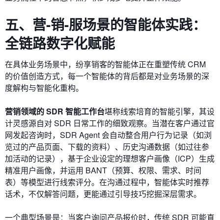
五、
营-销-服场景的智能体实践：
全链路数字化赋能
在具体业务场景中，纷享销客的智能体正在重塑传统 CRM
的价值创造方式，每一个智能体的背后都是对业务场景的深
度解构与智能化重构。
营销领域的 SDR 智能工作台
堪称线索培育的智能引擎，其设
计灵感源自对 SDR 日常工作的细致观察。当潜在客户通过官
网发起咨询时，SDR Agent 会自动整合用户行为记录（如浏
览过的产品页面、下载的资料）、历史沟通数据（如过往参
加活动的记录），基于企业设定的理想客户画像（ICP）生成
精准用户画像，并运用 BANT（预算、权限、需求、时间
表）等模型进行线索评分。在沟通过程中，智能体实时推荐
话术，不仅解答问题，更能通过引导技巧挖掘深层需求。
一个典型场景是：当客户询问产品报价时，传统 SDR 可能直