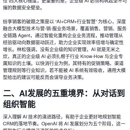
性”四大核心维度，更重要的是，企业级 AI 必须构筑起坚不可
摧的数据安全壁垒。
纷享销客的破题之策是以 “AI+CRM+行业智慧” 为核心，深度
融合大模型技术与营-销-服业务场景，覆盖销售、营销、服务
全链路 Agent，通过智能化重构企业业务流程，推动管理从
经验驱动向数据驱动跃迁，助力企业实现效率倍增与确定性
增长。林松强调，没有企业级的知识管理，AI 就是无米之
炊，真正的企业级 AI 必须扎根于行业 Know-How 与企业专
属知识的土壤。以快消行业为例，其特有的促销策略、渠道
管理规则等行业知识，若不能被 AI 系统有效吸收，通用大模
型给出的建议可能反而会误导业务决策。
二、
AI发展的五重境界：
从对话到
组织智能
深入理解 AI 技术的演进路径，有助于企业更好地规划智能
CRM的落地节奏。OpenAI 将 AI 发展划分为五个阶段，这一