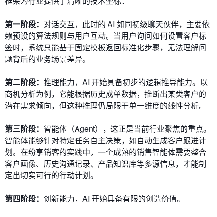
框架为行业提供了清晰的技术坐标：
第一阶段：
对话交互，此时的 AI 如同初级聊天伙伴，主要依
赖预设的算法规则与用户互动。当用户询问如何设置客户标
签时，系统只能基于固定模板返回标准化步骤，无法理解问
题背后的业务场景差异。
第二阶段：
推理能力，AI 开始具备初步的逻辑推导能力。以
商机分析为例，它能根据历史成单数据，推断出某类客户的
潜在需求倾向，但这种推理仍局限于单一维度的线性分析。
第三阶段：
智能体（Agent），这正是当前行业聚焦的重点。
智能体能够针对特定任务自主决策，如自动生成客户跟进计
划。在纷享销客的实践中，一个成熟的销售智能体需要整合
客户画像、历史沟通记录、产品知识库等多源信息，才能制
定出切实可行的行动计划。
第四阶段：
创新能力，AI 开始具备有限的创造价值。