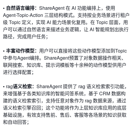
• 自然语言编排：
ShareAgent 在 AI 功能编排上，使用
Agent-Topic-Action 三层结构模式。支持按业务场景进行租户
级 Topic 定义，实现 AI 能力场景化复用。在 Topic 层面，用
户可以通过自然语言来描述业务逻辑，让 AI 智能规划出执行
路径，完成用户任务；
• 丰富动作模型：
用户可以直接将这些动作模型添加到Topic
中参与Agent编排。ShareAgent预置了对象数据操作相关、
联网搜索、知识库、提示词模板等十余种的动作模型供用户
进行选择配置；
•
rag
语义检索：
ShareAgent 提供了 rag 语义检索索引功能，
来增强基于各类知识库的智能问答系统，基于 CRM 数据构
建的语义检索索引，支持任意对象作为 rag 数据来源，通过
语义检索引擎召回；这个功能将作为上层知识库应用的底层
基础设施，有效支持售前、售后、客服等各场景的知识获取
和自动回答；