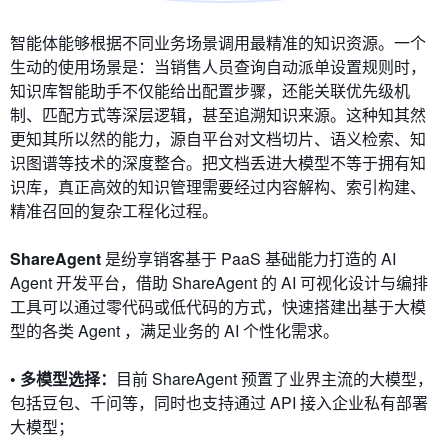
智能体能够根据不同业务场景调用最精准的知识资源。一个
生动的使用场景是：当销售人员查询自动派单设置规则时，
知识库智能助手不仅能给出配置步骤，还能关联优先级机
制、匹配方式等深层逻辑，甚至追溯知识来源。这种知其然
更知其所以然的能力，源自平台对文档切片、语义检索、知
识图谱等技术的深度整合。把文档丢进大模型不等于拥有知
识库，真正高效的知识管理需要经过内容解构、索引构建、
精准召回的复杂工程化过程。
ShareAgent
是纷享销客基于 PaaS 基础能力打造的 AI
Agent 开发平台，借助 ShareAgent 的 AI 可视化设计与编排
工具可以通过零代码或低代码的方式，快速搭建出基于大模
型的各类 Agent ，满足业务的 AI 个性化需求。
• 多模型选择：
目前 ShareAgent 预置了业界主流的大模型，
包括豆包、千问等，同时也支持通过 API 接入企业私有部署
大模型；