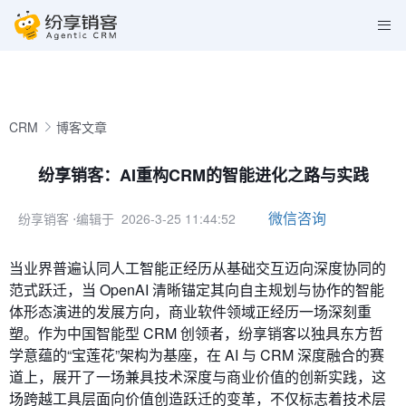
CRM
博客文章
纷享销客：AI重构CRM的智能进化之路与实践
微信咨询
纷享销客
⋅编辑于 2026-3-25 11:44:52
当业界普遍认同人工智能正经历从基础交互迈向深度协同的
范式跃迁，当 OpenAI 清晰锚定其向自主规划与协作的智能
体形态演进的发展方向，商业软件领域正经历一场深刻重
塑。作为中国智能型 CRM 创领者，纷享销客以独具东方哲
学意蕴的“宝莲花”架构为基座，在 AI 与 CRM 深度融合的赛
道上，展开了一场兼具技术深度与商业价值的创新实践，这
场跨越工具层面向价值创造跃迁的变革，不仅标志着技术层