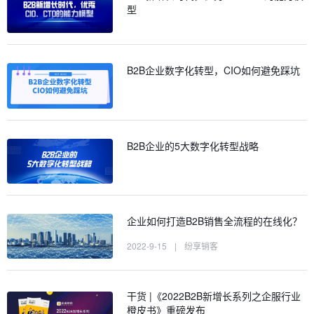
型
B2B企业数字化转型，CIO如何避免踩坑
B2B企业的5大数字化转型战略
企业如何打造B2B销售全流程的在线化？
2022-9-15
|
纷享销客
干货 |《2022B2B新增长系列之企服行业
橙皮书》重磅发布