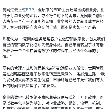
竞网过去上过
ERP
，但原来的ERP主要还是围绕着业务，相
当于订单业务的流转，亦不符合时下的需求。竞网联合创始
人陈花一直有一个清晰的认知：业务线的人要转变成客户经
理，客户经理是向客户交付价值，而不是卖某一个产品。
陈花认为：“竞网的业务是帮客户去做营销数字化，首先我们
自己的营销数字化必须先亲身体验，自己亲自转型了才有话
语权说一个企业在营销数字化的过程中会经历什么样的事
情。”
现有的管理方式和流程越来越不能满足业务所需，竞网管理
层在战略层面坚定了数字化转型是竞网的一条必走之路，“我
们发现如果再不去发生调整，市场环境已经不允许我们有太
长的时间来做转型了。”陈花说。
企业的数字化转型绝不意味着头疼医头式的上几套软件，而
是以数字化基建为基础，对企业战略、组织、流程、机制、
乃至整个商业模式进行重新梳理甚至重构的系统工程。而这