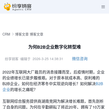
CRM
博客文章
博客文章
为何B2B企业数字化转型难
微信咨询
纷享销客
⋅编辑于 2026-3-25 14:38:31
2022年互联网大厂裁员的消息接踵而至，后疫情时期，企业
的业绩增长已是步履维艰。对于原本就成本高、获利难的
B2B企业，如何在经济寒冬中实现逆向增长？如何解决
B2B
企业
的增长之痛呢？
互联网综合服务提供商湖南竞网为解决增长难题，首先剖析
了自身的问题，为何在辛勤耕耘了将近20年、拥有了10万家