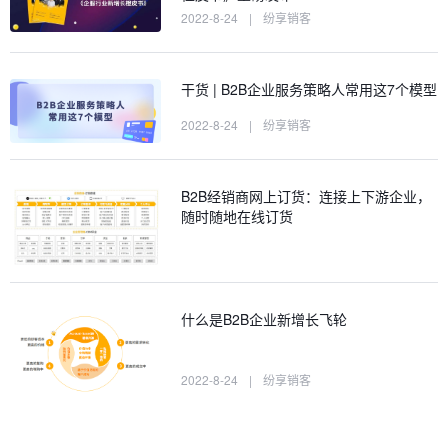
2022-8-24
|
纷享销客
干货 | B2B企业服务策略人常用这7个模型
2022-8-24
|
纷享销客
B2B经销商网上订货：连接上下游企业，
随时随地在线订货
什么是B2B企业新增长飞轮
2022-8-24
|
纷享销客