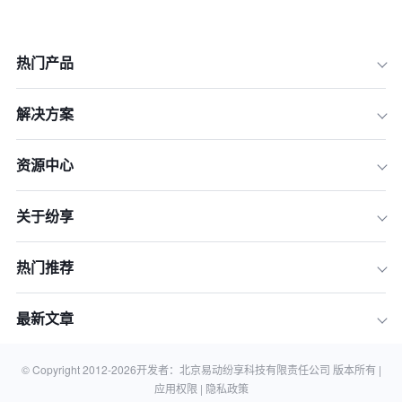
热门产品
解决方案
资源中心
关于纷享
热门推荐
最新文章
一、19年持续成长，辉煌背后的忧虑
二、从「产品营销为中心」到「以客户
为中心」
© Copyright 2012-
2026
开发者：北京易动纷享科技有限责任公司 版本所有 |
应用权限 |
隐私政策