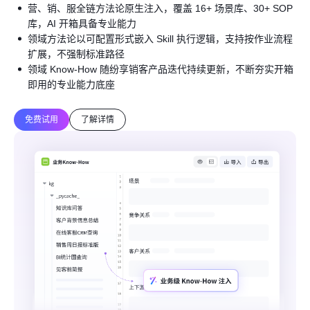
营、销、服全链方法论原生注入，覆盖 16+ 场景库、30+ SOP
库，AI 开箱具备专业能力
领域方法论以可配置形式嵌入 Skill 执行逻辑，支持按作业流程
扩展，不强制标准路径
领域 Know-How 随纷享销客产品迭代持续更新，不断夯实开箱
即用的专业能力底座
免费试用
了解详情