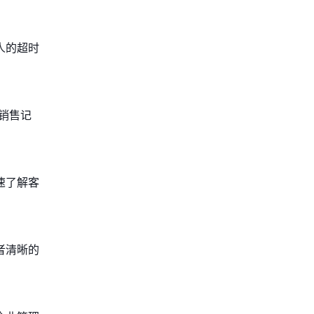
人的超时
销售记
速了解客
者清晰的