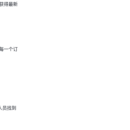
获得最新
每一个订
人员找到