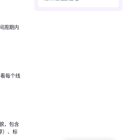
间周期内
查看每个线
貌，包含
荐）、标