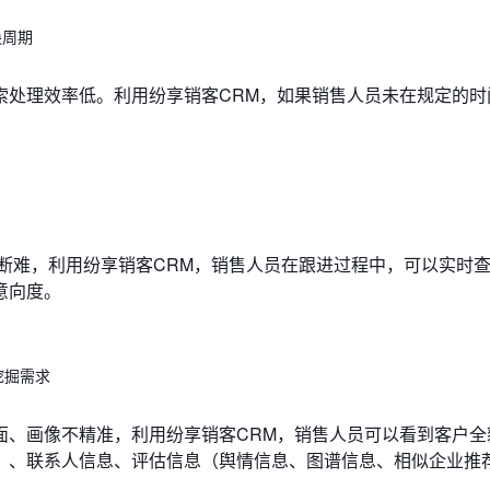
换周期
索处理效率低。利用纷享销客CRM，如果销售人员未在规定的时
断难，利用纷享销客CRM，销售人员在跟进过程中，可以实时
意向度。
挖掘需求
面、画像不精准，利用纷享销客CRM，销售人员可以看到客户全
）、联系人信息、评估信息（舆情信息、图谱信息、相似企业推