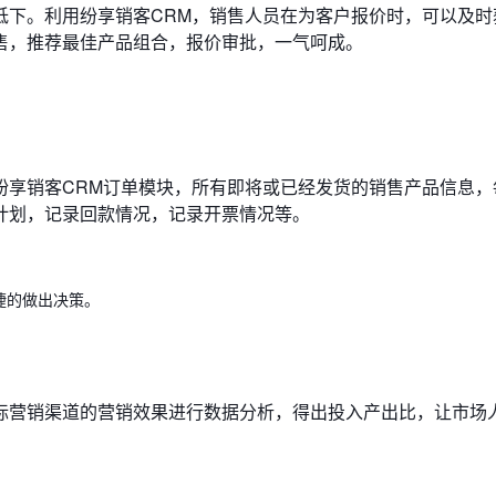
低下。利用纷享销客CRM，销售人员在为客户报价时，可以及时
售，推荐最佳产品组合，报价审批，一气呵成。
纷享销客CRM订单模块，所有即将或已经发货的销售产品信息，
计划，记录回款情况，记录开票情况等。
捷的做出决策。
标营销渠道的营销效果进行数据分析，得出投入产出比，让市场