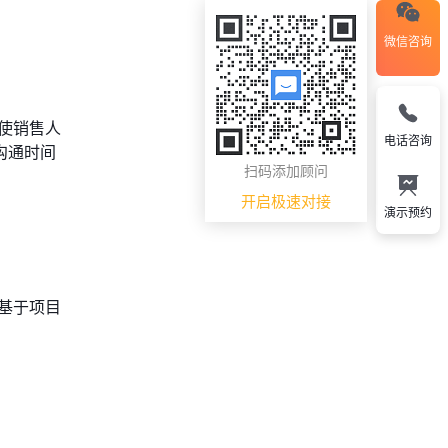
微信咨询
使销售人
电话咨询
沟通时间
扫码添加顾问
开启极速对接
演示预约
基于项目