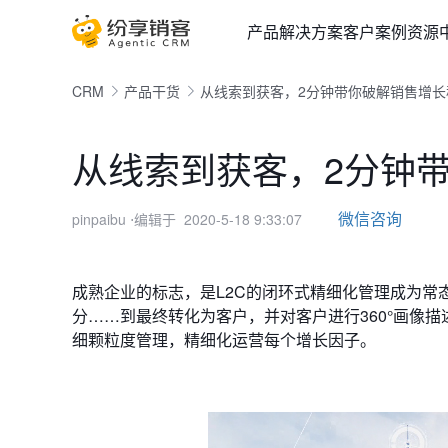
产品
解决方案
客户案例
资源
CRM
产品干货
从线索到获客，2分钟带你破解销售增长
从线索到获客，2分钟
微信咨询
pinpaibu
⋅编辑于 2020-5-18 9:33:07
成熟企业的标志，是L2C的闭环式精细化管理成为
分……到最终转化为客户，并对客户进行360°画像
细颗粒度管理，精细化运营每个增长因子。