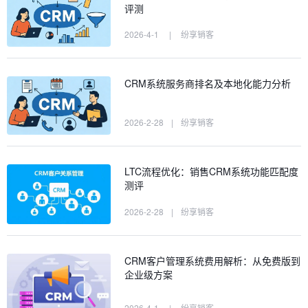
评测
2026-4-1
|
纷享销客
CRM系统服务商排名及本地化能力分析
2026-2-28
|
纷享销客
LTC流程优化：销售CRM系统功能匹配度
测评
2026-2-28
|
纷享销客
CRM客户管理系统费用解析：从免费版到
企业级方案
2026-4-1
|
纷享销客