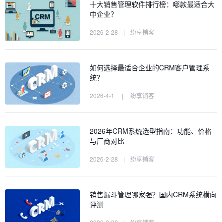
十大销售管理软件排行榜：哪款最适合大
中企业？
2026-2-28
|
纷享销客
如何选择最适合企业的CRM客户管理系
统？
2026-4-1
|
纷享销客
2026年CRM系统选型指南：功能、价格
与厂商对比
2026-2-28
|
纷享销客
销售漏斗管理哪家强？国内CRM系统横向
评测