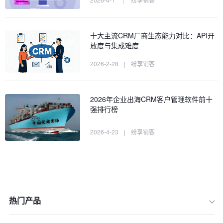
十大主流CRM厂商生态能力对比：API开
放度与集成难度
2026-2-28
|
纷享销客
2026年企业出海CRM客户管理软件前十
强排行榜
2026-4-23
|
纷享销客
热门产品