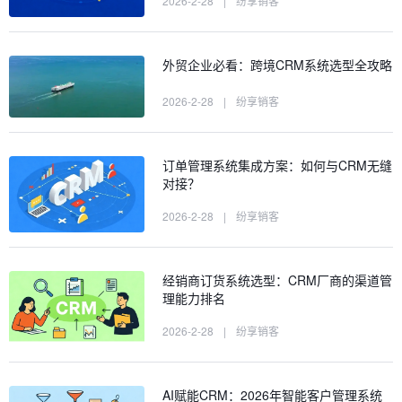
2026-2-28
|
纷享销客
外贸企业必看：跨境CRM系统选型全攻略
2026-2-28
|
纷享销客
订单管理系统集成方案：如何与CRM无缝
对接？
2026-2-28
|
纷享销客
经销商订货系统选型：CRM厂商的渠道管
理能力排名
2026-2-28
|
纷享销客
AI赋能CRM：2026年智能客户管理系统