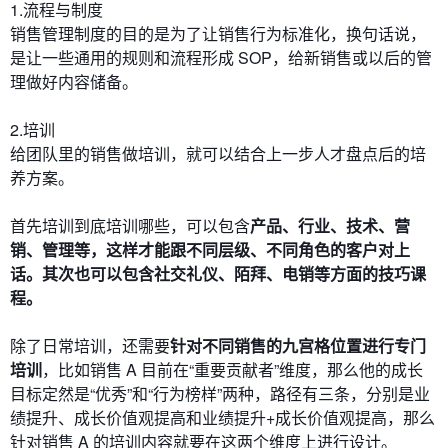
1.流程与制度
销售管理制度的目的是为了让销售行为标准化，换句话说，
是让一些通用的规则和流程形成 SOP，给新销售或以后的管
理做好内容储备。
2.培训
给团队里的销售做培训，就可以结合上一步人才盘点后的培
养方案。
首先培训到底培训哪些，可以包含
产品、行业、技术、营
销、管理等，这样才能跟不同层级、不同角色的客户对上
话。其次也可以包含社交礼仪、陌拜、电销等方面的技巧课
程。
除了日常培训，还需要
针对不同销售的九宫格位置进行专门
培训
，比如销售 A 目前在“重要贡献者”维度，那么他的成长
目标定然是“优秀”和“行为榜样”两种，路径有三条，分别是业
绩提升、成长价值观提高和业绩提升+成长价值观提高，那么
针对销售 A 的培训内容就要在这两个维度上进行设计。