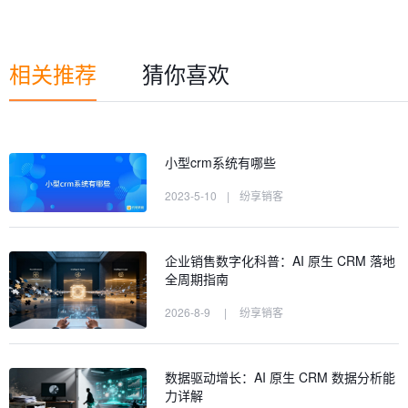
相关推荐
猜你喜欢
小型crm系统有哪些
2023-5-10
|
纷享销客
企业销售数字化科普：AI 原生 CRM 落地
全周期指南
2026-8-9
|
纷享销客
数据驱动增长：AI 原生 CRM 数据分析能
力详解