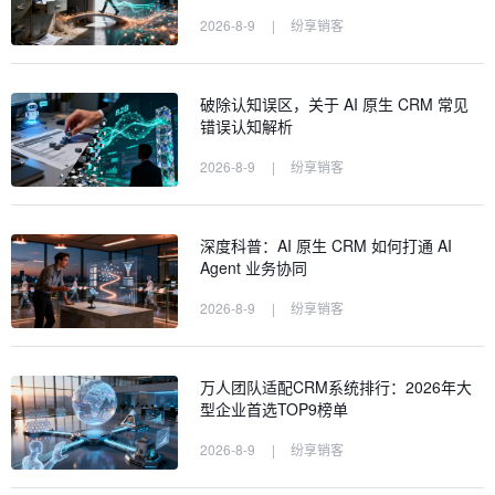
2026-8-9
|
纷享销客
破除认知误区，关于 AI 原生 CRM 常见
错误认知解析
2026-8-9
|
纷享销客
深度科普：AI 原生 CRM 如何打通 AI
Agent 业务协同
2026-8-9
|
纷享销客
万人团队适配CRM系统排行：2026年大
型企业首选TOP9榜单
2026-8-9
|
纷享销客