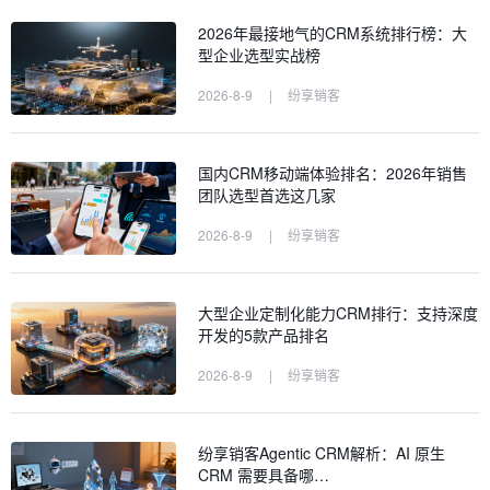
2026年最接地气的CRM系统排行榜：大
型企业选型实战榜
2026-8-9
|
纷享销客
国内CRM移动端体验排名：2026年销售
团队选型首选这几家
2026-8-9
|
纷享销客
大型企业定制化能力CRM排行：支持深度
开发的5款产品排名
2026-8-9
|
纷享销客
纷享销客Agentic CRM解析：AI 原生
CRM 需要具备哪…