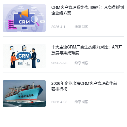
CRM客户管理系统费用解析：从免费版到
企业级方案
2026-4-1
|
纷享销客
十大主流CRM厂商生态能力对比：API开
放度与集成难度
2026-2-28
|
纷享销客
2026年企业出海CRM客户管理软件前十
强排行榜
2026-4-23
|
纷享销客