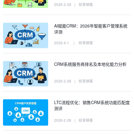
2026-2-28
|
纷享销客
AI赋能CRM：2026年智能客户管理系统
评测
2026-4-1
|
纷享销客
CRM系统服务商排名及本地化能力分析
2026-2-28
|
纷享销客
LTC流程优化：销售CRM系统功能匹配度
测评
2026-2-28
|
纷享销客