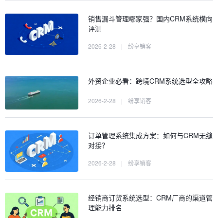
销售漏斗管理哪家强？国内CRM系统横向
评测
2026-2-28
|
纷享销客
外贸企业必看：跨境CRM系统选型全攻略
2026-2-28
|
纷享销客
订单管理系统集成方案：如何与CRM无缝
对接？
2026-2-28
|
纷享销客
经销商订货系统选型：CRM厂商的渠道管
理能力排名