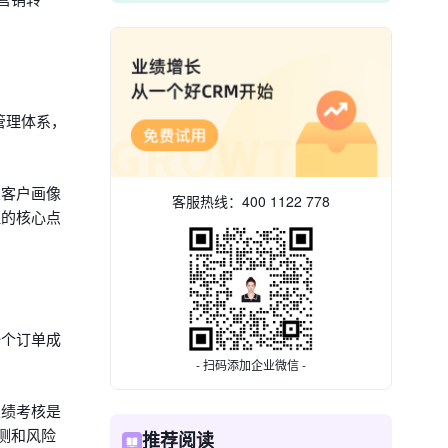
管理体系，
从客户画像
客服热线：
400 1122 778
理的核心点
一个订单成
- 扫码添加企业微信 -
业绩考核是
测和风险
推荐阅读