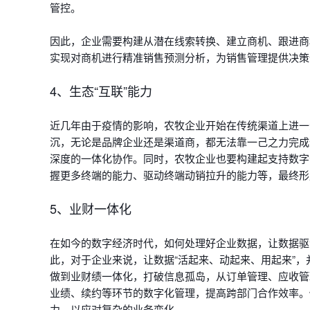
管控。
因此，企业需要构建从潜在线索转换、建立商机、跟进商
实现对商机进行精准销售预测分析，为销售管理提供决策
4、生态“互联”能力
近几年由于疫情的影响，农牧企业开始在传统渠道上进一
沉，无论是品牌企业还是渠道商，都无法靠一己之力完成
深度的一体化协作。同时，农牧企业也要构建起支持数字
握更多终端的能力、驱动终端动销拉升的能力等，最终形
5、业财一体化
在如今的数字经济时代，如何处理好企业数据，让数据驱
此，对于企业来说，让数据“活起来、动起来、用起来”
做到业财绩一体化，打破信息孤岛，从订单管理、应收管
业绩、续约等环节的数字化管理，提高跨部门合作效率。
力，以应对复杂的业务变化。