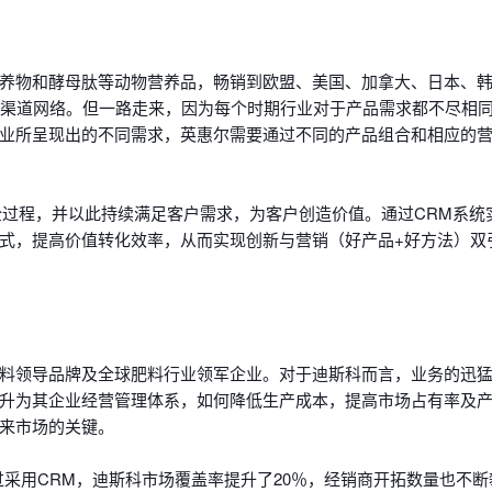
养物和酵母肽等动物营养品，畅销到欧盟、美国、加拿大、日本、
售渠道网络。但一路走来，因为每个时期行业对于产品需求都不尽相
业所呈现出的不同需求，英惠尔需要通过不同的产品组合和相应的
全过程，并以此持续满足客户需求，为客户创造价值。通过CRM系统
式，提高价值转化效率，从而实现创新与营销（好产品+好方法）双
料领导品牌及全球肥料行业领军企业。对于迪斯科而言，业务的迅
升为其企业经营管理体系，如何降低生产成本，提高市场占有率及
来市场的关键。
采用CRM，迪斯科市场覆盖率提升了20％，经销商开拓数量也不断