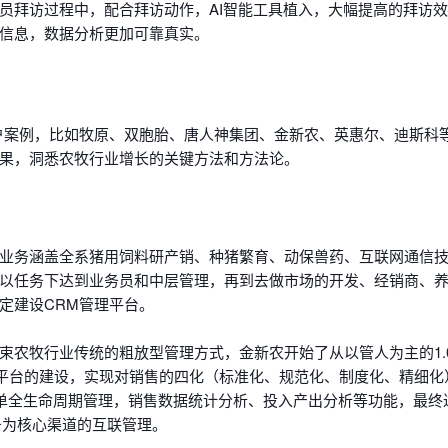
人员拜访过程中，配合拜访动作，AI智能工具植入，大幅提高的拜访
信息，数据分析更加可靠真实。
户案例，比如牧原、双胞胎、唐人神集团、金新农、英惠尔、迪斯科
果，洞悉农牧行业增长的关键方法和方法论。
业务涵盖全系猪用饲料研产销、种猪繁育、动保兽药、互联网通信
以任务下达到业务员和中层管理，再到去做市场的开发、经销商、
定建设CRM管理平台。
束农牧行业传统的粗放型管理方式，金新农开始了从以管人为主的1.
理平台的建设，实现对销售的四化（标准化、规范化、制度化、精细化
订单全生命周期管理，销售数据统计分析、投入产出分析等功能，最终
务为核心渠道的互联管理。