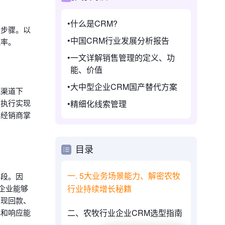
什么是CRM?
和步骤。以
中国CRM行业发展分析报告
赢率。
一文详解销售管理的定义、功
能、价值
大中型企业CRM国产替代方案
统渠道下
术执行实现
精细化线索管理
过经销商掌
目录
一. 5大业务场景能力、解密农牧
手段。因
行业持续增长秘籍
企业能够
实现回款、
二、农牧行业企业CRM选型指南
撑和响应能