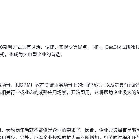
aS部署方式具有灵活、便捷、实现快等优点，同时，SaaS模式所独
式，也成为大中型企业的首选。
务场景，和CRM厂家在关键业务场景上的理解能力，以及是具有已经
有相关行业或业态的成熟应用场景，开箱即用，这将帮助企业极大的
用，大约两年后就不能满足企业的需求了。因此，企业要选择有足够
展和进步。另外，随着企业规模的扩大而不断增加，相关的过程和环