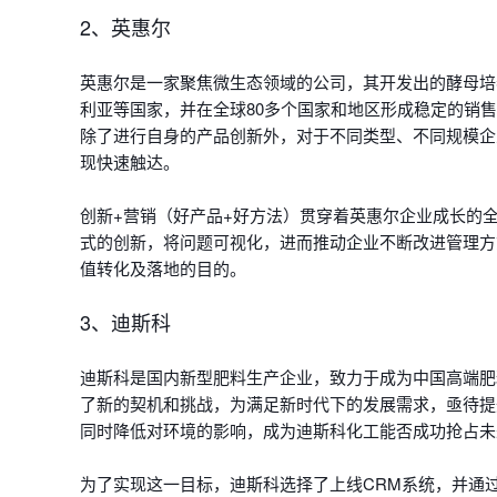
2、英惠尔
英惠尔是一家聚焦微生态领域的公司，其开发出的酵母培
利亚等国家，并在全球80多个国家和地区形成稳定的销
除了进行自身的产品创新外，对于不同类型、不同规模企
现快速触达。
创新+营销（好产品+好方法）贯穿着英惠尔企业成长的
式的创新，将问题可视化，进而推动企业不断改进管理方
值转化及落地的目的。
3、迪斯科
迪斯科是国内新型肥料生产企业，致力于成为中国高端肥
了新的契机和挑战，为满足新时代下的发展需求，亟待提
同时降低对环境的影响，成为迪斯科化工能否成功抢占未
为了实现这一目标，迪斯科选择了上线CRM系统，并通过