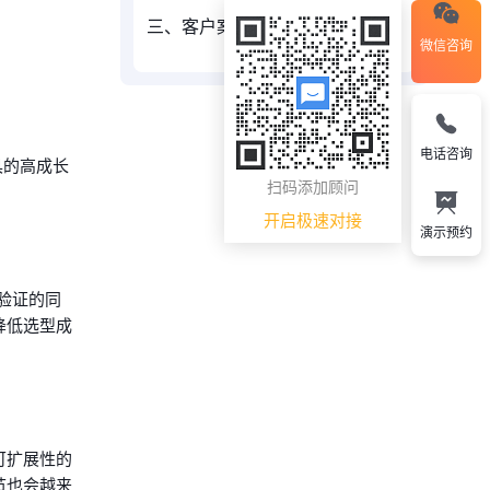
三、客户案例分析
微信咨询
电话咨询
具的高成长
扫码添加顾问
开启极速对接
演示预约
验证的同
降低选型成
可扩展性的
节也会越来