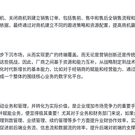
机、关闭商机到建立销售订单、包括售前、售中和售后全销售流程
依据，最终通过对商机建立不同的跟进策略和资源配置，提高商机
步下沉市场，从而实现更广的终端覆盖。而无论是营销创新还是传
这些挑战，因此，厂商之间基于资源和能力互补，从战略制定到战
化时代新增长的基本能力，比如对于经销商的赋能和经营能力、通
成一个整体的围绕核心业务的数字化平台。
动业务和管理，并转化为实际价值，是企业增加市场竞争力的重要
，并赋能业务，便显得极其重要！尤其对于业务和财务部门来说，如果
理到款管理、业绩管理、续约管理等多个方面提升业财协作效率，
促进前后端业务流、信息流和数据流的效率，提升后端对前端的支