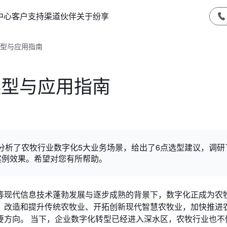
中心
客户支持
渠道伙伴
关于纷享
选型与应用指南
选型与应用指南
分析了农牧行业数字化5大业务场景，给出了6点选型建议，调研
案例效果。希望对您有所帮助。
等现代信息技术蓬勃发展与逐步成熟的背景下，数字化正成为农
，改造和提升传统农牧业、开拓创新现代智慧农牧业，加快推进
要方向。 当下，企业数字化转型已经进入深水区，农牧行业也不