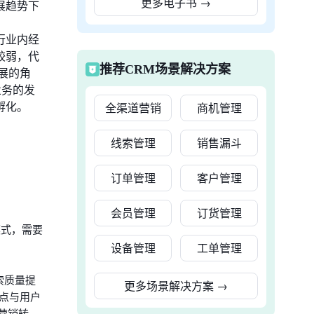
更多电子书
→
展趋势下
行业内经
较弱，代
推荐CRM场景解决方案
展的角
业务的发
孵化。
全渠道营销
商机管理
线索管理
销售漏斗
订单管理
客户管理
会员管理
订货管理
模式，需要
设备管理
工单管理
索质量提
更多场景解决方案
→
点与用户
营销转