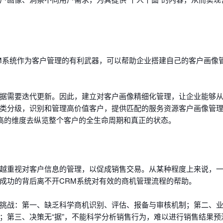
M系统作为客户管理的有利武器，可以帮助企业搭建自己的客户画像
据需要迭代更新。因此，建立对客户画像精细化管理，让企业能够
类分级，识别和管理高价值客户，提供匹配的服务资源客户画像管
更高的维度去纵览整个客户的全生命周期和真正的状态。
越重视对客户信息的管理，以促成销售交易。从某种程度上来说，
成功的背后离不开CRM系统对有效的商机管理流程的帮助。
挑战：第一、缺乏科学商机识别、评估、报备与审核机制；第二、
；第三、决策无“据”，不能科学分析销售行为，难以进行销售结果预