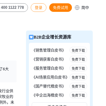
登录
免费试用
简中
400 1122 778
B2B企业增长资源库
《销售管理白皮书》
免费下载
《营销获客白皮书》
免费下载
《服务管理白皮书》
免费下载
了6大
《AI场景应用白皮书》
免费下载
《国产替代橙皮书》
免费下载
牧行业供
《中企出海橙皮书》
免费下载
农牧业的
例外。未