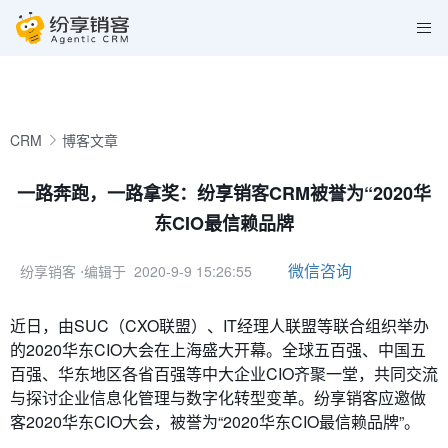
CRM
博客文章
一路奔跑，一路拿奖：纷享销客CRM被誉为“2020华
东CIO最信赖品牌
微信咨询
纷享销客
⋅编辑于 2020-9-9 15:26:55
近日，由SUC（CXO联盟）、IT经理人联盟等联合组织举办
的2020华东CIO大会在上海盛大开幕。全球五百强、中国五
百强、华东地区各省百强等中大企业CIO齐聚一堂，共同交流
与探讨企业信息化管理与数字化转型变革。纷享销客应邀做
客2020华东CIO大会，被誉为“2020华东CIO最信赖品牌”。