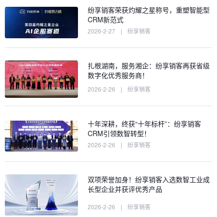
纷享销客荣获灼耀之星称号，重塑智能型
CRM新范式
2026-2-27
|
纷享销客
扎根湖南，服务湘企：纷享销客再获省级
数字化优秀服务商！
2026-2-26
|
纷享销客
十年深耕，终获“十年标杆”：纷享销客
CRM引领数智转型！
2026-2-26
|
纷享销客
双项荣誉加身！纷享销客入选数智工业成
长型企业并获评优秀产品
2026-2-26
|
纷享销客