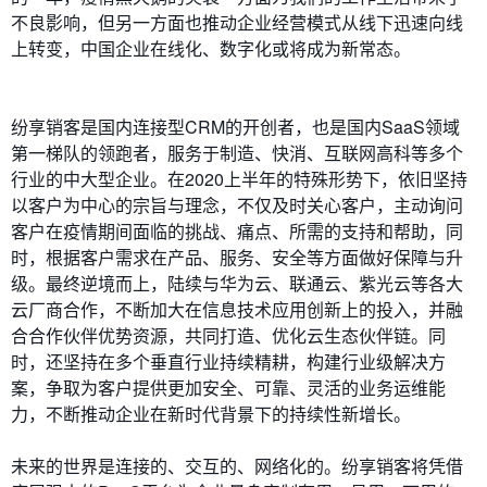
不良影响，但另一方面也推动企业经营模式从线下迅速向线
上转变，中国企业在线化、数字化或将成为新常态。
纷享销客是国内连接型CRM的开创者，也是国内SaaS领域
第一梯队的领跑者，服务于制造、快消、互联网高科等多个
行业的中大型企业。在2020上半年的特殊形势下，依旧坚持
以客户为中心的宗旨与理念，不仅及时关心客户，主动询问
客户在疫情期间面临的挑战、痛点、所需的支持和帮助，同
时，根据客户需求在产品、服务、安全等方面做好保障与升
级。最终逆境而上，陆续与华为云、联通云、紫光云等各大
云厂商合作，不断加大在信息技术应用创新上的投入，并融
合合作伙伴优势资源，共同打造、优化云生态伙伴链。同
时，还坚持在多个垂直行业持续精耕，构建行业级解决方
案，争取为客户提供更加安全、可靠、灵活的业务运维能
力，不断推动企业在新时代背景下的持续性新增长。
未来的世界是连接的、交互的、网络化的。纷享销客将凭借