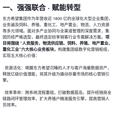
一、
强强联合 · 赋能转型
东方希望集团作为年营收近 1800 亿的全球化大型企业集团，
业务遍及饲料、养殖、重化工、地产置业、物流、人力资源
等多元领域。面对多产业协同与全渠道管理的深度需求，集
团历经严格选型，最终选定纷享销客行业专属解决方案。
项
目将围绕 “人资服务、物流供应链、饲料、养殖、地产置业、
重化工业”六大核心业务板块，
构建集团级数字化营销枢纽，
实现五大核心价值：
· 资源活化：唤醒东方希望沉睡的人才与客户海量数据资产，
释放亿级价值潜能，将其升级为撬动存量市场的核心营销引
擎。
· 效率革命：跨系统
流程重组
，打破数据孤岛，提升经销商全
链路闭环管理效率，扩大养殖户精准服务引擎，提高营销人
员效率。