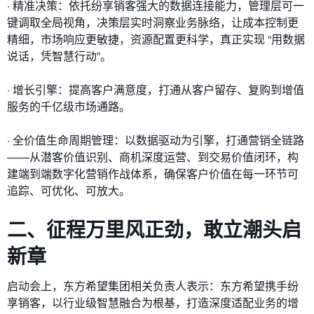
· 精准决策：依托纷享销客强大的数据连接能力，管理层可一
键调取全局视角，决策层实时洞察业务脉络，让成本控制更
精细，市场响应更敏捷，资源配置更科学，真正实现 “用数据
说话，凭智慧行动”。
· 增长引擎：提高客户满意度，打通从客户留存、复购到增值
服务的千亿级市场通路。
· 全价值生命周期管理：以数据驱动为引擎，打通营销全链路
——从潜客价值识别、商机深度运营、到交易价值闭环，构
建端到端数字化营销作战体系，确保客户价值在每一环节可
追踪、可优化、可放大。
二、
征程万里风正劲，
敢立潮头启
新章
启动会上，东方希望集团相关负责人表示：东方希望携手纷
享销客，以行业级智慧融合为根基，打造深度适配业务的增