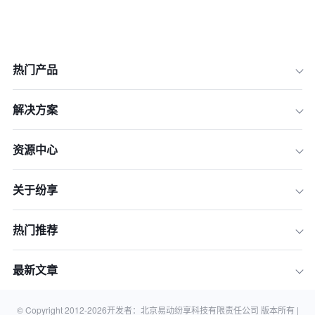
热门产品
解决方案
资源中心
关于纷享
热门推荐
最新文章
一、强强联合 · 赋能转型
二、征程万里风正劲，敢立潮头启新章
© Copyright 2012-
2026
开发者：北京易动纷享科技有限责任公司 版本所有 |