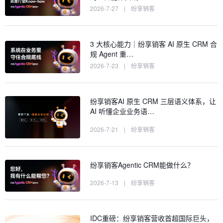
2026-7-27
|
纷享销客
3 大核心能力｜纷享销客 AI 原生 CRM 合
规 Agent 重…
2026-7-23
|
纷享销客
纷享销客AI 原生 CRM 三层语义体系，让
AI 听懂企业业务语…
2026-7-21
|
纷享销客
纷享销客Agentic CRM能做什么？
2026-7-13
|
纷享销客
IDC重磅：纷享销客营收首超国际巨头，