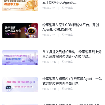
本土CRM进入Agentic…
2026-7-21
|
纷享销客
纷享销客AI原生CRM智能体平台，开创
Agentic CRM新时代
2026-7-21
|
纷享销客
从工具提效到组织重构：纷享销客线上分
享会深度探讨传统企业AI转型路…
2026-5-26
|
纷享销客
纷享销客AI知识库+在线客服Agent：一站
式智能应答内外全量问题
2026-5-20
|
纷享销客