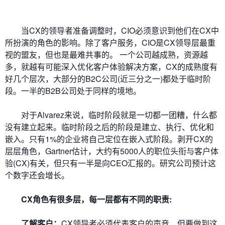
当CX的领导者准备调整时，CIO必须意识到他们在CX中
所扮演的角色的影响。除了客户服务，CIO是CX领导层最重
视的盟友，但也是最难共事的。 一个公司越成熟，资源越
多，就越有可能深入优化客户体验解决方案，CX的成熟度有
好几个层次，大部分的B2C公司(近三分之一)都处于临时阶
段。一半的B2B公司处于同样的境地。
对于Alvarez来说，临时阶段就是一切都一团糟，什么都
没有建立起来。临时阶段之后的阶段是建立、执行、优化和
嵌入。只有1%的企业将自己定位在嵌入式阶段。剥开CX的
层层角色，Gartner估计，大约有5000人的职位头衔与客户体
验(CX)有关，但只有一半是向CEO汇报的。研究公司预计这
个数字还会增长。
CX角色有很多层，每一层都有不同的职责:
了解客户：
CX领导者必须代表客户的声音，但要做到这