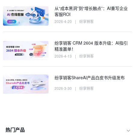
从“成本黑洞”到“增长触点”：AI重写企业
客服ROI
2026-4-20
|
纷享销客
纷享销客 CRM 2604 版本升级：AI指引
精准赢单！
2026-4-13
|
纷享销客
纷享销客ShareAI产品白皮书升级发布
2026-3-30
|
纷享销客
热门产品