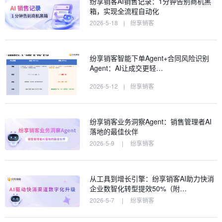
纷享销客AI销售记录：1分钟告别商机黑
箱，实现全流程自动化
2026-5-18
|
纷享销客
纷享销客智能下单Agent+合同风险识别
Agent：AI让成交更轻…
2026-5-12
|
纷享销客
纷享销客业务洞察Agent：销售管理者AI
落地的最佳伙伴
2026-5-9
|
纷享销客
从工具到增长引擎：纷享销客AI助力快消
企业数智化转型提效50%（附…
2026-5-7
|
纷享销客