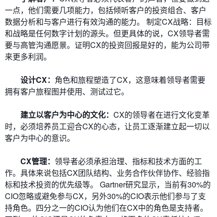
一点，他们需要几项能力，包括倾听客户的投资组合、客户
数据分析和与客户进行有效沟通的能力。 制定CX战略：目标
和战略是任何数字计划的源头。但更具体的说，CX领导者需
要与高管沟通愿景。证明CX的投资回报是好的，能为公司带
来更多利润。
设计CX：
角色和旅程塑造了CX，这意味着领导者需要
拥有客户旅程图并使用、测试过它。
建立以客户为中心的文化：
CX的领导者在进行文化变革
时，必须培养员工迎合CX的心态，让员工逐渐建立起一切以
客户为中心的意识。
CX管理：
领导者必须承担治理、指标和技术方面的工
作。具体来说包括CX团队结构、业务合作伙伴协作、经验指
标和技术投资的优先级等。 Gartner研究显示，当前有30%的
CIO忽略或避免参与CX，另外30%的CIO表示他们参与了支
持角色。四分之一的CIO认为他们在CX中的角色是支持者。