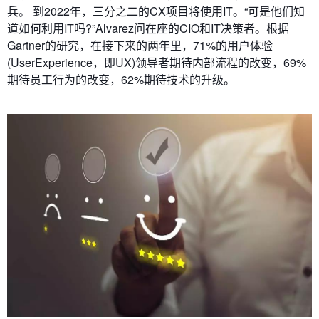
兵。 到2022年，三分之二的CX项目将使用IT。“可是他们知
道如何利用IT吗?”Alvarez问在座的CIO和IT决策者。根据
Gartner的研究，在接下来的两年里，71%的用户体验
(UserExperience，即UX)领导者期待内部流程的改变，69%
期待员工行为的改变，62%期待技术的升级。