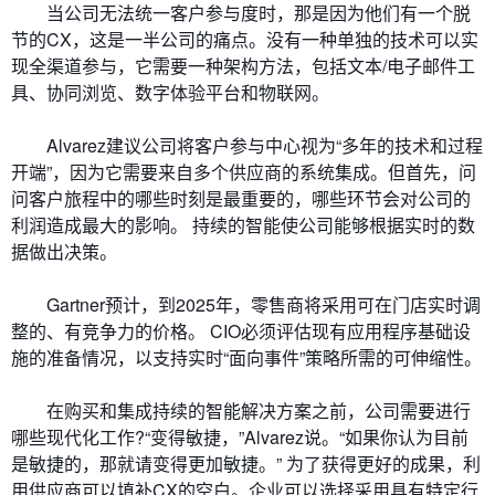
当公司无法统一客户参与度时，那是因为他们有一个脱
节的CX，这是一半公司的痛点。没有一种单独的技术可以实
现全渠道参与，它需要一种架构方法，包括文本/电子邮件工
具、协同浏览、数字体验平台和物联网。
Alvarez建议公司将客户参与中心视为“多年的技术和过程
开端”，因为它需要来自多个供应商的系统集成。但首先，问
问客户旅程中的哪些时刻是最重要的，哪些环节会对公司的
利润造成最大的影响。 持续的智能使公司能够根据实时的数
据做出决策。
Gartner预计，到2025年，零售商将采用可在门店实时调
整的、有竞争力的价格。 CIO必须评估现有应用程序基础设
施的准备情况，以支持实时“面向事件”策略所需的可伸缩性。
在购买和集成持续的智能解决方案之前，公司需要进行
哪些现代化工作?“变得敏捷，”Alvarez说。“如果你认为目前
是敏捷的，那就请变得更加敏捷。” 为了获得更好的成果，利
用供应商可以填补CX的空白。企业可以选择采用具有特定行