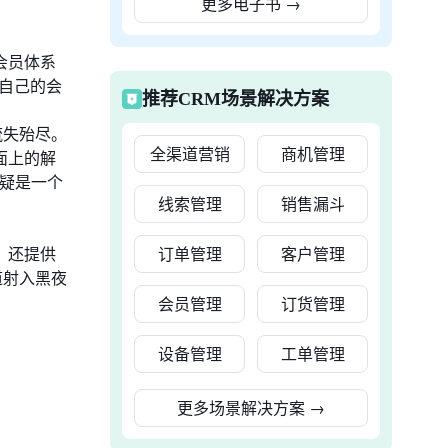
更多电子书
→
会员体系
自己的会
推荐CRM场景解决方案
流失殆尽。
全渠道营销
商机管理
面上的解
无疑是一个
线索管理
销售漏斗
，还提供
订单管理
客户管理
道射入黑夜
会员管理
订货管理
设备管理
工单管理
更多场景解决方案
→