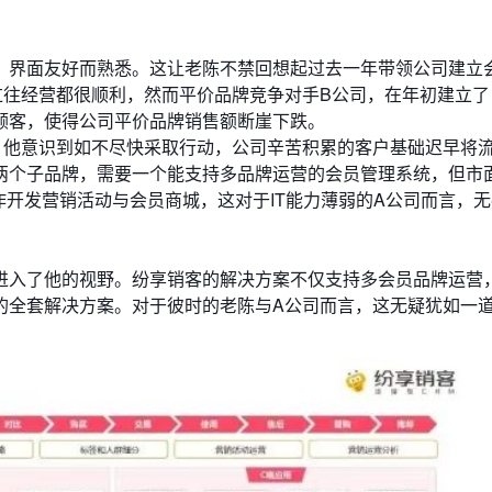
，界面友好而熟悉。这让老陈不禁回想起过去一年带领公司建立
过往经营都很顺利，然而平价品牌竞争对手B公司，在年初建立了
顾客，使得公司平价品牌销售额断崖下跌。
，他意识到如不尽快采取行动，公司辛苦积累的客户基础迟早将
两个子品牌，需要一个能支持多品牌运营的会员管理系统，但市
作开发营销活动与会员商城，这对于IT能力薄弱的A公司而言，
进入了他的视野。纷享销客的解决方案不仅支持多会员品牌运营
的全套解决方案。对于彼时的老陈与A公司而言，这无疑犹如一