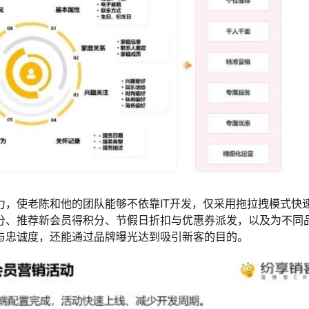
力，使老陈和他的团队能够不依靠IT开发，仅采用拖拉拽模式快
分、推荐新会员得积分、节假日折扣与优惠券派发，以及为不同
与忠诚度，还能通过品牌曝光达到吸引新客的目的。