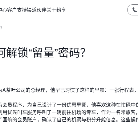
中心
客户支持
渠道伙伴
关于纷享
码？
解锁“留量”密码？
为A茶叶公司的总经理，他早已习惯了这样的早晨：一张行程表
劳会员程序，为自己设计了一份优惠早餐，他喜欢这种在忙碌中
利用优先叫车服务呼叫了一辆前往机场的专车，作为一名常旅客
了国航的会员账户，确认了自己的机票与积分升舱信息。这些操