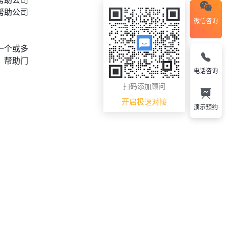
帮助公司
微信咨询
一个或多
，帮助门
电话咨询
扫码添加顾问
开启极速对接
演示预约