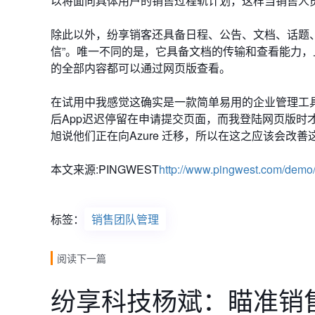
以将面向具体用户的销售过程轨计划，这样当销售人
除此以外，纷享销客还具备日程、公告、文档、话题、
信”。唯一不同的是，它具备文档的传输和查看能力
的全部内容都可以通过网页版查看。
在试用中我感觉这确实是一款简单易用的企业管理工具
后App迟迟停留在申请提交页面，而我登陆网页版时
旭说他们正在向Azure 迁移，所以在这之应该会改
本文来源:PINGWEST
http://www.pingwest.com/demo/
标签：
销售团队管理
阅读下一篇
纷享科技杨斌：瞄准销售团