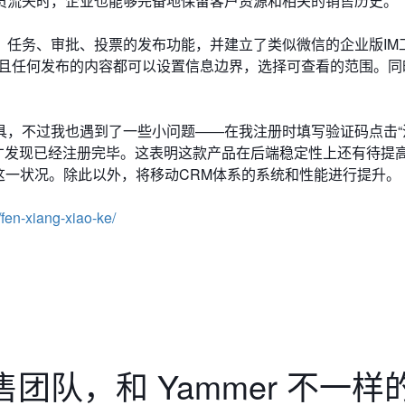
员流失时，企业也能够完备地保留客户资源和相关的销售历史。
任务、审批、投票的发布功能，并建立了类似微信的企业版IM工
，且任何发布的内容都可以设置信息边界，选择可查看的范围。同
，不过我也遇到了一些小问题——在我注册时填写验证码点击“
才发现已经注册完毕。这表明这款产品在后端稳定性上还有待提
善这一状况。除此以外，将移动CRM体系的系统和性能进行提升。
fen-xiang-xiao-ke/
队，和 Yammer 不一样