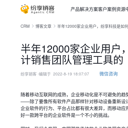
产品
解决方案
客户案例
资源
CRM
博客文章
半年12000家企业用户，纷享科技是如
半年12000家企业用
计销售团队管理工具的
微信咨询
纷享销客
⋅编辑于 2022-8-19 18:07:07
随着移动互联网的成熟，企业移动化是不可避免的趋
——除了要像所有软件产品那样针对移动设备重新设
企业软件的行为、平台占比都有很大差异，而移动应
好一款跨平台的企业软件是一个不小的挑战。