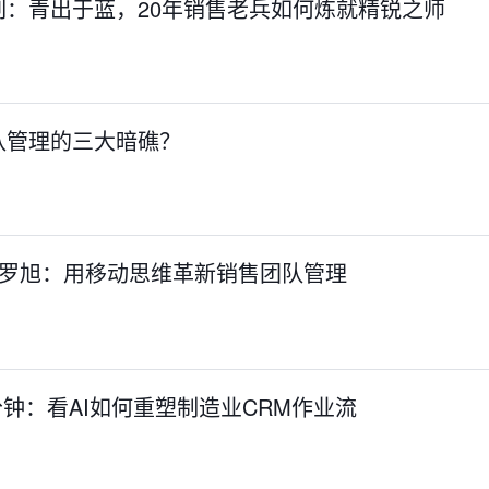
列：青出于蓝，20年销售老兵如何炼就精锐之师
队管理的三大暗礁？
客罗旭：用移动思维革新销售团队管理
2 分钟：看AI如何重塑制造业CRM作业流