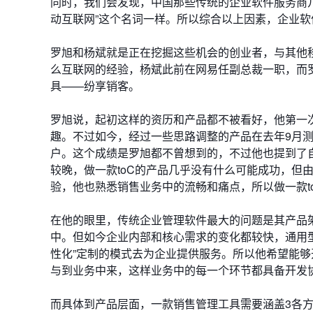
同时，我们会发现，中国那些传统的企业软件服务商
动互联网”这个名词一样。所以综合以上因素，企业
罗旭和杨斌就是正在挖掘这些机会的创业者，与其他
么互联网的经验，杨斌此前在网易任副总裁一职，而
具——纷享销客。
罗旭说，起初这样的资历和产品都不被看好，他第一
趣。不过如今，经过一些思路调整的产品在去年9月测试
户。这个成绩是罗旭都不曾想到的，不过他也提到了
较晚，做一款toC的产品几乎没有什么可能成功，但
验，他也熟悉销售业务中的流畅和痛点，所以做一款t
在他的眼里，传统企业管理软件最大的问题是其产品架
中。但如今企业内部和核心需求的变化都较快，通用
性化”定制的模式去为企业提供服务。所以他希望能
与到业务中来，这样业务中的每一个环节都具备开发
而具体到产品层面，一款销售管理工具需要涵盖3各