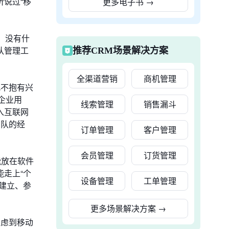
说过“移
更多电子书
→
，没有什
队管理工
推荐CRM场景解决方案
全渠道营销
商机管理
此不抱有兴
企业用
线索管理
销售漏斗
入互联网
团队的经
订单管理
客户管理
会员管理
订货管理
能放在软件
走上“个
设备管理
工单管理
建立、参
更多场景解决方案
→
考虑到移动