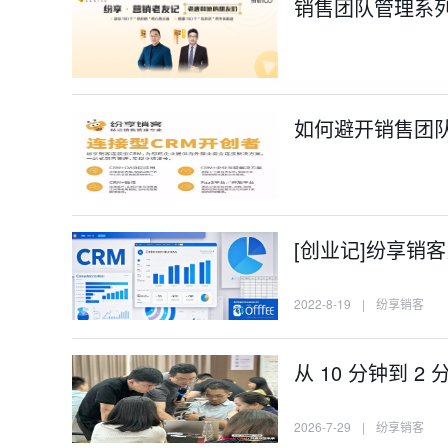
销售团队管理系
如何避开销售团
[创业记]纷享销
2022-8-19
|
纷享销客
从 10 分钟到 
2026-7-29
|
纷享销客