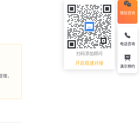
微信咨询
电话咨询
扫码添加顾问
开启极速对接
演示预约
管理，