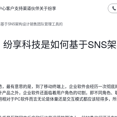
中心
客户支持
渠道伙伴
关于纷享
何基于SNS架构设计销售团队管理工具的
户，纷享科技是如何基于SNS
势，最有意思的是，到了移动终端上，企业软件会经历一次彻底
计产品之外，企业软件还面临着用户角色的切割，即不同角色、
用相对于PC软件而言无论是体量还是交互模式都应该轻得多，所