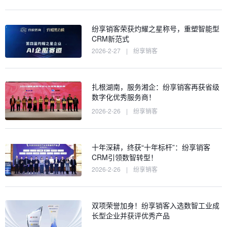
纷享销客荣获灼耀之星称号，重塑智能型
CRM新范式
2026-2-27
|
纷享销客
扎根湖南，服务湘企：纷享销客再获省级
数字化优秀服务商！
2026-2-26
|
纷享销客
十年深耕，终获“十年标杆”：纷享销客
CRM引领数智转型！
2026-2-26
|
纷享销客
双项荣誉加身！纷享销客入选数智工业成
长型企业并获评优秀产品