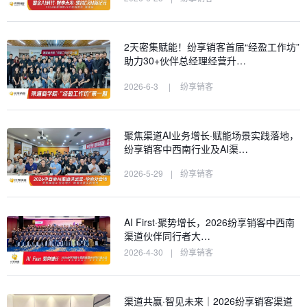
2天密集赋能！纷享销客首届“经盈工作坊”
助力30+伙伴总经理经营升…
2026-6-3
|
纷享销客
聚焦渠道AI业务增长·赋能场景实践落地，
纷享销客中西南行业及AI渠…
2026-5-29
|
纷享销客
AI First·聚势增长，2026纷享销客中西南
渠道伙伴同行者大…
2026-4-30
|
纷享销客
渠道共赢·智见未来｜2026纷享销客渠道