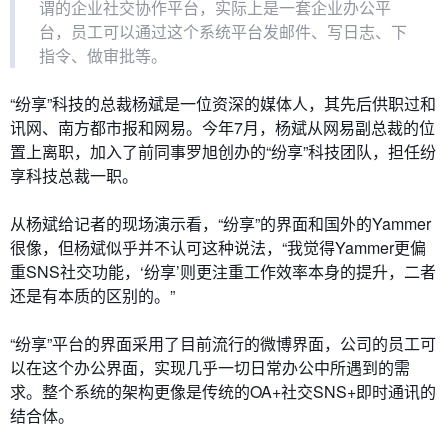
谓的企业社交协作平台，实际上是一套企业办公平
台，员工可以通过这个系统平台发邮件、写日志、下
指令、做审批等。
“纷享”科技的总裁杨斌是一位资深的媒体人，其先后供职过和
讯网、南方都市报和网易。今年7月，杨斌从网易副总裁的位
置上离职，加入了前同事罗旭创办的“纷享”科技团队，担任纷
享科技总裁一职。
从杨斌给记者的现场演示看，“纷享”的界面和国外的Yammer
很像，但杨斌似乎并不认可这种说法，“我觉得Yammer更偏
重SNS社交功能，‘纷享’则更注重工作效率本身的提升，二者
还是有本质的区别的。”
“纷享”平台的界面采用了目前流行的微博界面，公司的员工可
以在这个办公界面，实现几乎一切日常办公中所遇到的需
求。整个系统的架构更像是传统的OA+社交SNS+即时通讯的
结合体。