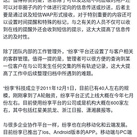
可以对非圈子内的个体进行定向的信息传送或抄送，后者主
要是通过说及短信WAP形式接收，对于特别重要的内容还可
以设置时间提醒和特殊的标记，与之有关的人员不仅可以收
到在线的提醒外还会收到短信的提示，这大大提高了信息传
达的及时性。
除了团队内部的工作管理外，“纷享”平台还设置了与客户相关
的客群管理。值得一提的是，管理者可以很方便的查询到某
一位客户在与公司发生任何交集的所有轨迹记录，这大大提
高了工作中后续整理归档中所遇到的难题。
“纷享”科技成立于2011年12月1日，目前已有40人左右的规
模，刚刚拿到了A轮融资，纷享平台正式上线大概在今年七月
份左右。目前使用纷享平台的公司或是机构大概在600家左
右，其中包括红星美凯龙、浙江日报、潇湘晨报等。
与很多企业协作平台一样，纷享也在向移动化和云端发展。
目前纷享已推出了ios、Android版本的APP。移动端与PC端