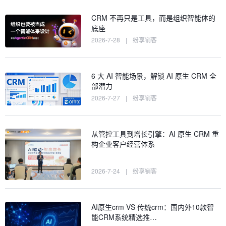
CRM 不再只是工具，而是组织智能体的
底座
2026-7-28
|
纷享销客
6 大 AI 智能场景，解锁 AI 原生 CRM 全
部潜力
2026-7-27
|
纷享销客
从管控工具到增长引擎：AI 原生 CRM 重
构企业客户经营体系
2026-7-24
|
纷享销客
AI原生crm VS 传统crm：国内外10款智
能CRM系统精选推…