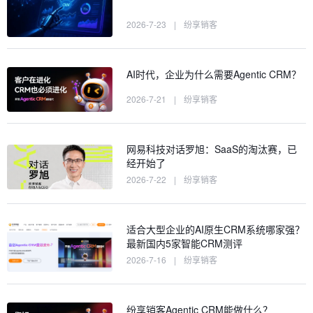
2026-7-23
|
纷享销客
AI时代，企业为什么需要Agentic CRM？
2026-7-21
|
纷享销客
网易科技对话罗旭：SaaS的淘汰赛，已
经开始了
2026-7-22
|
纷享销客
适合大型企业的AI原生CRM系统哪家强？
最新国内5家智能CRM测评
2026-7-16
|
纷享销客
纷享销客Agentic CRM能做什么？