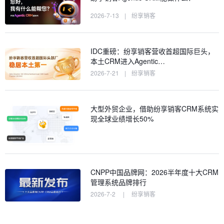
2026-7-13
|
纷享销客
IDC重磅：纷享销客营收首超国际巨头，
本土CRM进入Agentic…
2026-7-21
|
纷享销客
大型外贸企业，借助纷享销客CRM系统实
现全球业绩增长50%
CNPP中国品牌网：2026半年度十大CRM
管理系统品牌排行
2026-7-2
|
纷享销客