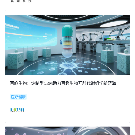
百趣生物：定制型CRM助力百趣生物开辟代谢组学新蓝海
医疗健康