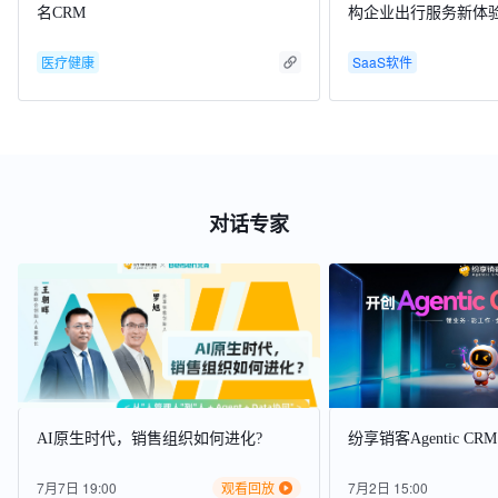
名CRM
构企业出行服务新体
医疗健康
SaaS软件
对话专家
AI原生时代，销售组织如何进化?
纷享销客Agentic C
7月7日 19:00
观看回放
7月2日 15:00