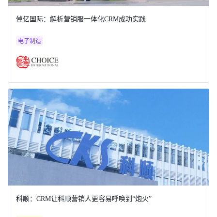
倬亿国际：解析营销服一体化CRM成功实践
电子制造
科顺：CRM让科顺营销人更容易呼唤到“炮火”