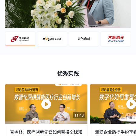
优秀实践
11:43
杏树林：医疗创新先锋如何替换全球知
滴滴企业版携手纷享销