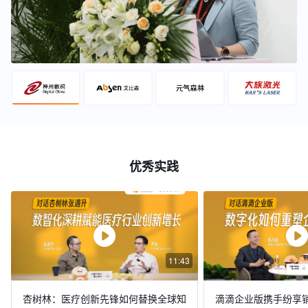
优秀实践
11:43
杏树林：医疗创新先锋如何替换全球知
滴滴企业版携手纷享销