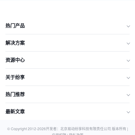
热门产品
解决方案
资源中心
关于纷享
热门推荐
最新文章
© Copyright 2012-
2026
开发者：北京易动纷享科技有限责任公司 版本所有 |
应用权限 |
隐私政策