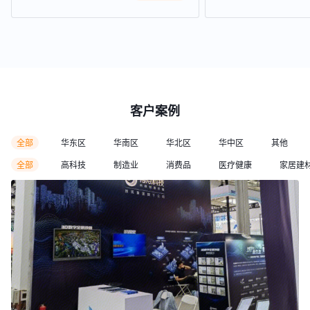
客户案例
全部
华东区
华南区
华北区
华中区
其他
全部
高科技
制造业
消费品
医疗健康
家居建