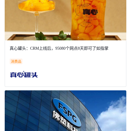
真心罐头：CRM上线后，95080个网点8天即可了如指掌
消费品