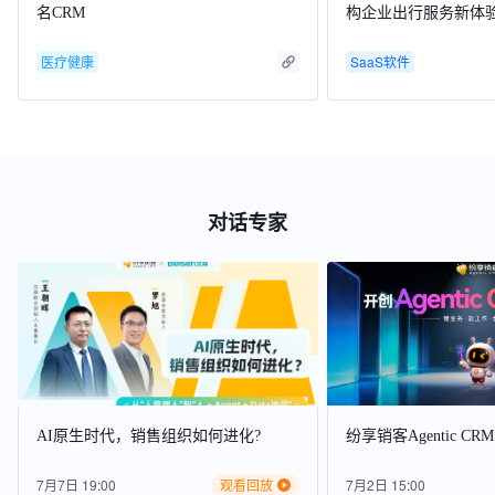
名CRM
构企业出行服务新体
医疗健康
SaaS软件
对话专家
AI原生时代，销售组织如何进化?
纷享销客Agentic C
7月7日 19:00
观看回放
7月2日 15:00