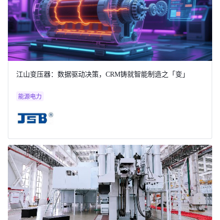
江山变压器：数据驱动决策，CRM铸就智能制造之「变」
能源电力