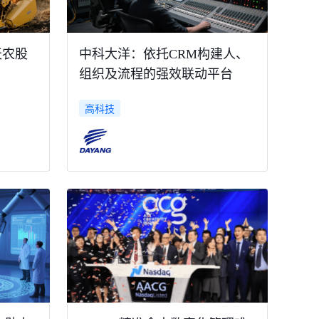
天农股
中科大洋：依托CRM构建人、
组织及流程的强效联动平台
高科技