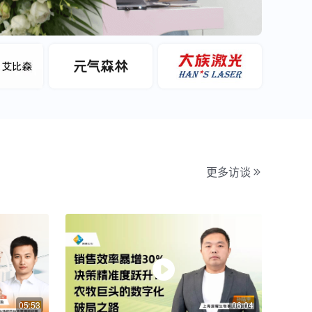
更多访谈
05:53
06:04