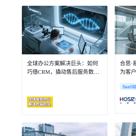
全球办公方案解决巨头：如何
合思·
巧借CRM，撬动售后服务数字
为客户
化升级
SaaS