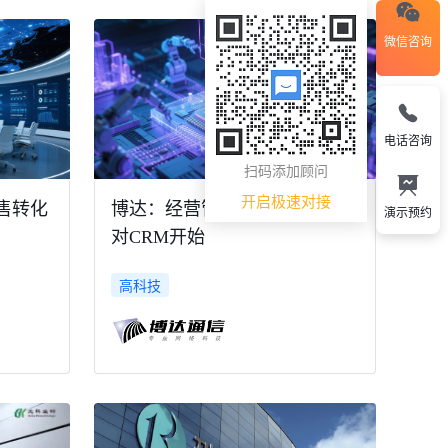
微信咨询
电话咨询
扫码添加顾问
开启极速对接
售转化
博达：经营管理再升级，从选
演示预约
对CRM开始
高科技