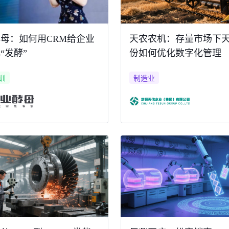
母：如何用CRM给企业
天农农机：存量市场下
“发酵”
份如何优化数字化管理
训
制造业