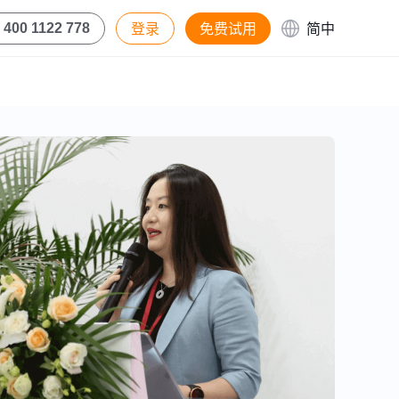
登录
免费试用
简中
400 1122 778