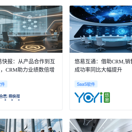
易快报：从产品合作到互
悠易互通：借助CRM,销
，CRM助力业绩数倍增
成功率同比大幅提升
软件
SaaS软件