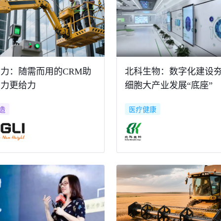
力：随需而用的CRM助
北科生物：数字化建设
鼎力更给力
细胞大产业发展“底座”
造
医疗健康