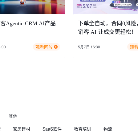
Agentic CRM AI产品
下单全自动，合同0风险
会
销客 AI 让成交更轻松！
观看回放
观
:00
5月7日 16:30
其他
康
家居建材
SaaS软件
教育培训
物流