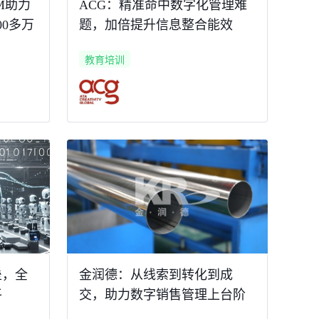
M助力
ACG：精准命中数字化管理难
0多万
题，加倍提升信息整合能效
教育培训
垒，全
金润德：从线索到转化到成
平
交，助力数字销售管理上台阶