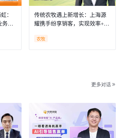
雨虹：
传统农牧遇上新增长：上海源
业务的
耀携手纷享销客，实现效率+决
策双跃升
农牧
更多对话