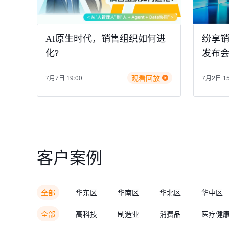
AI原生时代，销售组织如何进
纷享销客
化?
发布
观看回放
7月7日 19:00
7月2日 15
客户案例
全部
华东区
华南区
华北区
华中区
全部
高科技
制造业
消费品
医疗健