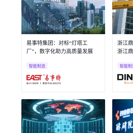
易事特集团：对标“灯塔工
浙江鼎
厂”，数字化助力高质量发展
浙江
智能制造
智能制