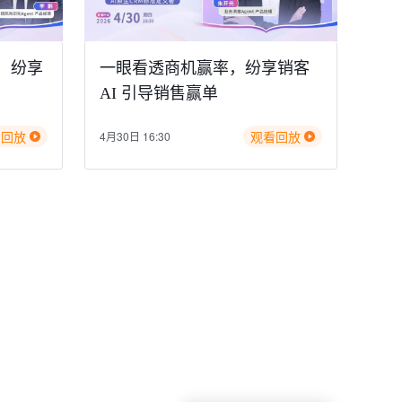
，纷享
一眼看透商机赢率，纷享销客
AI 引导销售赢单
看回放
观看回放
4月30日 16:30