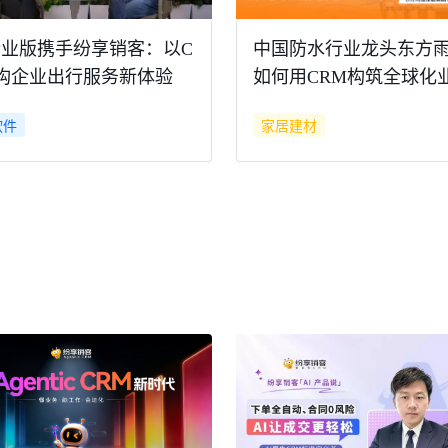
业版携手纷享销客：以C
中国防水行业龙头东方
构企业出行服务新体验
如何用CRM构筑全球化
数字化新引擎
软件
家居建材