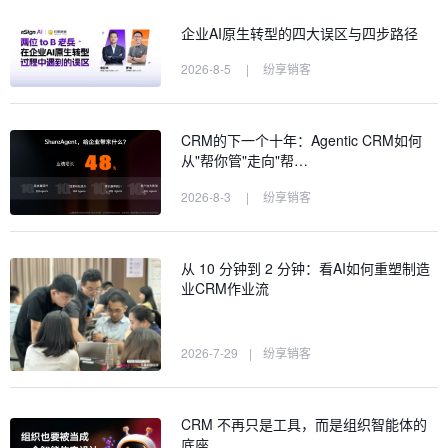
企业AI原生转型的四大误区与四步路径
2026-8-5
|
纷享销客
CRM的下一个十年：Agentic CRM如何
从"帮你管"走向"帮…
2026-8-3
|
纷享销客
从 10 分钟到 2 分钟：看AI如何重塑制造
业CRM作业流
2026-7-29
|
纷享销客
CRM 不再只是工具，而是组织智能体的
底座