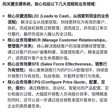
的关键支撑系统，核心包括以下几大流程和业务领域：
核心关键流程L2C (Leads to Cash，从线索到现金的业务
流程)
：解决企业从线索获取、到线索转化为有效的客户、
商机，完成商机销售过程管理，进而成交，并完成订单交
付履约，最终完成收入确认的全过程。
核心业务场景MCR (Manage Customer Relationships，
管理客户关系)
：核心解决围绕客户的深度洞察经营管理，
通过对客户的360°画像构建，深度感知客户，精准运营客
户，进而提升客户全生命周期价值。
核心业务场景SFE (Sales Force Effectiveness，销售行
为有效性)
：核心聚焦销售行为的PDCA管理闭环，持续提
升销售行为有效性。包括电销、外勤拜访等行为场景。
核心业务场景CPQ (Configure Price Quote，配置、定
价、报价)
：通过精细化、自动化、智能化的产品配置、定
价和报价过程，大幅提升销售人员询报价效率，保障精准
的同时，还可以进一步通过组合销售来提升客单价，促进
企业的高质量签单。