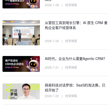
2026-7-28
|
纷享销客
从管控工具到增长引擎：AI 原生 CRM 重
构企业客户经营体系
2026-7-24
|
纷享销客
AI时代，企业为什么需要Agentic CRM？
2026-7-21
|
纷享销客
网易科技对话罗旭：SaaS的淘汰赛，已
经开始了
2026-7-22
|
纷享销客