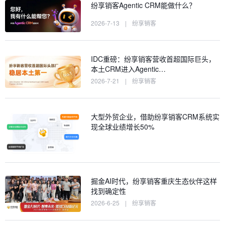
纷享销客Agentic CRM能做什么？
2026-7-13
|
纷享销客
IDC重磅：纷享销客营收首超国际巨头，
本土CRM进入Agentic…
2026-7-21
|
纷享销客
大型外贸企业，借助纷享销客CRM系统实
现全球业绩增长50%
掘金AI时代，纷享销客重庆生态伙伴这样
找到确定性
2026-6-25
|
纷享销客