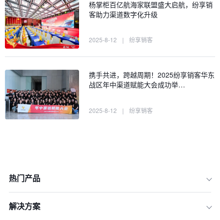
杨掌柜百亿航海家联盟盛大启航，纷享销
客助力渠道数字化升级
2025-8-12
|
纷享销客
携手共进，跨越周期！2025纷享销客华东
战区年中渠道赋能大会成功举…
2025-8-12
|
纷享销客
热门产品
解决方案