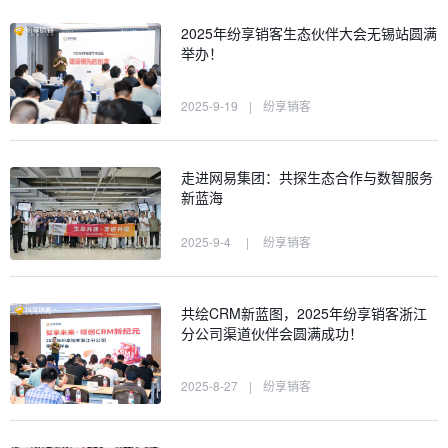
2025年纷享销客生态伙伴大会无锡站圆满
举办！
2025-9-19
|
纷享销客
走进网易集团：共探生态合作与数智服务
新蓝海
2025-9-4
|
纷享销客
共绘CRM新蓝图，2025年纷享销客浙江
分公司渠道伙伴会圆满成功！
2025-8-27
|
纷享销客