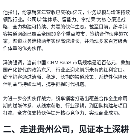
他指出，纷享销客年营收已突破5亿元，业务规模与增速持续
领跑行业。公司以“建体系、留能力、拿结果”为核心渠道战
略，全力构建可持续、共赢的伙伴生态。截至目前，纷享销
客渠道网络已覆盖全国30多个重点城市，签约合作伙伴超70
家，渠道业务连续两年实现高速增长，并涌现多家百万级合
作体量的优秀伙伴。
冯涛强调，当前中国 CRM SaaS 市场规模逼近百亿元，叠加
国产化替代的政策东风，行业正迎来前所未有的红利窗口。
纷享销客通过清晰、稳定、长期的渠道政策，系统性保障伙
伴利益与持续盈利，携手把握时代机遇。
为进一步夯实伙伴战力，纷享销客打造出覆盖合作全生命周
期的赋能体系，从线索获取、行业深耕，到团队构建与项目
打赢，全方位支持伙伴提升核心竞争力、实现商业成功。
二、
走进贵州公司，
见证本土深耕