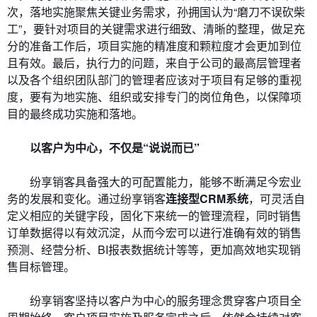
次，落地实施聚焦关键业务需求，孙拥国认为“磨刀不误砍柴
工”，要针对项目的关键需求进行细致、清晰的整理，做足充
分的准备工作后，项目实施的精准度和颗粒度才会更加到位
且有效。最后，执行力的问题，来自于公司的最高层管理者
以及各个组织团队部门的管理者应该对于项目有足够的重视
度，要有为地实施、组织或安排专门的岗位角色，以保障项
目的最终成功实施和落地。
以客户为中心，不仅是“说说而已”
纷享销客具备强大的可配置能力，能够不断满足今宏业
务的发展和变化。通过纷享销客
连接型CRM系统
，可灵活自
定义相应的关键字段，固化下来统一的管理流程，同时销售
订单数据得以有效沉淀，从而今宏可以进行准确有效的销售
预测、经营分析、BI报表数据统计等等，更加高效地实现销
售目标管理。
纷享销客坚持以客户为中心的服务理念贯穿客户项目全