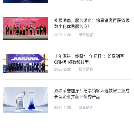
扎根湖南，服务湘企：纷享销客再获省级
数字化优秀服务商！
2026-2-26
|
纷享销客
十年深耕，终获“十年标杆”：纷享销客
CRM引领数智转型！
2026-2-26
|
纷享销客
双项荣誉加身！纷享销客入选数智工业成
长型企业并获评优秀产品
2026-2-26
|
纷享销客