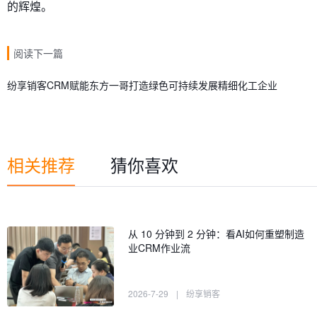
的辉煌。
阅读下一篇
纷享销客CRM赋能东方一哥打造绿色可持续发展精细化工企业
相关推荐
猜你喜欢
从 10 分钟到 2 分钟：看AI如何重塑制造
业CRM作业流
2026-7-29
|
纷享销客