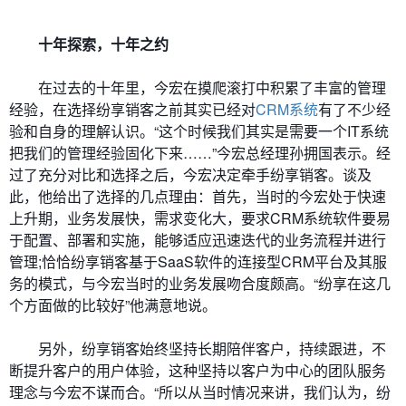
十年探索，十年之约
在过去的十年里，今宏在摸爬滚打中积累了丰富的管理
经验，在选择纷享销客之前其实已经对
CRM系统
有了不少经
验和自身的理解认识。“这个时候我们其实是需要一个IT系统
把我们的管理经验固化下来……”今宏总经理孙拥国表示。经
过了充分对比和选择之后，今宏决定牵手纷享销客。谈及
此，他给出了选择的几点理由：首先，当时的今宏处于快速
上升期，业务发展快，需求变化大，要求CRM系统软件要易
于配置、部署和实施，能够适应迅速迭代的业务流程并进行
管理;恰恰纷享销客基于SaaS软件的连接型CRM平台及其服
务的模式，与今宏当时的业务发展吻合度颇高。“纷享在这几
个方面做的比较好”他满意地说。
另外，纷享销客始终坚持长期陪伴客户，持续跟进，不
断提升客户的用户体验，这种坚持以客户为中心的团队服务
理念与今宏不谋而合。“所以从当时情况来讲，我们认为，纷