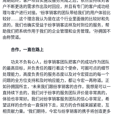
周期始终，客户项目实施及服务完成之后，依然会持续对客
户不断更迭的需求作出及时回应，并且有专门的客户成功经
理与客户进行对接。“纷享销客的团队带给我们的用户体验比
较好……这个理念我认为是在这个行业里面做的比较好和先
进的，我们也确实受益于纷享销客这样及时到位的服务，帮
助我们把系统作用于我们的企业管理和业务管理。”孙拥国不
由称赞道。
合作，一直在路上
功夫不负有心人，纷享销客团队把客户的成功作为团队
的最高目标，并负责任的履行着这个使命，可圈可点的细节
处理能力，高度负责任的服务态度以及对今宏提出的每一个
问题的全方位支持和及时响应能力，都让今宏一再称道。正
如孙拥国所言，“未来我们跟纷享销客的合作，我想是可以一
直持续下去的，我们对于纷享的服务团队评价是非常高的，
体验也非常好。我们对纷享销客服务团队的信心非常足，希
望这样的合作会一直保持下去，双方的合作越来越紧密，互
相贡献力量。”我们期待，今宏与纷享销客的携手将创造更多