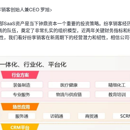
享销客创始人兼CEO 罗旭>
部SaaS资产是当下钟鼎资本一个重要的投资策略。纷享销客经
高的队伍，奠定了非常扎实的组织模型，近两年关键财务指标和
属性，我们看好纷享销客在新周期下的经营潜力和韧性，相信公司