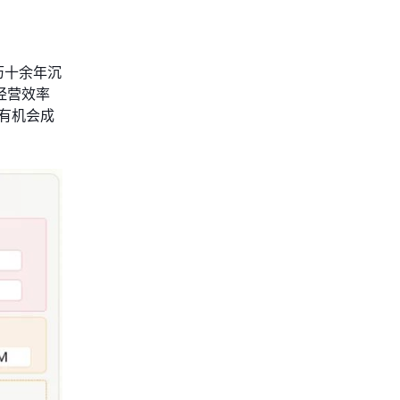
历十余年沉
经营效率
有机会成