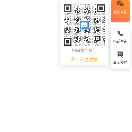
微信咨询
电话咨询
扫码添加顾问
开启极速对接
演示预约