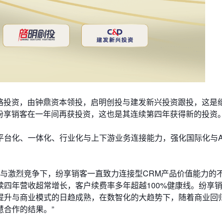
战略投资，由钟鼎资本领投，启明创投与建发新兴投资跟投，这是继2
后，纷享销客在一年间再获投资，这也是其连续第四年获得新的投资
平台化、一体化、行业化与上下游业务连接能力，强化国际化与A
境与激烈竞争下，纷享销客一直致力连接型CRM产品价值能力的
四年营收超常增长，客户续费率多年超越100%健康线。纷享
提升与商业模式的日趋成熟，在数智化的大趋势下，随着商业回
合作的结果。”