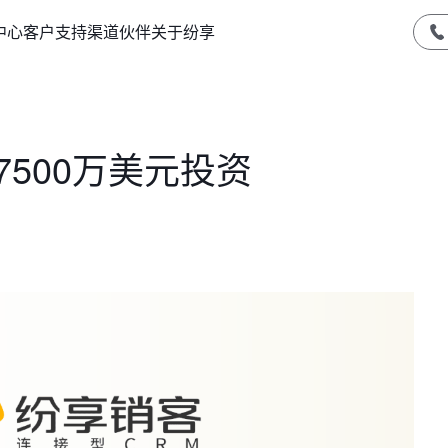
中心
客户支持
渠道伙伴
关于纷享
7500万美元投资