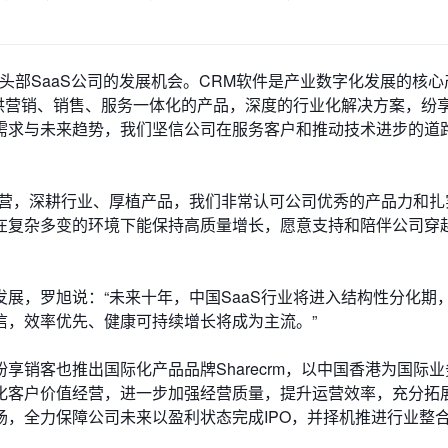
头部SaaS公司的发展机会。CRM软件是产业数字化发展的核
提供营销、销售、服务一体化的产品，深度的行业化解决方案，纷
需求与未来趋势，我们坚信公司在服务客户和推动技术进步的道
经营，深耕行业、厚植产品，我们非常认可公司优秀的产品力和扎
在复杂多变的环境下能保持高质量增长，愿意支持和陪伴公司穿
展，罗旭说：“未来十年，中国SaaS行业将进入结构性分化期
信，效率优先、健康可持续增长将成为主流。”
销客也推出国际化产品品牌Sharecrm，以中国香港为国际
化客户价值经营，进一步加强经营质量，提升运营效率，充分拓
，全力保障公司未来以盈利状态完成IPO，并择机推进行业整