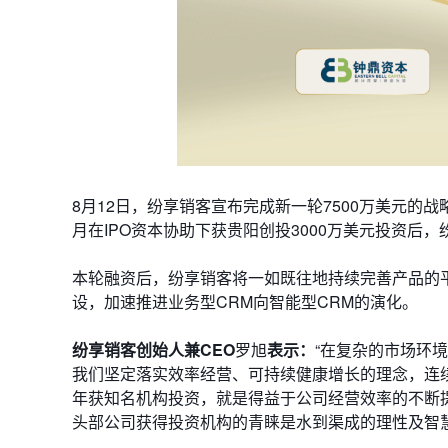
8月12日，纷享销客宣布完成新一轮7500万美元的
月在IPO资本协助下获贵阳创投3000万美元投资
本轮融资后，纷享销客将一如既往地持续完善产品的
设，加速推进业务型CRM向智能型CRM的演化。
纷享销客创始人兼CEO
罗旭
表示：
“在复杂的市场环
我们坚定落实效率经营、可持续健康增长的理念，连续
年获知名机构投资，就是得益于公司经营效率的不断
头部公司获得投资机构的青睐是水到渠成的理性及智慧