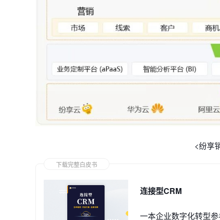
<纷享
下载完整白皮书
连接型CRM
一本企业数字化转型参考