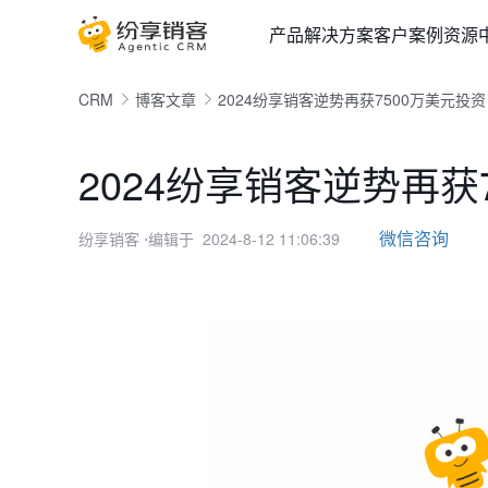
产品
解决方案
客户案例
资源
CRM
博客文章
2024纷享销客逆势再获7500万美元投资
2024纷享销客逆势再获
微信咨询
纷享销客
⋅编辑于 2024-8-12 11:06:39