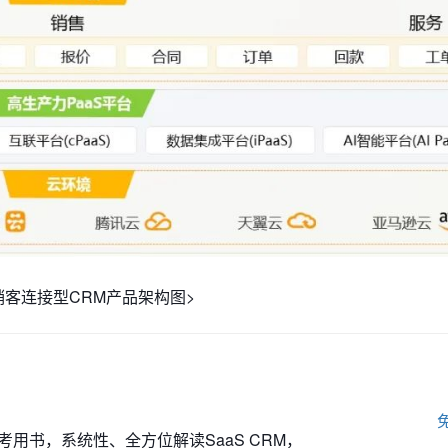
销客连接型CRM产品架构图>
用书，系统性、全方位解读SaaS CRM，