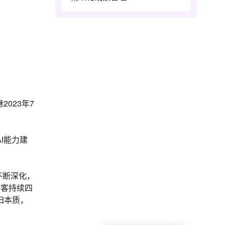
023年7
。
I能力建
不断深化，
销客持续四
归本质，