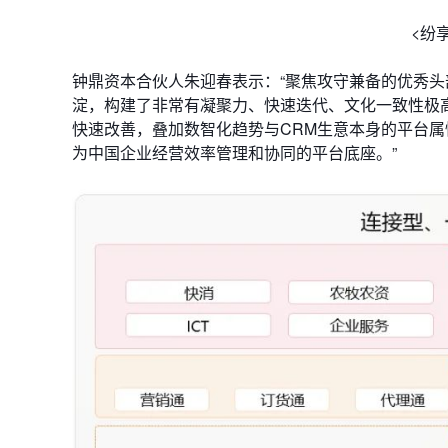
<纷
钟鼎资本合伙人朱迎春表示：“聚焦攻守兼备的优秀头
淀，构建了非常有凝聚力、快速迭代、文化一致性极
快速改善，叠加数智化趋势与CRM生意本身的平台
为中国企业经营效率管理和协同的平台底座。”