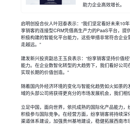
助力企业高效增长。
启明创投合伙人叶冠泰表示：“我们坚定看好未来10年
享销客的连接型CRM凭借高生产力的PaaS平台，
积极构建的智能化平台能力，这些举措非常符合企业
走越远。”
建发新兴投资副总王玉良表示：“纷享销客坚持价值
能力。在企业数智化转型的大趋势下，我们看好公司
实现长期的价值创造。”
随着国内外经济环境的变化与智能化趋势如火如荼的发
域的头部公司将获得更充分的市场发展机会，我们相
立足中国，面向世界，依托成熟的国际化产品能力，纷享
积极参与国际竞争。在经营方面，纷享销客将持续深
渠道体系建设，加强贵州基地建设，稳健拓展西南市场