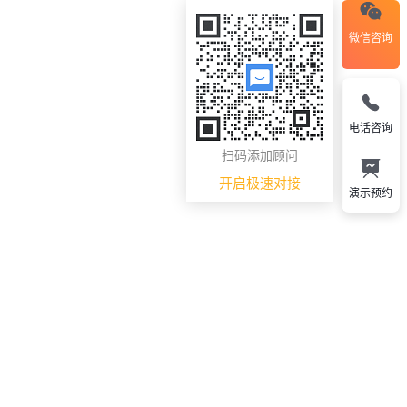
微信咨询
电话咨询
扫码添加顾问
开启极速对接
演示预约