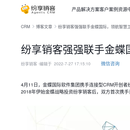
产品
解决方案
客户案例
资源
CRM
博客文章
纷享销客强强联手金蝶国际，领航智慧
纷享销客强强联手金蝶
微信咨询
纷享销客
⋅编辑于 2022-7-27 17:15:10
4月11日，金蝶国际软件集团携手连接型CRM开创
2018年伊始金蝶战略投资纷享销客后，双方首次携手