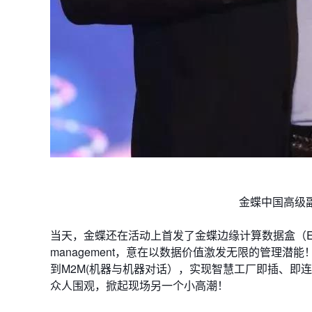
金蝶中国高级
当天，金蝶还在活动上首发了金蝶边缘计算数据盒（Edge 
management，意在以数据价值激发无限的管理
到M2M(机器与机器对话），实现智慧工厂即插、即
众人围观，掀起现场另一个小高潮！