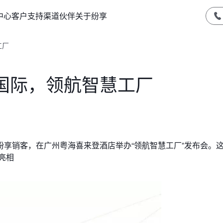
中心
客户支持
渠道伙伴
关于纷享
工厂
国际，领航智慧工厂
者纷享销客，在广州粤海喜来登酒店举办“领航智慧工厂”发布会。
亮相