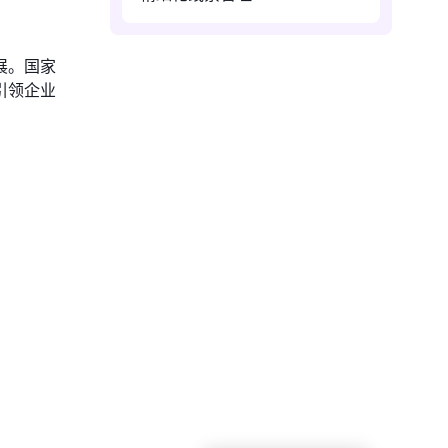
展。国家
引领企业