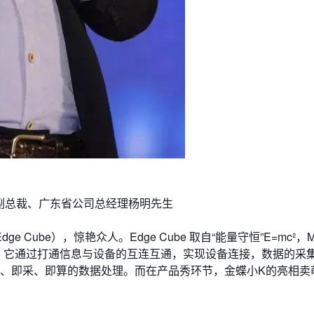
副总裁、广东省公司总经理杨明先生
Cube），惊艳众人。Edge Cube 取自“能量守恒”E=mc²，
潜能！它通过打通信息与设备的互连互通，实现设备连接，数据的采
连、即采、即算的数据处理。而在产品秀环节，金蝶小K的亮相卖