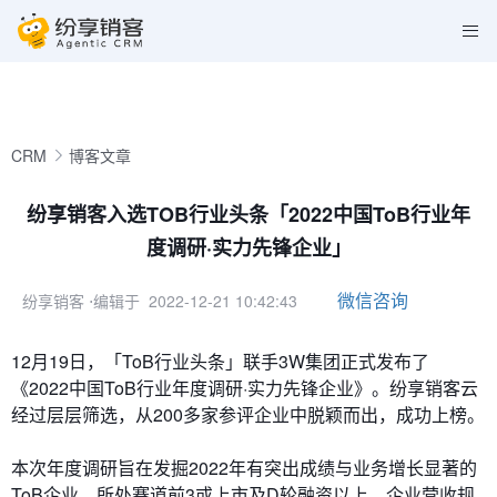
CRM
博客文章
纷享销客入选TOB行业头条「2022中国ToB行业年
度调研·实力先锋企业」
微信咨询
纷享销客
⋅编辑于 2022-12-21 10:42:43
12月19日，「ToB行业头条」联手3W集团正式发布了
《2022中国ToB行业年度调研·实力先锋企业》。纷享销客云
经过层层筛选，从200多家参评企业中脱颖而出，成功上榜。
本次年度调研旨在发掘2022年有突出成绩与业务增长显著的
ToB企业，所处赛道前3或上市及D轮融资以上，企业营收规