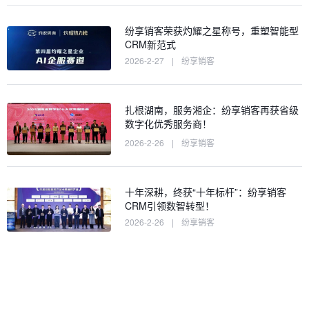
纷享销客荣获灼耀之星称号，重塑智能型
CRM新范式
2026-2-27
|
纷享销客
扎根湖南，服务湘企：纷享销客再获省级
数字化优秀服务商！
2026-2-26
|
纷享销客
十年深耕，终获“十年标杆”：纷享销客
CRM引领数智转型！
2026-2-26
|
纷享销客