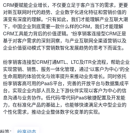
CRM要赋能企业增长，不仅要立足于客户当下的需求，更要
对新互联网时代的趋势、企业数字化进化特征和营销价值的
演变有深度的理解。“只有如此，我们才能理解产业互联大潮
下，中国企业到底需要一款什么样的CRM，我们才能理解
CRM工具能力背后的价值逻辑。”纷享销客连接型CRM正是
基于对客户需求的深刻洞察，与产业互联网全渠道营销以及
企业价值驱动模式下营销数智化发展趋势的思考下而诞生。
纷享销客连接型CRM打通MTL、LTC及ITR全流程，帮助企业
实现营销、销售、服务一体化管理，通过“以客户为中心”的全
生命周期的体验优化与效率提升来推动业务增长。同时依托
纷享销客高可用的PaaS平台，完善的开放平台与数据集成平
台，实现企业内部人员及上下游伙伴实现以客户为中心的信
息沟通与业务协作。低代码/零代码PaaS敏捷配置及开发能
力，在标准化产品的基础上，也能够快速满足大中型企业的
个性化需求，推动企业整体数字化变革的实现。
标签：
纷享动态