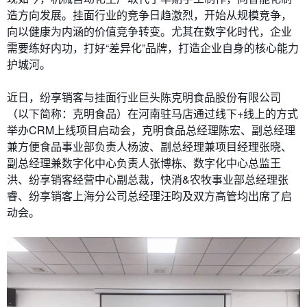
造方向发展。挂面行业的竞争日趋激烈，开始从规模竞争，
向以健康为内涵的价值竞争转变。尤其在数字化时代，企业
需要练好内功，打好“差异化”品牌，打造企业自身的核心能力
护城河。
近日，纷享销客与挂面行业巨头陈克明食品股份有限公司
（以下简称：克明食品）在河南驻马店通过线下+线上的方式
举办CRM上线项目启动会，克明食品总经理陈宏、副总经理
兼方便食品事业部负责人杨波、副总经理兼项目经理张晓、
副总经理兼数字化中心负责人张博栋、数字化中心总监王
洪、纷享销客经营中心副总裁，快消&农牧事业部总经理张
睿、纷享销客上海分公司总经理汪昀及双方高管均出席了启
动会。