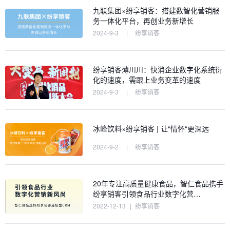
九联集团×纷享销客：搭建数智化营销服
务一体化平台，再创业务新增长
2024-9-3
|
纷享销客
纷享销客薄川川：快消企业数字化系统衍
化的速度，需跟上业务变革的速度
2024-9-3
|
纷享销客
冰峰饮料×纷享销客 | 让“情怀“更深远
2024-9-2
|
纷享销客
20年专注高质量健康食品，智仁食品携手
纷享销客引领食品行业数字化营…
2022-12-13
|
纷享销客