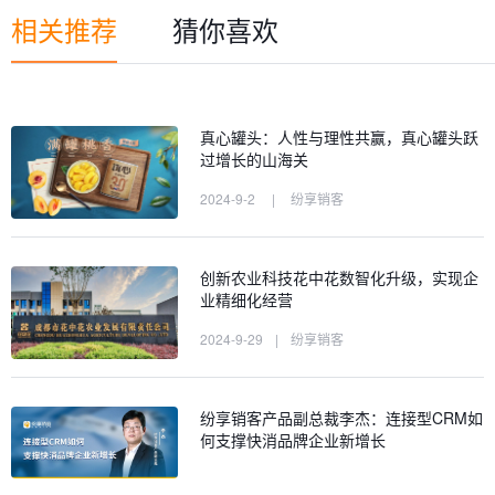
相关推荐
猜你喜欢
真心罐头：人性与理性共赢，真心罐头跃
过增长的山海关
2024-9-2
|
纷享销客
创新农业科技花中花数智化升级，实现企
业精细化经营
2024-9-29
|
纷享销客
纷享销客产品副总裁李杰：连接型CRM如
何支撑快消品牌企业新增长