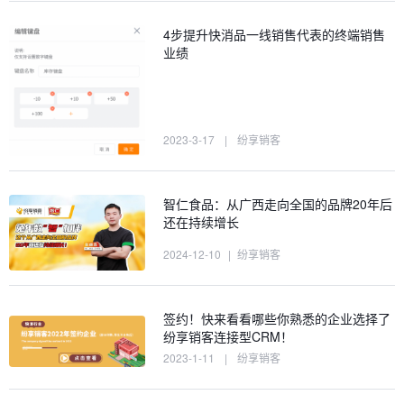
4步提升快消品一线销售代表的终端销售
业绩
2023-3-17
|
纷享销客
智仁食品：从广西走向全国的品牌20年后
还在持续增长
2024-12-10
|
纷享销客
签约！快来看看哪些你熟悉的企业选择了
纷享销客连接型CRM！
2023-1-11
|
纷享销客