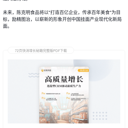
未来，陈克明食品将以"打造百亿企业，传承百年美食"为目
标，励精图治，以崭新的形象开创中国挂面产业现代化新局
面。
72页快消增长秘籍完整版PDF下载