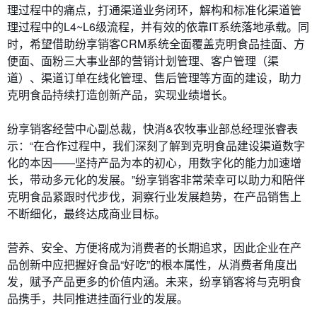
理过程中的痛点，打通渠道业务闭环，解构和标准化渠道管
理过程中的L4~L6级流程，并有效的依靠IT系统落地承载。同
时，希望借助纷享销客CRM系统全面覆盖克明食品挂面、方
便面、面粉三大事业部的营销计划管理、客户管理（渠
道）、渠道订单在线化管理、售后管理等方面的建设，助力
克明食品持续打造创新产品，实现业绩增长。
纷享销客经营中心副总裁，快消&农牧事业部总经理张睿表
示：“在合作过程中，我们深刻了解到克明食品建设渠道数字
化的本因——坚持产品为本的初心，用数字化的能力加速增
长，带动多元化的发展。”纷享销客非常荣幸可以助力和陪伴
克明食品紧跟时代步伐，洞察行业发展趋势，在产品销售上
不断细化，最终达成商业目标。
营养、安全、方便将成为消费者的长期追求，因此企业在产
品创新中应把握好食品“好吃”的根本属性，从消费者角度出
发，赋予产品更多的价值内涵。未来，纷享销客将与克明食
品携手，共同推进挂面行业的发展。