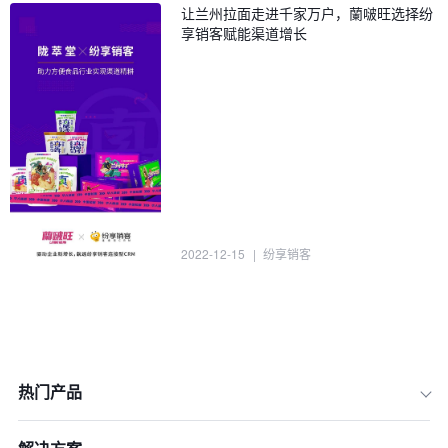
让兰州拉面走进千家万户，蘭啵旺选择纷
享销客赋能渠道增长
2022-12-15
|
纷享销客
热门产品