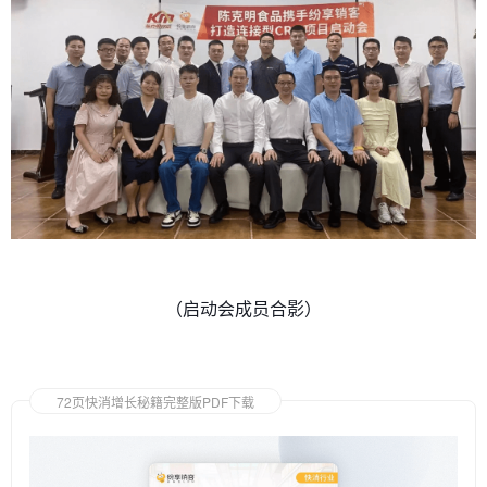
（启动会成员合影）
72页快消增长秘籍完整版PDF下载