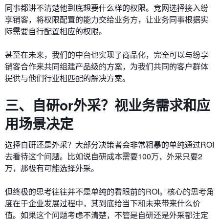
同事都讲不清楚他到底想要什么样的权限。竞网选择接入纷
享销客，将权限配置的能力交给业务方，让业务同事根据实
际需要自行配置相应的权限。
甚至在未来，我们的中台也实现了商品化，完全可以与纷享
销客合作来共同组建产品级的方案，为我们共同的客户群体
提供与他们行业相匹配的解决方案。
三、自研or外采？视业务需求和应
用场景决定
选择自研还是外采？大部分决策者会非常粗暴的单纯通过ROI
去看待这个问题。比如说自研成本需要100万，外采只要2
万，那极有可能选择外采。
但终极的思考往往并不是单纯的看眼前的ROI。核心的思考角
度在于企业发展过程中，其到底给当下和未来带来什么价
值。如果这个问题考虑不清楚，不管是自研还是外采都注定