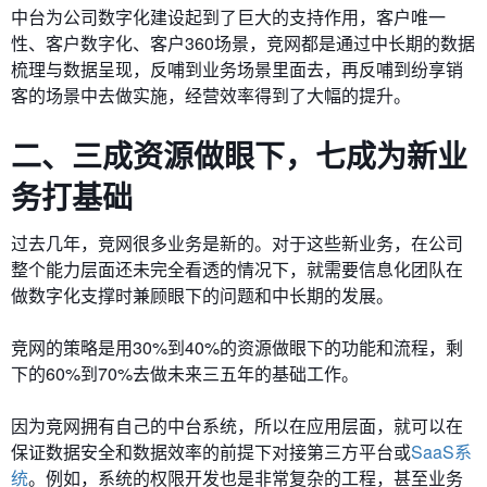
中台为公司数字化建设起到了巨大的支持作用，客户唯一
性、客户数字化、客户360场景，竞网都是通过中长期的数据
梳理与数据呈现，反哺到业务场景里面去，再反哺到纷享销
客的场景中去做实施，经营效率得到了大幅的提升。
二、三成资源做眼下，七成为新业
务打基础
过去几年，竞网很多业务是新的。对于这些新业务，在公司
整个能力层面还未完全看透的情况下，就需要信息化团队在
做数字化支撑时兼顾眼下的问题和中长期的发展。
竞网的策略是用30%到40%的资源做眼下的功能和流程，剩
下的60%到70%去做未来三五年的基础工作。
因为竞网拥有自己的中台系统，所以在应用层面，就可以在
保证数据安全和数据效率的前提下对接第三方平台或
SaaS系
统
。例如，系统的权限开发也是非常复杂的工程，甚至业务