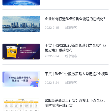
企业如何打造B2B销售全流程的在线化？
2022-9-15
|
纷享销客
干货 |《2022B2B新增长系列之企服行业
橙皮书》重磅发布
2022-8-24
|
纷享销客
干货 | B2B企业服务策略人常用这7个模型
2022-8-24
|
纷享销客
B2B经销商网上订货：连接上下游企业，
随时随地在线订货