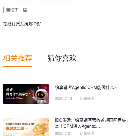
阅读下一篇
在线订货系统哪个好
相关推荐
猜你喜欢
纷享销客Agentic CRM能做什么？
2026-7-13
|
纷享销客
IDC重磅：纷享销客营收首超国际巨头，
本土CRM进入Agentic…
2026-7-21
|
纷享销客