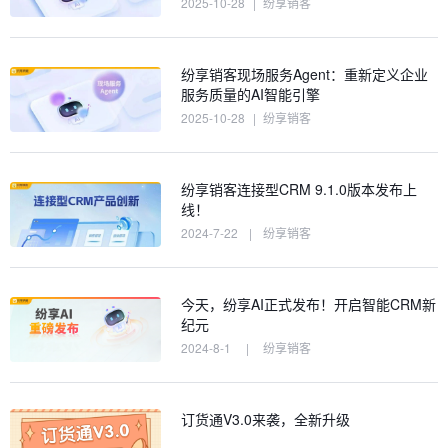
2025-10-28
|
纷享销客
纷享销客现场服务Agent：重新定义企业
服务质量的AI智能引擎
2025-10-28
|
纷享销客
纷享销客连接型CRM 9.1.0版本发布上
线！
2024-7-22
|
纷享销客
今天，纷享AI正式发布！开启智能CRM新
纪元
2024-8-1
|
纷享销客
订货通V3.0来袭，全新升级