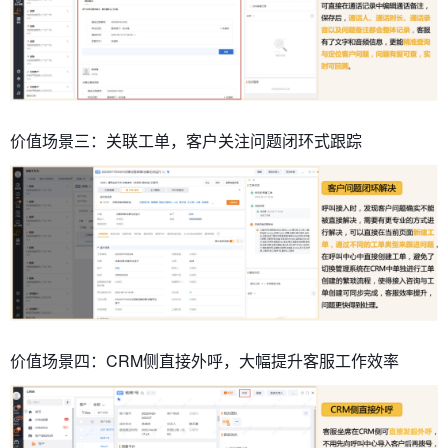
价值场景三：关联工单，客户关注问题闭环式跟踪
价值场景四：CRM侧直接外呼，大幅提升客服工作效率