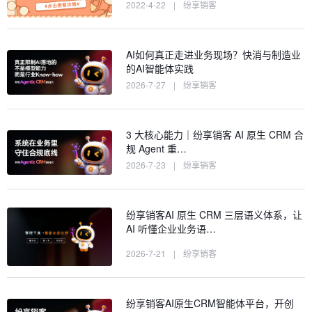
2022-4-22
|
纷享销客
AI如何真正走进业务现场？快消与制造业
的AI智能体实践
2026-7-27
|
纷享销客
3 大核心能力｜纷享销客 AI 原生 CRM 合
规 Agent 重…
2026-7-23
|
纷享销客
纷享销客AI 原生 CRM 三层语义体系，让
AI 听懂企业业务语…
2026-7-21
|
纷享销客
纷享销客AI原生CRM智能体平台，开创