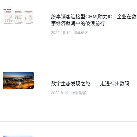
纷享销客连接型CRM,助力ICT 企业在数
字经济蓝海中的破浪前行
2022-10-14
|
纷享销客
数字生态发现之旅——走进神州数码
2022-8-10
|
纷享销客