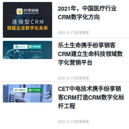
2021年，中国医疗行业
CRM数字化方向
2021-3-17
|
纷享销客
乐土生命携手纷享销客
CRM建立生命科技领域数
字化营销平台
2021-3-17
|
纷享销客
CET中电技术携手纷享销
客CRM打造CRM数字化标
杆工程
2021-3-17
|
纷享销客