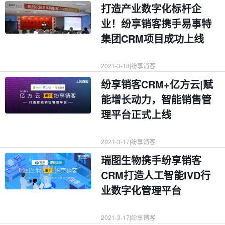
打造产业数字化标杆企
业！纷享销客携手易事特
集团CRM项目成功上线
2021-3-18
|
纷享销客
纷享销客CRM+亿方云|赋
能增长动力，智能销售管
理平台正式上线
2021-3-17
|
纷享销客
瑞图生物携手纷享销客
CRM打造人工智能IVD行
业数字化管理平台
2021-3-17
|
纷享销客