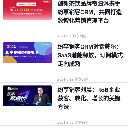
创新茶饮品牌帝泊洱携手
纷享销客CRM，共同打造
数智化营销管理平台
2021-4-1
|
纷享销客
纷享销客CRM对话戴尔：
SaaS潜能释放，订阅模式
走向成熟
2021-3-29
|
纷享销客
纷享销客刘晨： toB企业
获客、转化、增长的关键
方法
2021-3-22
|
纷享销客