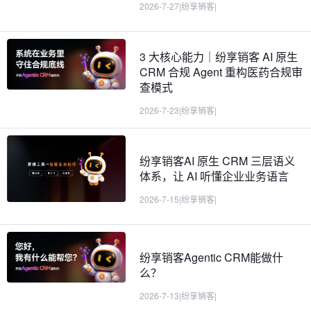
2026-7-27
|
纷享销客
|
3 大核心能力｜纷享销客 AI 原生
CRM 合规 Agent 重构医药合规审
查模式
2026-7-23
|
纷享销客
|
纷享销客AI 原生 CRM 三层语义
体系，让 AI 听懂企业业务语言
2026-7-15
|
纷享销客
|
纷享销客Agentic CRM能做什
么？
2026-7-13
|
纷享销客
|