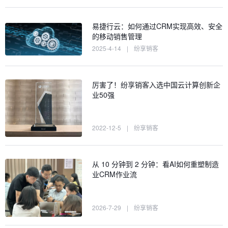
易捷行云：如何通过CRM实现高效、安全
的移动销售管理
2025-4-14
|
纷享销客
厉害了！纷享销客入选中国云计算创新企
业50强
2022-12-5
|
纷享销客
从 10 分钟到 2 分钟：看AI如何重塑制造
业CRM作业流
2026-7-29
|
纷享销客