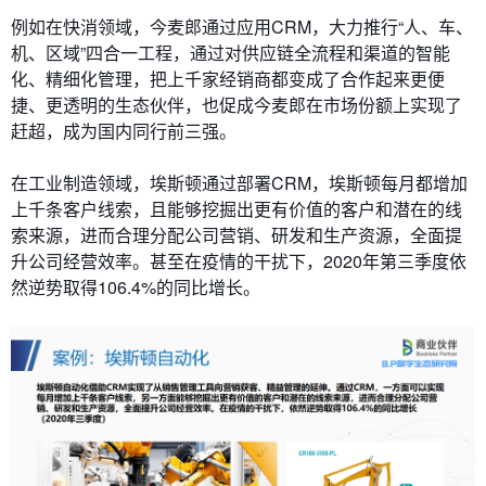
例如在快消领域，今麦郎通过应用CRM，大力推行“人、车、
机、区域”四合一工程，通过对供应链全流程和渠道的智能
化、精细化管理，把上千家经销商都变成了合作起来更便
捷、更透明的生态伙伴，也促成今麦郎在市场份额上实现了
赶超，成为国内同行前三强。
在工业制造领域，埃斯顿通过部署CRM，埃斯顿每月都增加
上千条客户线索，且能够挖掘出更有价值的客户和潜在的线
索来源，进而合理分配公司营销、研发和生产资源，全面提
升公司经营效率。甚至在疫情的干扰下，2020年第三季度依
然逆势取得106.4%的同比增长。