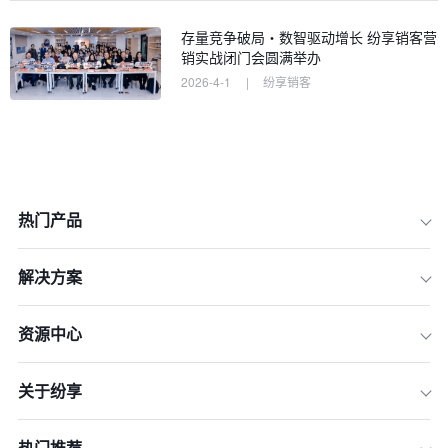
存量竞争破局・数智驱动增长 纷享销客营
销实战闭门会圆满举办
2026-4-1
|
纷享销客
热门产品
解决方案
资源中心
关于纷享
热门推荐