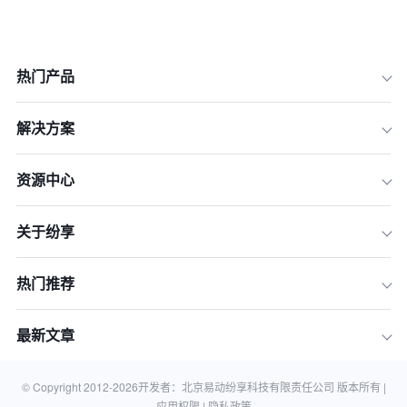
热门产品
解决方案
资源中心
关于纷享
1.数字化营销预算分配的基本原则
热门推荐
2.数字化营销预算的主要构成
3.预算分配的具体策略
最新文章
总结
© Copyright 2012-
2026
开发者：北京易动纷享科技有限责任公司 版本所有 |
相关知识
应用权限 |
隐私政策