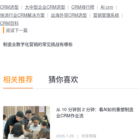
CRM选型
大中型企业CRM选型
CRM排行榜
AI crm
快消行业CRM解决方案
出海外贸CRM选型
营销管理系统
CRM百科
阅读下一篇
制造业数字化营销的常见挑战有哪些
相关推荐
猜你喜欢
从 10 分钟到 2 分钟：看AI如何重塑制造
业CRM作业流
2026-7-29
|
纷享销客