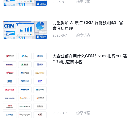
2026-8-7
|
纷享销客
完整拆解 AI 原生 CRM 智能预测客户需
求底层原理
2026-8-7
|
纷享销客
大企业都在用什么CRM？2026世界500强
CRM供应商排名
2026-8-7
|
纷享销客