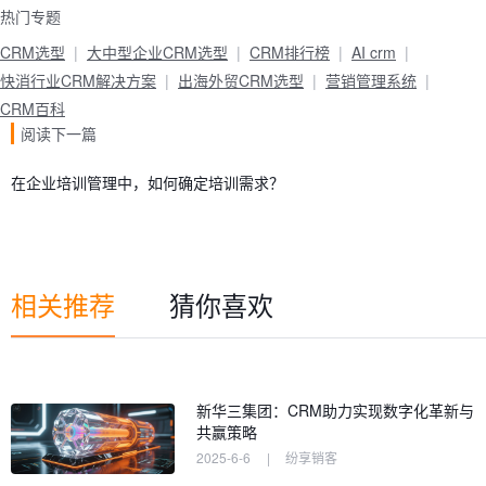
热门专题
CRM选型
大中型企业CRM选型
CRM排行榜
AI crm
快消行业CRM解决方案
出海外贸CRM选型
营销管理系统
CRM百科
阅读下一篇
在企业培训管理中，如何确定培训需求？
相关推荐
猜你喜欢
新华三集团：CRM助力实现数字化革新与
共赢策略
2025-6-6
|
纷享销客