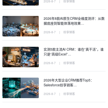
2026-8-7
|
纷享销客
2026年8款AI原生CRM全维度测评：从数
据底座到智能体落地效果…
2026-8-7
|
纷享销客
实测5款主流AI CRM：谁在“真干活”，谁
只是“高级Excel”…
2026-8-7
|
纷享销客
2026年大型企业CRM推荐Top5：
Salesforce纷享销客…
2026-8-7
|
纷享销客