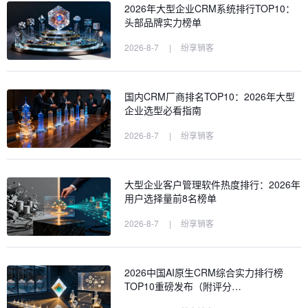
2026年大型企业CRM系统排行TOP10：
头部品牌实力榜单
2026-8-7
|
纷享销客
国内CRM厂商排名TOP10：2026年大型
企业选型必看指南
2026-8-7
|
纷享销客
大型企业客户管理软件热度排行：2026年
用户选择量前8名榜单
2026-8-7
|
纷享销客
2026中国AI原生CRM综合实力排行榜
TOP10重磅发布（附评分…