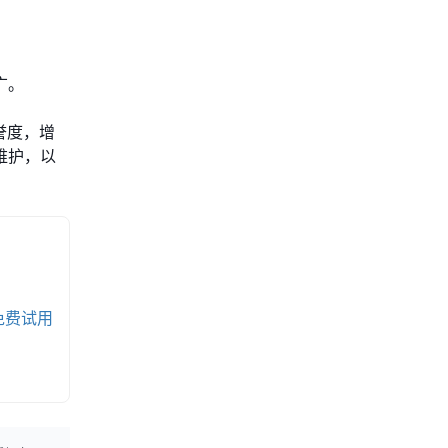
广。
誉度，增
维护，以
免费试用