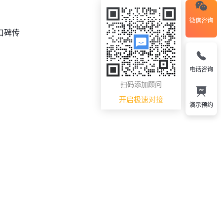
微信咨询
口碑传
电话咨询
扫码添加顾问
开启极速对接
演示预约