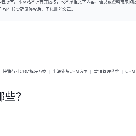
作者所有。本网站不拥有其版权，也不承担文字内容、信息或资料带来的
本网站有权在核实确属侵权后，予以删除文章。
快消行业CRM解决方案
出海外贸CRM选型
营销管理系统
CR
哪些？