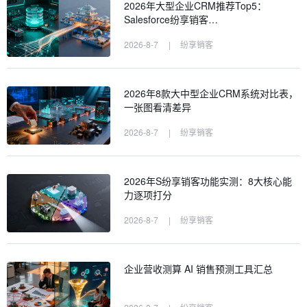
2026年大型企业CRM推荐Top5：
Salesforce纷享销客…
2026-8-7
|
纷享销客
2026年8款大中型企业CRM系统对比表，
一张图看清差异
2026-8-7
|
纷享销客
2026年S纷享销客功能实测：8大核心能
力逐项打分
2026-8-7
|
纷享销客
企业营收测算 AI 销售预测工具汇总