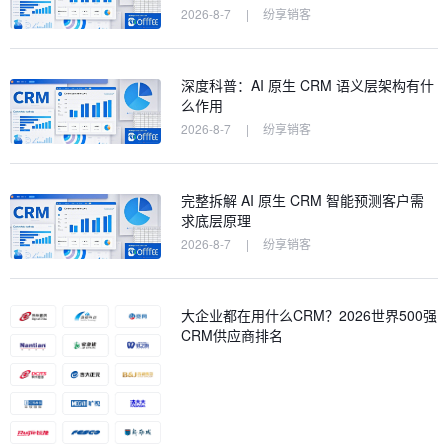
2026-8-7
|
纷享销客
深度科普：AI 原生 CRM 语义层架构有什
么作用
2026-8-7
|
纷享销客
完整拆解 AI 原生 CRM 智能预测客户需
求底层原理
2026-8-7
|
纷享销客
大企业都在用什么CRM？2026世界500强
CRM供应商排名