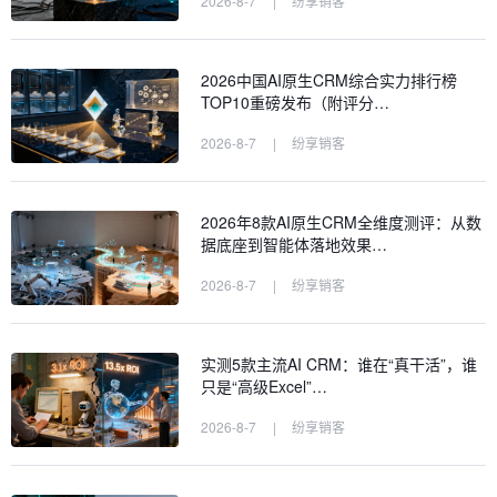
2026-8-7
|
纷享销客
2026中国AI原生CRM综合实力排行榜
TOP10重磅发布（附评分…
2026-8-7
|
纷享销客
2026年8款AI原生CRM全维度测评：从数
据底座到智能体落地效果…
2026-8-7
|
纷享销客
实测5款主流AI CRM：谁在“真干活”，谁
只是“高级Excel”…
2026-8-7
|
纷享销客