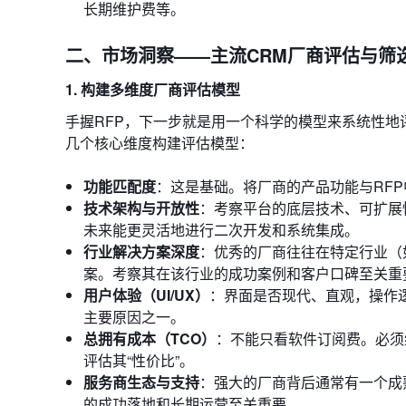
长期维护费等。
二、市场洞察——主流CRM厂商评估与筛
1. 构建多维度厂商评估模型
手握RFP，下一步就是用一个科学的模型来系统性
几个核心维度构建评估模型：
功能匹配度
：这是基础。将厂商的产品功能与RF
技术架构与开放性
：考察平台的底层技术、可扩展性
未来能更灵活地进行二次开发和系统集成。
行业解决方案深度
：优秀的厂商往往在特定行业（
案。考察其在该行业的成功案例和客户口碑至关重
用户体验（UI/UX）
：界面是否现代、直观，操作
主要原因之一。
总拥有成本（TCO）
：不能只看软件订阅费。必须
评估其“性价比”。
服务商生态与支持
：强大的厂商背后通常有一个成
的成功落地和长期运营至关重要。