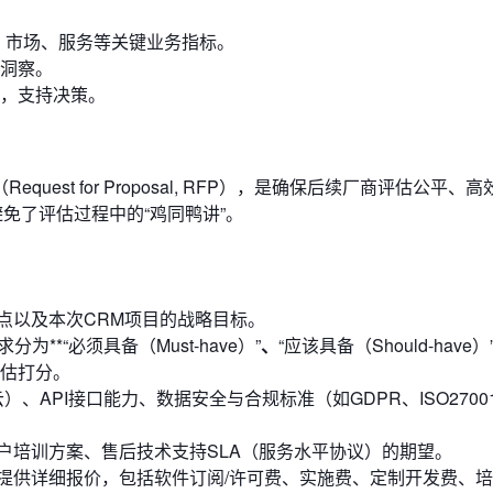
、市场、服务等关键业务指标。
洞察。
，支持决策。
st for Proposal, RFP），是确保后续厂商评估公平、
避免了评估过程中的“鸡同鸭讲”。
点以及本次CRM项目的战略目标。
为**“必须具备（Must-have）”
、
“应该具备（Should-have）
期评估打分。
）、API接口能力、数据安全与合规标准（如GDPR、ISO2700
户培训方案、售后技术支持SLA（服务水平协议）的期望。
提供详细报价，包括软件订阅/许可费、实施费、定制开发费、