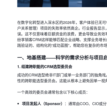
在数字化转型进入深水区的2026年，客户体验已无
户关系管理）项目的失败率依然高企。行业报告显示
误。这不仅意味着巨额资金的浪费，更会导致业务效
纷享销客CRM这样能够匹配企业战略、支撑业务增
践验证的、结构化的“成功蓝图”，帮助您在复杂的市
一、地基搭建——科学的需求分析与项目
1. 组建跨职能的CRM选型委员会
成功的CRM选型绝非IT部门或单一业务部门的独角
性的跨职能选型委员会。这能从根本上避免因单一视
一个高效的委员会通常包含以下核心成员：
项目发起人（Sponsor）
：通常由COO、CIO