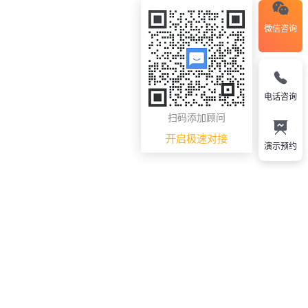
微信咨询
电话咨询
扫码添加顾问
开启极速对接
演示预约