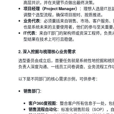
高层共识，并在关键节点做出最终决策。
项目经理（Project Manager）
：理想人选是IT总
调整个选型流程，确保项目按时、按质推进。
业务代表
：必须囊括来自销售、市场、客户服务、
也是系统未来的主要使用者，他们的参与至关重要
IT代表
：来自IT部门的架构师或资深工程师，负
型结果在技术上可行且稳健。
2. 深入挖掘与梳理核心业务需求
选型委员会成立后，首要任务就是系统性地挖掘和梳理
负责人深度沟通、一线员工问卷调查、业务流程工作
以下是不同部门的核心需求示例，可供参考：
销售部门
：
客户360度视图
：整合客户所有信息于一处，包
销售流程自动化
：标准化销售阶段（SOP），