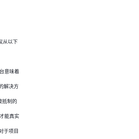
议从以下
平台意味着
的解决方
被抵制的
才能真实
对于项目