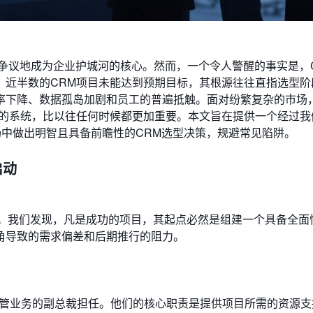
可争议地成为企业护城河的核心。然而，一个令人警醒的事实是，
，近半数的CRM项目未能达到预期目标，其根源往往直指选型阶
率下降、数据孤岛加剧和员工的普遍抵触。面对纷繁复杂的市场
长的系统，比以往任何时候都更加重要。本文旨在提供一个经过我
场中做出明智且具备前瞻性的CRM选型决策，规避常见陷阱。
启动
戏。我们发现，凡是成功的项目，其起点必然是组建一个具备全面
角导致的需求偏差和后期推行的阻力。
或分管业务的副总裁担任。他们的核心职责是提供项目所需的资源