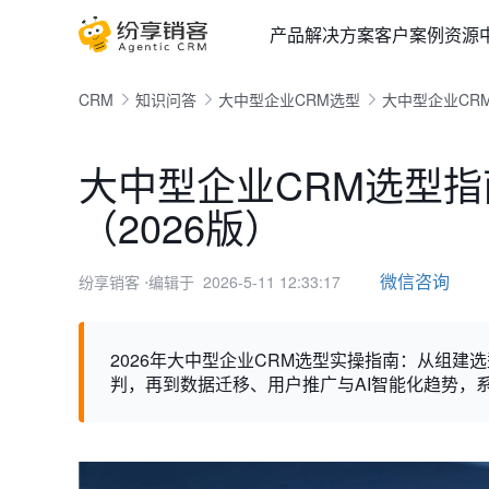
产品
解决方案
客户案例
资源
CRM
知识问答
大中型企业CRM选型
大中型企业CR
大中型企业CRM选型
（2026版）
微信咨询
纷享销客
⋅编辑于 2026-5-11 12:33:17
2026年大中型企业CRM选型实操指南：从组建
判，再到数据迁移、用户推广与AI智能化趋势，