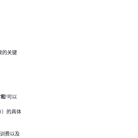
高效的关键
”
和
“可以
1）的具体
培训费以及