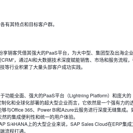
，各有其特点和目标客户群。
纷享销客凭借其强大的PaaS平台，为大中型、集团型及出海企
CRM”，通过AI和大数据技术深度赋能销售、市场和服务流程
技等行业积累了大量头部客户成功实践。
面、强大的PaaS平台（Lightning Platform）和庞大的
要高度定制化和全球化部署的超大型企业而言，它依然是一个强有力的
Office 365、Power BI和Azure云服务进行深度无缝集成
得天然的集成便利性和统一的用户体验。
S/4HANA上的大型企业来说，SAP Sales Cloud在ERP集
端流程打通。