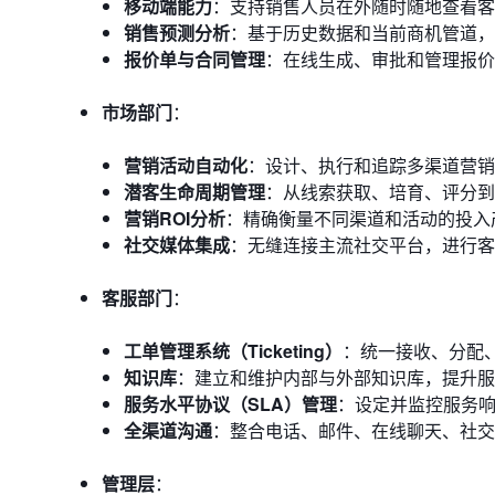
移动端能力
：支持销售人员在外随时随地查看客
销售预测分析
：基于历史数据和当前商机管道，
报价单与合同管理
：在线生成、审批和管理报价
市场部门
：
营销活动自动化
：设计、执行和追踪多渠道营销
潜客生命周期管理
：从线索获取、培育、评分到
营销ROI分析
：精确衡量不同渠道和活动的投入
社交媒体集成
：无缝连接主流社交平台，进行客
客服部门
：
工单管理系统（Ticketing）
：统一接收、分配
知识库
：建立和维护内部与外部知识库，提升服
服务水平协议（SLA）管理
：设定并监控服务
全渠道沟通
：整合电话、邮件、在线聊天、社交
管理层
：