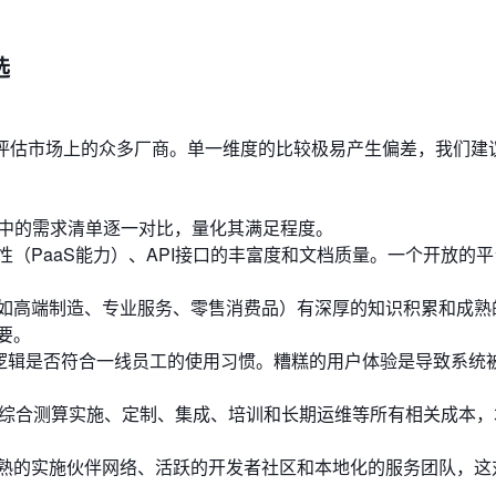
选
地评估市场上的众多厂商。单一维度的比较极易产生偏差，我们建
P中的需求清单逐一对比，量化其满足程度。
（PaaS能力）、API接口的丰富度和文档质量。一个开放的
如高端制造、专业服务、零售消费品）有深厚的知识积累和成熟
要。
逻辑是否符合一线员工的使用习惯。糟糕的用户体验是导致系统
综合测算实施、定制、集成、培训和长期运维等所有相关成本，
熟的实施伙伴网络、活跃的开发者社区和本地化的服务团队，这