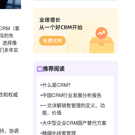
CRM（客
段的失
，选择像
们多年实
推荐阅读
什么是CRM?
性和权威
中国CRM行业发展分析报告
一文详解销售管理的定义、功
能、价值
大中型企业CRM国产替代方案
支持，协调
精细化线索管理