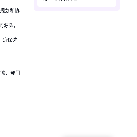
责规划和协
的源头，
，确保选
访谈、部门