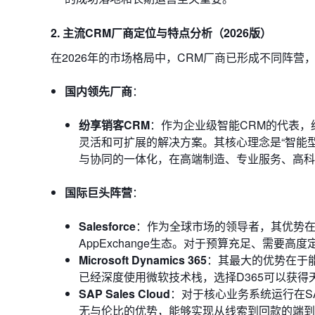
2. 主流CRM厂商定位与特点分析（2026版）
在2026年的市场格局中，CRM厂商已形成不同阵营
国内领先厂商
：
纷享销客CRM
：作为企业级智能CRM的代表，
灵活和可扩展的解决方案。其核心理念是“智能型
与协同的一体化，在高端制造、专业服务、高科
国际巨头阵营
：
Salesforce
：作为全球市场的领导者，其优势在于功能全
AppExchange生态。对于预算充足、需
Microsoft Dynamics 365
：其最大的优势在于能够与
已经深度使用微软技术栈，选择D365可以获
SAP Sales Cloud
：对于核心业务系统运行在SAP 
无与伦比的优势，能够实现从线索到回款的端到