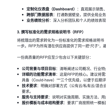
定制化仪表盘（Dashboard）
：直观展示销售
跨部门数据报表
：打通数据壁垒，提供全局业务
业务绩效分析
：深入分析团队和个人的绩效表现
3. 撰写标准化的需求规格说明书（RFP）
将梳理出的需求转化为一份标准化的需求规格说明书（Reque
一步。RFP为所有潜在供应商提供了同一把“尺子”，
一份高质量的RFP应至少包含以下关键部分：
公司背景与项目目标
：清晰阐述公司概况、行业特
详细的功能需求清单
：这是RFP的核心。建议将需求分
具备（Could-have）”**三个优先级，以便于后
技术要求
：明确对部署方式（公有云/私有云/混合云
要求。
服务与支持要求
：说明对实施周期、实施方法、用
报价模板与成本结构要求
：要求厂商按照统一模板