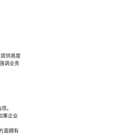
业提供高度
，强调业务
选项。
。如果企业
成方面拥有