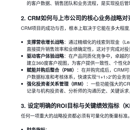
的客户数据、销售团队和业务流程，是实现投后管理
2. CRM如何与上市公司的核心业务战略对
CRM项目的成功与否，根本上取决于它能在多大程
支撑营收增长战略
：通过精细化的线索到现金（Lea
直接提升销售效率和业绩确定性，这对于完成对投
驱动客户体验战略
：在产品同质化竞争中，卓越的
建立360度客户视图，为客户提供一致性、个性
赋能并购后整合（PMI）
：在并购完成后，CRM
户数据标准和考核体系，快速实现“1+1>2”的业务
强化投资者关系管理（IRM）
：一些功能强大的C
记录与机构投资者、分析师的沟通历史、关键诉求
3. 设定明确的ROI目标与关键绩效指标（KP
任何一项重大的战略投资都必须有可量化的衡量标准。
财务指标
：