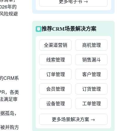
更多电子书
→
026年的
风险规避
推荐CRM场景解决方案
全渠道营销
商机管理
线索管理
销售漏斗
订单管理
客户管理
的CRM系
会员管理
订货管理
PR，各类
法满足审
设备管理
工单管理
数据孤岛，
更多场景解决方案
→
合被并购方