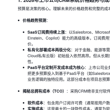
预算是决策的核心。理解未来的价格趋势和完整的成
价格趋势预测
：
SaaS订阅费持续上涨
：以Salesforce、Mic
Einstein、Copilot）能力的高级版本，
价。
私有化部署成本两极分化
：对于金融、能源等需要
Cloud私有云版）初始投入依然高昂。但从长
性。
PaaS平台定制开发成本成为核心
：上市公司业
把更多预算投入到基于PaaS平台（如Salesfor
业务逻辑的独特应用。这部分成本在项目总预算
揭秘总拥有成本（TCO）
：采购CRM绝非支付软
软件成本
：包含用户订阅许可费（通常按用户数
实施成本
：这是最大的一块隐性成本，通常为软