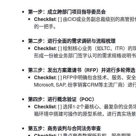
第一步：成立跨部门项目指导委员会
Checklist
: [ ] 由CIO或业务副总裁级别的
的一把手。
第二步：进行全面的需求调研与流程梳理
Checklist
: [ ] 绘制核心业务（如LTC、IT
形成一份被业务部门签字认可的需求规格说明书
第三步：发出方案邀请书（RFP）并进行多轮筛选
Checklist
: [ ] RFP中明确包含技术、服务、安
Microsoft, SAP, 纷享销客CRM等主流厂商
第四步：进行概念验证（POC）
Checklist
: [ ] 选择1-2个最核心、最复杂
箱环境中搭建可操作的原型系统，进行真实场景
第五步：商务谈判与合同法务审查
Checklist
: [ ] 重点审查数据所有权、服务期