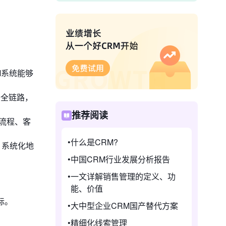
M系统能够
务全链路，
推荐阅读
流程、客
什么是CRM?
。系统化地
中国CRM行业发展分析报告
一文详解销售管理的定义、功
能、价值
标。
大中型企业CRM国产替代方案
精细化线索管理