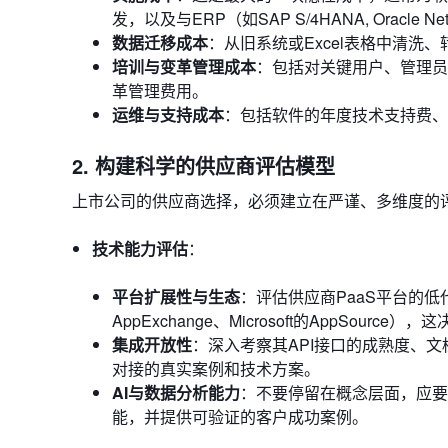
发，以及与ERP（如SAP S/4HANA, Oracl
数据迁移成本
：从旧系统或Excel表格中清
培训与变革管理成本
：包括对关键用户、管理员
革管理费用。
运维与支持成本
：包括软件的年度技术支持费、
2. 构建科学的供应商评估模型
上市公司的供应商选择，必须建立在严谨、多维度的
技术能力评估
：
平台扩展性与生态
：评估供应商PaaS平台的低代
AppExchange、Microsoft的AppSour
集成开放性
：深入考察其API接口的成熟度、文
对接的真实案例和技术方案。
AI与数据分析能力
：不要停留在概念层面，应要
能，并提供可验证的客户成功案例。