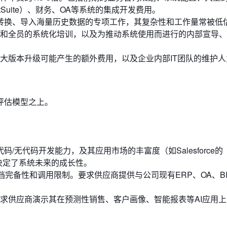
e NetSuite）、财务、OA等系统的集成开发费用。
洗、转换、导入海量历史数据的专项工作，其复杂性和工作量常被低
和全员的系统化培训，以及为推动系统使用而进行的内部宣导、
大版本升级可能产生的额外费用，以及企业内部IT团队的维护人
评估模型之上。
码/无代码开发能力，及其应用市场的丰富度（如Salesforce的
ce），这决定了系统未来的成长性。
档完备性和调用限制。要求供应商提供与公司现有ERP、OA、B
求供应商演示其在预测性销售、客户画像、智能报表等AI应用