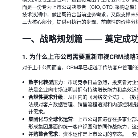
而是一份专为上市公司决策者（CIO, CTO, 采购
技术浪潮中，做出既符合当前业务需求，又能支撑未
三大核心部分，提供可执行的步骤、前瞻性的价格分
一、战略规划篇 —— 奠定成
1. 为什么上市公司需要重新审视CRM战略
对于上市公司而言，CRM早已超越了传统客户管理
数字化转型压力
：市场竞争日益激烈，投资者对企
统是企业向市场证明其拥有持续增长能力和高效运
合规性要求升级
：从国内的《网络安全法》、《数据
法规对客户数据管理、销售流程追溯和内部控制提
计需求。
集团化与全球化运营
：上市公司普遍存在多事业部
形成集团层面的统一客户视图和协同作战能力，这
并购整合需求
：资本运作是上市公司的常态。一套