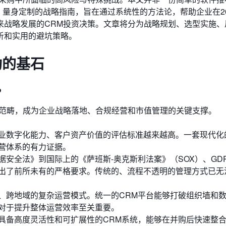
总监）量身定制的战略指南，旨在通过系统性的方法论，帮助企业在2
来战略发展的CRM投资决策。文章将分为战略规划、选型实施、
析和实用的避坑策略。
功的基石
？
的范畴，成为企业战略落地、合规经营和市值管理的关键支撑。
业数字化能力、客户资产价值的评估标准越来越高。一套现代化
营体系的有力证据。
安全法》到国际上的《萨班斯-奥克斯利法案》（SOX）、GD
出了前所未有的严格要求。传统的、流程不透明的管理方式已无
、跨地域的复杂运营模式。统一的CRM平台能够打破组织墙和
对于提升整体运营效率至关重要。
具备高度灵活性和可扩展性的CRM系统，能够在并购后快速整