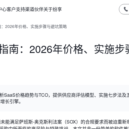
中心
客户支持
渠道伙伴
关于纷享
：2026年价格、实施步骤与避坑策略
指南：2026年价格、实施步
解析SaaS价格趋势与TCO，提供供应商评估模型、实施七步法及
户增长引擎。
因未能满足萨班斯-奥克斯利法案（SOX）的合规要求而被迫重新
M采购中所面临的高风险与特殊挑战。本文并非一份简单的软件推