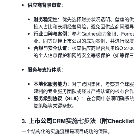
供应商背景审查
：
财务稳定性
：优先选择财务状况透明、健康的供
投入占比和长期经营风险，避免因供应商问题导
行业口碑与案例
：参考Gartner魔力象限、Fo
业、同等规模上市公司的成功案例，并进行深度
合规与安全认证
：核查供应商是否具备ISO 270
的个人信息保护和网络安全等级保护（如等保三
服务与支持体系
：
本地化服务能力
：对于跨国集团，考察其全球服
建制的专业服务团队或经过严格认证的核心合作
服务级别协议（SLA）
：在合同中必须明确系统
复策略等关键条款。
3. 上市公司CRM实施七步法（附Checklis
一个结构化的实施流程是项目成功的保障。