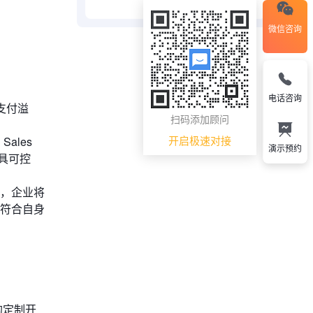
微信咨询
电话咨询
力支付溢
扫码添加顾问
开启极速对接
ales
演示预约
具可控
此，企业将
构建符合自身
的定制开