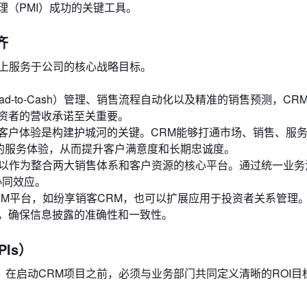
（PMI）成功的关键工具。
齐
度上服务于公司的核心战略目标。
d-to-Cash）管理、销售流程自动化以及精准的销售预测，CR
资者的营收承诺至关重要。
客户体验是构建护城河的关键。CRM能够打通市场、销售、服
化的服务体验，从而提升客户满意度和长期忠诚度。
可以作为整合两大销售体系和客户资源的核心平台。通过统一业务
协同效应。
RM平台，如纷享销客CRM，也可以扩展应用于投资者关系管理
，确保信息披露的准确性和一致性。
Is）
在启动CRM项目之前，必须与业务部门共同定义清晰的ROI目