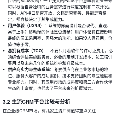
传统的SaaS架构？一个强大的PaaS平台意味着企业未来
可以根据自身独特的业务需求进行深度定制和二次开发。
同时，API接口是否开放、文档是否完善、性能是否稳
定，都直接决定了其集成能力。
用户体验（UX/UI）
：系统的界面设计是否现代、直观、
易于上手？移动端的体验是否流畅？用户体验将直接影响
最终的员工采用率，再强大的功能，如果没人愿意用，价
值也等于零。
总拥有成本（TCO）
：不要只盯着软件的许可证费用。必
须综合评估实施服务费、必要的定制开发成本、员工培训
费用以及未来几年的系统维护和升级成本。
供应商实力与生态系统
：考察供应商在企业级市场的地
位、服务大客户的成功案例、技术支持团队的响应速度和
专业能力。同时，其应用市场的成熟度和第三方合作伙伴
生态的丰富度，也代表了平台未来的扩展潜力。
3.2 主流CRM平台比较与分析
在企业级CRM市场，有几家主流厂商值得重点关注：