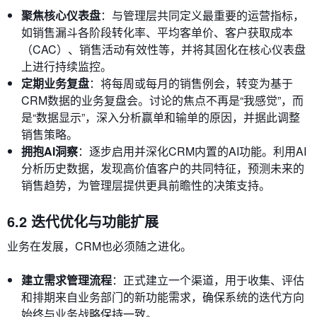
聚焦核心仪表盘
：与管理层共同定义最重要的运营指标，
如销售漏斗各阶段转化率、平均客单价、客户获取成本
（CAC）、销售活动有效性等，并将其固化在核心仪表盘
上进行持续监控。
定期业务复盘
：将每周或每月的销售例会，转变为基于
CRM数据的业务复盘会。讨论的焦点不再是“我感觉”，而
是“数据显示”，深入分析赢单和输单的原因，并据此调整
销售策略。
拥抱AI洞察
：逐步启用并深化CRM内置的AI功能。利用AI
分析历史数据，发现高价值客户的共同特征，预测未来的
销售趋势，为管理层提供更具前瞻性的决策支持。
6.2 迭代优化与功能扩展
业务在发展，CRM也必须随之进化。
建立需求管理流程
：正式建立一个渠道，用于收集、评估
和排期来自业务部门的新功能需求，确保系统的迭代方向
始终与业务战略保持一致。