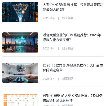
大型企业CRM系统推荐：销售漏斗管理功
能最强大的5款
2026-8-4
|
纷享销客
适合大型企业的CRM系统推荐：2026年
哪款AI能力最突出？
2026-8-4
|
纷享销客
2026年5款靠谱CRM系统推荐：大厂品质
保障精选名单
2026-8-4
|
纷享销客
可对接 ERP 的大型 CRM 推荐，5款财务
供应链打通优选软件
2026-8-3
|
纷享销客