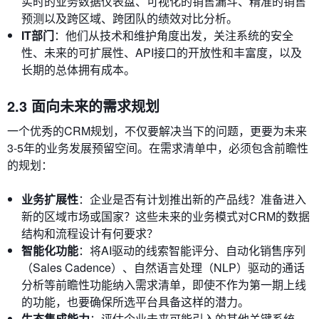
实时的业务数据仪表盘、可视化的销售漏斗、精准的销售
预测以及跨区域、跨团队的绩效对比分析。
IT部门
：他们从技术和维护角度出发，关注系统的安全
性、未来的可扩展性、API接口的开放性和丰富度，以及
长期的总体拥有成本。
2.3 面向未来的需求规划
一个优秀的CRM规划，不仅要解决当下的问题，更要为未来
3-5年的业务发展预留空间。在需求清单中，必须包含前瞻性
的规划：
业务扩展性
：企业是否有计划推出新的产品线？准备进入
新的区域市场或国家？这些未来的业务模式对CRM的数据
结构和流程设计有何要求？
智能化功能
：将AI驱动的线索智能评分、自动化销售序列
（Sales Cadence）、自然语言处理（NLP）驱动的通话
分析等前瞻性功能纳入需求清单，即使不作为第一期上线
的功能，也要确保所选平台具备这样的潜力。
生态集成能力
：评估企业未来可能引入的其他关键系统，