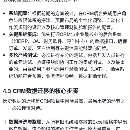
系统配置
：根据前期的方案设计，在CRM后台完成用户角
色与权限体系的搭建、页面布局的个性化调整、自动化工
作流规则的设定以及核心管理驾驶舱和报告的配置。
关键系统集成
：优先打通CRM与企业最核心的后台系统
（如ERP、OA、财务软件、呼叫中心）的数据接口，确保
订单、发票、客户信用等关键信息能够双向同步。
多轮严格测试
：必须进行充分的测试，包括开发人员进行
的单元测试、验证模块间协同工作的集成测试，以及最重
要的、由最终用户参与的用户验收测试（UAT），确保系
统功能符合预期，业务流程顺畅，数据准确无误。
4.3 CRM数据迁移的核心步骤
历史数据的迁移是CRM项目中风险最高、最易出错的环节之
一，必须谨慎对待。
数据清洗与整理
：从所有旧系统和零散的Excel表格中导出
客户数据。这个阶段的核心工作是清理掉大量重复、过