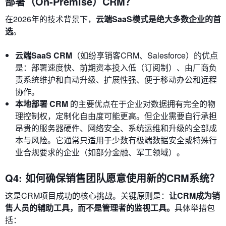
部署（On-Premise）CRM？
在2026年的技术背景下，
云端SaaS模式是绝大多数企业的首
选
。
云端SaaS CRM
（如纷享销客CRM、Salesforce）的优点
是：部署速度快、前期资本投入低（订阅制）、由厂商负
责系统维护和自动升级、扩展性强、便于移动办公和远程
协作。
本地部署 CRM
的主要优点在于企业对数据拥有完全的物
理控制权，定制化自由度可能更高。但企业需要自行承担
昂贵的服务器硬件、网络安全、系统运维和升级的全部成
本与风险。它通常只适用于少数有极端数据安全或特殊行
业合规要求的企业（如部分金融、军工领域）。
Q4: 如何确保销售团队愿意使用新的CRM系统？
这是CRM项目成功的核心挑战。关键原则是：
让CRM成为销
售人员的辅助工具，而不是管理者的监视工具。
具体举措包
括：