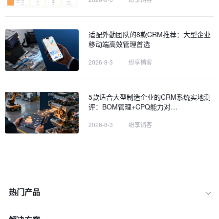
适配外勤团队的8款CRM推荐：大型企业
移动端高效管理首选
2026-8-3
|
纷享销客
5款适合大型制造企业的CRM系统实地测
评：BOM管理+CPQ能力对…
2026-8-3
|
纷享销客
热门产品