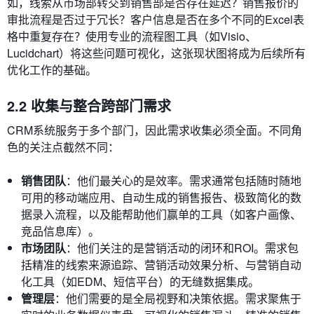
如，线索从市场部转交到销售部是否存在延迟？销售报价的
审批流程是否过于冗长？客户信息是否在多个不同的Excel表
格中重复存在？使用专业的流程图工具（如Visio、
Lucidchart）将这些问题可视化，这张现状图将成为后续所有
优化工作的基础。
2.2 收集与整合跨部门需求
CRM系统服务于多个部门，因此需求收集必须全面。不同角
色的关注点截然不同：
销售团队
：他们最关心的是效率。需求通常包括随时随地
可用的移动端应用、自动生成的销售报告、极致简化的数
据录入流程，以及能帮助他们赢单的工具（如客户画像、
竞品信息库）。
市场团队
：他们关注的是营销活动的闭环和ROI。需求包
括精准的线索来源追踪、营销活动效果分析、与营销自动
化工具（如EDM、短信平台）的无缝数据集成。
管理层
：他们需要的是全局视野和决策依据。需求聚焦于