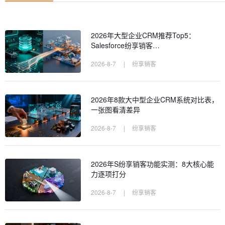
2026年大型企业CRM推荐Top5：
Salesforce纷享销客…
2026-8-7
|
纷享销客
2026年8款大中型企业CRM系统对比表，
一张图看清差异
2026-8-7
|
纷享销客
2026年S纷享销客功能实测：8大核心能
力逐项打分
2026-8-7
|
纷享销客