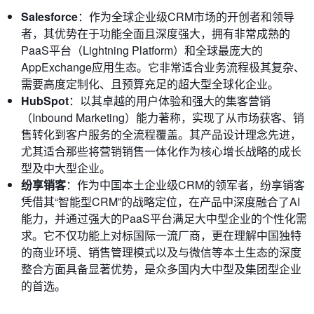
Salesforce
：作为全球企业级CRM市场的开创者和领导
者，其优势在于功能全面且深度强大，拥有非常成熟的
PaaS平台（Lightning Platform）和全球最庞大的
AppExchange应用生态。它非常适合业务流程极其复杂、
需要高度定制化、且预算充足的超大型全球化企业。
HubSpot
：以其卓越的用户体验和强大的集客营销
（Inbound Marketing）能力著称，实现了从市场获客、销
售转化到客户服务的全流程覆盖。其产品设计理念先进，
尤其适合那些将营销销售一体化作为核心增长战略的成长
型及中大型企业。
纷享销客
：作为中国本土企业级CRM的领军者，纷享销客
凭借其“智能型CRM”的战略定位，在产品中深度融合了AI
能力，并通过强大的PaaS平台满足大中型企业的个性化需
求。它不仅功能上对标国际一流厂商，更在理解中国独特
的商业环境、销售管理模式以及与微信等本土生态的深度
整合方面具备显著优势，是众多国内大中型及集团型企业
的首选。