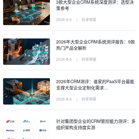
3款大型企业CRM系统深度测评：选型决
策参考
2026-8-6
|
纷享销客
2026年大型企业CRM系统测评报告：9款
热门产品全解析
2026-8-6
|
纷享销客
2026年CRM测评：谁家的PaaS平台最能
支撑大型企业定制化需求…
2026-8-6
|
纷享销客
针对集团型企业的CRM管控能力测评：多
组织架构支持度实测