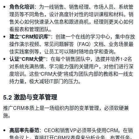
角色化培训
：为一线销售、销售经理、市场人员、系统管
理员等不同角色，设计高度针对性的培训课程和材料。销
售关心如何快速录入信息和跟进商机，经理则更关心如何
看报表和管理团队。
建立“CRM知识库”
：创建一个在线的学习中心，集中存放
操作演示视频、常见问题解答（FAQ）文档、业务场景最
佳实践案例等，让员工可以随时随地自学和查询。
认证“CRM大使”
：在每个销售团队中，选拔并培养1-2名
对系统充满热情、学习能力强的关键用户，对他们进行深
度培训。这些“CRM大使”将成为团队内部的教练和一线支
持力量，极大减轻IT部门的压力。
5.2 激励与变革管理
推广CRM本质上是一场组织内部的变革管理，必须软硬兼
施。
高层率先垂范
：CEO和销售VP必须带头使用CRM。在销
售会议上，直接打开CRM仪表盘来分析业务、布置任务。