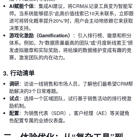
AI赋能个体
：集成AI建议，将CRM从记录工具变为智能军
师。当系统能够提示“此高价值线索已10天未联系，立即跟
进可将转化概率提升20%”时，用户会主动地依赖它来获取
决策支持。
游戏化激励（Gamification）
：引入排行榜、徽章和积分
体系。例如，为“数据质量最高的团队”或“月度新线索王”颁
发虚拟徽章和实际奖励，将枯燥的数据维护变成有趣的竞
赛，激发团队的内在动力。
3. 行动清单
调研
：访谈一线销售和市场人员，了解他们最希望CRM帮
助解决的3个日常难题。
试点
：选择一个区域团队，试行基于销售活动的排行榜激
励机制。
配置
：为销售代表（SDR）、客户经理（AE）等关键角
色配置专属的业绩仪表盘。