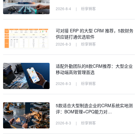
2026-8-4
|
纷享销客
可对接 ERP 的大型 CRM 推荐，5款财务
供应链打通优选软件
2026-8-3
|
纷享销客
适配外勤团队的8款CRM推荐：大型企业
移动端高效管理首选
2026-8-3
|
纷享销客
5款适合大型制造企业的CRM系统实地测
评：BOM管理+CPQ能力对…
2026-8-3
|
纷享销客