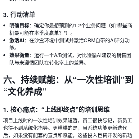
3. 行动清单
明确目标
：确定你最想预测的1-2个业务问题（如“哪些商
机最可能在本季度赢单？”）。
激活AI
：在沙盒环境中测试并激活CRM自带的AI评分功
能。
效果衡量
：运行一个A/B测试，对比遵循AI建议的销售团
队与未遵循团队在转化率上的差异。
六、持续赋能：从“一次性培训”到
“文化养成”
1. 核心痛点：“上线即终点”的培训思维
项目上线时的一次性培训效果短暂，员工很快忘记，新员工
也得不到系统化指导。更糟糕的是，当系统功能更新迭代
后，如果没有配套的宣贯和赋能，这些投入巨资开发的新功