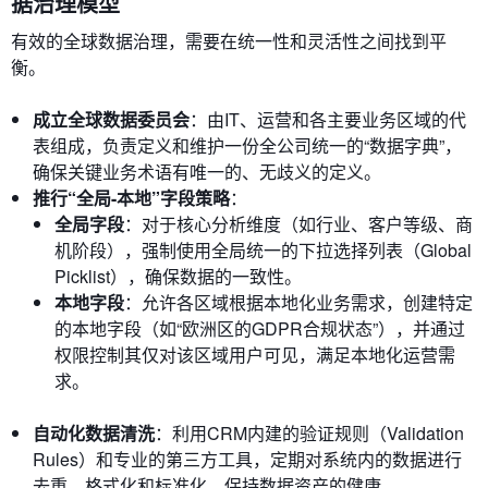
据治理模型
有效的全球数据治理，需要在统一性和灵活性之间找到平
衡。
成立全球数据委员会
：由IT、运营和各主要业务区域的代
表组成，负责定义和维护一份全公司统一的“数据字典”，
确保关键业务术语有唯一的、无歧义的定义。
推行“全局-本地”字段策略
：
全局字段
：对于核心分析维度（如行业、客户等级、商
机阶段），强制使用全局统一的下拉选择列表（Global
Picklist），确保数据的一致性。
本地字段
：允许各区域根据本地化业务需求，创建特定
的本地字段（如“欧洲区的GDPR合规状态”），并通过
权限控制其仅对该区域用户可见，满足本地化运营需
求。
自动化数据清洗
：利用CRM内建的验证规则（Validation
Rules）和专业的第三方工具，定期对系统内的数据进行
去重、格式化和标准化，保持数据资产的健康。