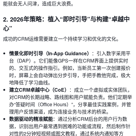
能就会无人问津，造成巨大浪费。
2. 2026年策略：植入“即时引导”与构建“卓越中
心”
成功的CRM运维需要建立一个持续学习和优化的文化。
情景化即时引导（In-App Guidance）
：引入数字采用平
台（DAP）。它们能像GPS一样在CRM界面上提供实时
的、交互式的操作指引。例如，当新员工第一次创建报价
时，屏幕上会自动弹出分步引导，手把手教他完成，极大
地降低了学习曲线。
建立CRM卓越中心（CoE）
：成立一个虚拟或实体团队，
对CRM的长期战略、路线图和用户赋能负责。他们定期举
办“答疑时间（Office Hours）”，分享最佳实践案例，并管
理用户反馈渠道，成为连接业务与技术的桥梁。
数据驱动的精准赋能
：通过分析CRM后台的用户行为数
据，识别出用户最常遇到困难的功能或流程，然后制作针
对性的2分钟短视频或图文教程，通过系统内通知等方