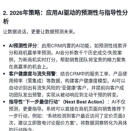
2. 2026年策略：应用AI驱动的预测性与指导性分
析
让数据说话，更要让数据预测未来。
AI预测性评分
：启用CRM内置的AI功能，如预测性线索评
分和商机赢单率预测。AI会分析数千个历史成交/失败案
例，为新商机实时打分，帮助销售团队将宝贵的精力聚焦
在高赢率的机会上。
客户健康度与流失预警
：结合CRM中的服务工单、产品使
用频率（需集成）等数据，构建客户健康度模型。AI可以
自动识别出有流失风险的“亚健康”客户，并提前向客户成
功团队发出预警，实现从被动响应到主动干预的转变。
指导性“下一步最佳行动”（Next Best Action）
：AI不仅
预测，更要指导。系统可以直接在商机页面向销售推荐下
一步行动，例如：“系统检测到客户最近访问了定价页面3
次，建议立即致电讨论报价方案”，将数据洞察转化为具体
的行动指令。