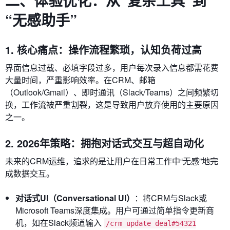
二、体验优化：从“复杂工具”到
“无感助手”
1. 核心痛点：操作流程繁琐，认知负荷过高
界面信息过载、必填字段过多，用户每次录入信息都需花费
大量时间，严重影响效率。在CRM、邮箱
（Outlook/Gmail）、即时通讯（Slack/Teams）之间频繁切
换，工作流被严重割裂，这是导致用户放弃使用的主要原因
之一。
2. 2026年策略：拥抱对话式交互与超自动化
未来的CRM运维，追求的是让用户在日常工作中“无感”地完
成数据交互。
对话式UI（Conversational UI）
：将CRM与Slack或
Microsoft Teams深度集成。用户可通过简单指令更新商
机，如在Slack频道输入
/crm update deal#54321