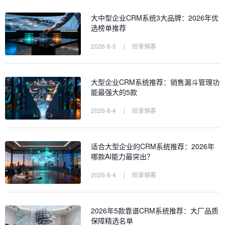
大中型企业CRM系统3大品牌：2026年优
选榜单推荐
2026-8-5
|
纷享销客
大型企业CRM系统推荐：销售漏斗管理功
能最强大的5款
2026-8-4
|
纷享销客
适合大型企业的CRM系统推荐：2026年
哪款AI能力最突出？
2026-8-4
|
纷享销客
2026年5款靠谱CRM系统推荐：大厂品质
保障精选名单