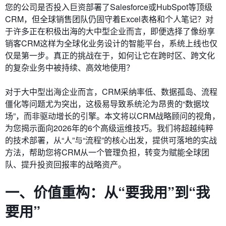
您的公司是否投入巨资部署了Salesforce或HubSpot等顶级
CRM，但全球销售团队仍固守着Excel表格和个人笔记？对
于许多正在积极出海的大中型企业而言，即便选择了像纷享
销客CRM这样为全球化业务设计的智能平台，系统上线也仅
仅是第一步。真正的挑战在于，如何让它在跨时区、跨文化
的复杂业务中被持续、高效地使用？
对于大中型出海企业而言，CRM采纳率低、数据孤岛、流程
僵化等问题尤为突出，这极易导致系统沦为昂贵的“数据坟
场”，而非驱动增长的引擎。本文将以CRM战略顾问的视角，
为您揭示面向2026年的6个高级运维技巧。我们将超越纯粹
的技术部署，从“人”与“流程”的核心出发，提供可落地的实战
方法，帮助您将CRM从一个管理负担，转变为赋能全球团
队、提升投资回报率的战略资产。
一、价值重构：从“要我用”到“我
要用”