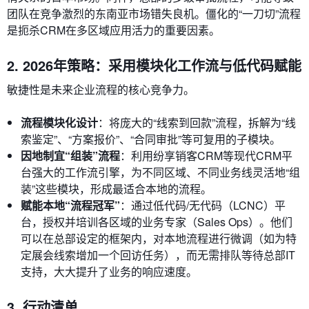
团队在竞争激烈的东南亚市场错失良机。僵化的“一刀切”流程
是扼杀CRM在多区域应用活力的重要因素。
2. 2026年策略：采用模块化工作流与低代码赋能
敏捷性是未来企业流程的核心竞争力。
流程模块化设计
：将庞大的“线索到回款”流程，拆解为“线
索鉴定”、“方案报价”、“合同审批”等可复用的子模块。
因地制宜“组装”流程
：利用纷享销客CRM等现代CRM平
台强大的工作流引擎，为不同区域、不同业务线灵活地“组
装”这些模块，形成最适合本地的流程。
赋能本地“流程冠军”
：通过低代码/无代码（LCNC）平
台，授权并培训各区域的业务专家（Sales Ops）。他们
可以在总部设定的框架内，对本地流程进行微调（如为特
定展会线索增加一个回访任务），而无需排队等待总部IT
支持，大大提升了业务的响应速度。
3. 行动清单