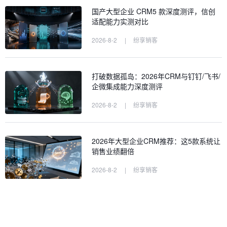
国产大型企业 CRM5 款深度测评，信创
适配能力实测对比
2026-8-2
|
纷享销客
打破数据孤岛：2026年CRM与钉钉/飞书/
企微集成能力深度测评
2026-8-2
|
纷享销客
2026年大型企业CRM推荐：这5款系统让
销售业绩翻倍
2026-8-2
|
纷享销客