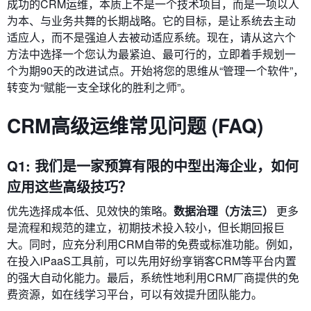
成功的CRM运维，本质上不是一个技术项目，而是一项以人
为本、与业务共舞的长期战略。它的目标，是让系统去主动
适应人，而不是强迫人去被动适应系统。现在，请从这六个
方法中选择一个您认为最紧迫、最可行的，立即着手规划一
个为期90天的改进试点。开始将您的思维从“管理一个软件”，
转变为“赋能一支全球化的胜利之师”。
CRM高级运维常见问题 (FAQ)
Q1: 我们是一家预算有限的中型出海企业，如何
应用这些高级技巧？
优先选择成本低、见效快的策略。
数据治理（方法三）
更多
是流程和规范的建立，初期技术投入较小，但长期回报巨
大。同时，应充分利用CRM自带的免费或标准功能。例如，
在投入iPaaS工具前，可以先用好纷享销客CRM等平台内置
的强大自动化能力。最后，系统性地利用CRM厂商提供的免
费资源，如在线学习平台，可以有效提升团队能力。