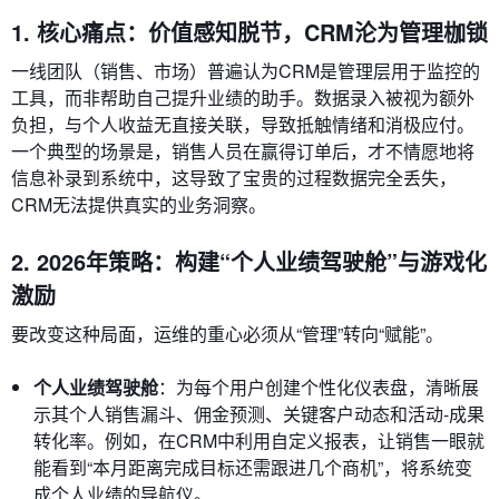
1. 核心痛点：价值感知脱节，CRM沦为管理枷锁
一线团队（销售、市场）普遍认为CRM是管理层用于监控的
工具，而非帮助自己提升业绩的助手。数据录入被视为额外
负担，与个人收益无直接关联，导致抵触情绪和消极应付。
一个典型的场景是，销售人员在赢得订单后，才不情愿地将
信息补录到系统中，这导致了宝贵的过程数据完全丢失，
CRM无法提供真实的业务洞察。
2. 2026年策略：构建“个人业绩驾驶舱”与游戏化
激励
要改变这种局面，运维的重心必须从“管理”转向“赋能”。
个人业绩驾驶舱
：为每个用户创建个性化仪表盘，清晰展
示其个人销售漏斗、佣金预测、关键客户动态和活动-成果
转化率。例如，在CRM中利用自定义报表，让销售一眼就
能看到“本月距离完成目标还需跟进几个商机”，将系统变
成个人业绩的导航仪。