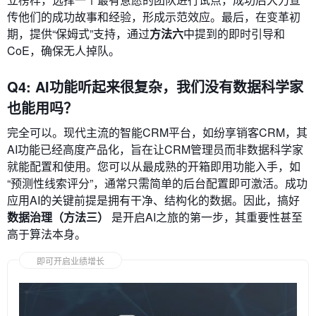
传他们的成功故事和经验，形成示范效应。最后，在变革初
期，提供“保姆式”支持，通过
方法六
中提到的即时引导和
CoE，确保无人掉队。
Q4: AI功能听起来很复杂，我们没有数据科学家
也能用吗？
完全可以。现代主流的智能CRM平台，如纷享销客CRM，其
AI功能已经高度产品化，旨在让CRM管理员而非数据科学家
就能配置和使用。您可以从最成熟的开箱即用功能入手，如
“预测性线索评分”，通常只需简单的后台配置即可激活。成功
应用AI的关键前提是拥有干净、结构化的数据。因此，搞好
数据治理（方法三）
是开启AI之旅的第一步，其重要性甚至
高于算法本身。
即可开启业绩增长