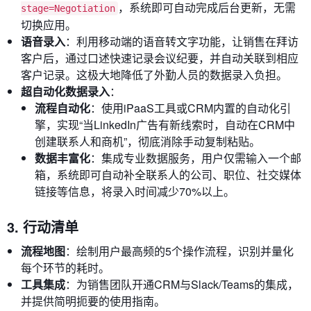
，系统即可自动完成后台更新，无需
stage=Negotiation
切换应用。
语音录入
：利用移动端的语音转文字功能，让销售在拜访
客户后，通过口述快速记录会议纪要，并自动关联到相应
客户记录。这极大地降低了外勤人员的数据录入负担。
超自动化数据录入
：
流程自动化
：使用iPaaS工具或CRM内置的自动化引
擎，实现“当LinkedIn广告有新线索时，自动在CRM中
创建联系人和商机”，彻底消除手动复制粘贴。
数据丰富化
：集成专业数据服务，用户仅需输入一个邮
箱，系统即可自动补全联系人的公司、职位、社交媒体
链接等信息，将录入时间减少70%以上。
3. 行动清单
流程地图
：绘制用户最高频的5个操作流程，识别并量化
每个环节的耗时。
工具集成
：为销售团队开通CRM与Slack/Teams的集成，
并提供简明扼要的使用指南。