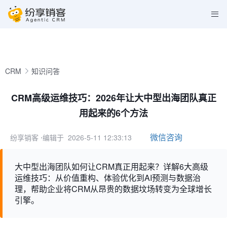
CRM
知识问答
CRM高级运维技巧：2026年让大中型出海团队真正
用起来的6个方法
微信咨询
纷享销客
⋅编辑于 2026-5-11 12:33:13
大中型出海团队如何让CRM真正用起来？详解6大高级
运维技巧：从价值重构、体验优化到AI预测与数据治
理，帮助企业将CRM从昂贵的数据坟场转变为全球增长
引擎。