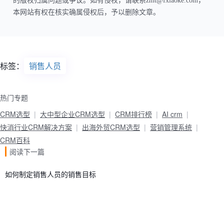
的版权归属问题或争议。如有侵权，请联系zmt@fxiaoke.com，
本网站有权在核实确属侵权后，予以删除文章。
标签：
销售人员
热门专题
CRM选型
大中型企业CRM选型
CRM排行榜
AI crm
快消行业CRM解决方案
出海外贸CRM选型
营销管理系统
CRM百科
阅读下一篇
如何制定销售人员的销售目标