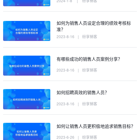
2024-1-8
|
纷享销客
如何为销售人员设定合理的绩效考核标
准？
2023-8-16
|
纷享销客
有哪些成功的销售人员案例分享？
2023-8-16
|
纷享销客
如何招聘高效的销售人员？
2023-8-16
|
纷享销客
如何让销售人员更积极地追求销售目标？
2023-6-26
|
纷享销客