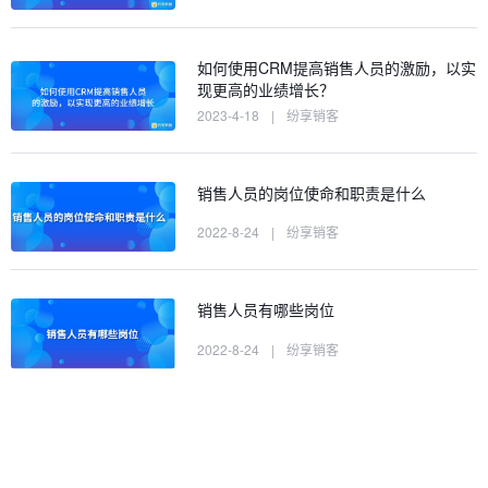
如何使用CRM提高销售人员的激励，以实
现更高的业绩增长？
2023-4-18
|
纷享销客
销售人员的岗位使命和职责是什么
2022-8-24
|
纷享销客
销售人员有哪些岗位
2022-8-24
|
纷享销客