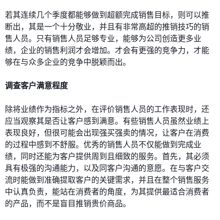
若其连续几个季度都能够做到超额完成销售目标，则可以推
断出，其是一个十分敬业，并且有非常高超的推销技巧的销
售人员。只有销售人员足够专业，能够为公司创造更多业
绩，企业的销售利润才会增加。才会有更强的竞争力，才能
够在与众多企业的竞争中脱颖而出。
调查客户满意程度
除将业绩作为指标之外，在评价销售人员的工作表现时，还
应当观察其是否让客户感到满意。有些销售人员虽然业绩上
表现良好，但很可能会出现强买强卖的情况，让客户在消费
的过程中感到不舒服。优秀的销售人员不仅能做到完成业
绩，同时还能为客户提供周到且细致的服务。首先，其必须
具有极强的沟通能力，以及同客户沟通的意愿。在与客户交
流时能做到准确提取客户的关键需求，并且在整个销售服务
中认真负责，能站在消费者的角度，为其提供最适合消费者
的产品，而不是盲目推销贵价商品。