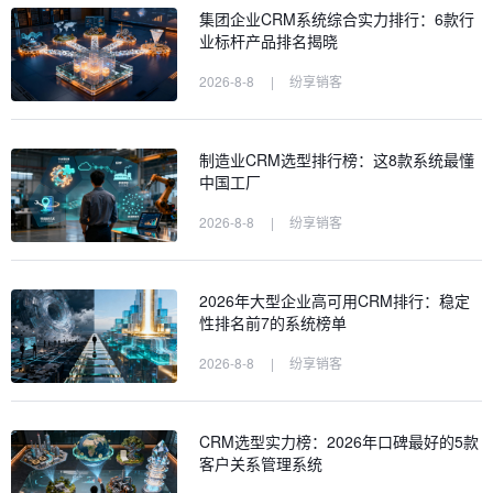
集团企业CRM系统综合实力排行：6款行
业标杆产品排名揭晓
2026-8-8
|
纷享销客
制造业CRM选型排行榜：这8款系统最懂
中国工厂
2026-8-8
|
纷享销客
2026年大型企业高可用CRM排行：稳定
性排名前7的系统榜单
2026-8-8
|
纷享销客
CRM选型实力榜：2026年口碑最好的5款
客户关系管理系统