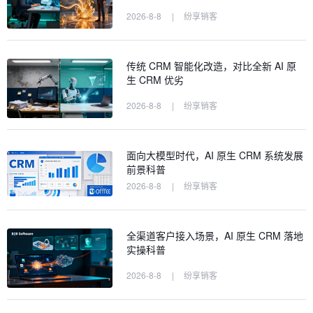
2026-8-8
|
纷享销客
传统 CRM 智能化改造，对比全新 AI 原
生 CRM 优劣
2026-8-8
|
纷享销客
面向大模型时代，AI 原生 CRM 系统发展
前景科普
2026-8-8
|
纷享销客
全渠道客户接入场景，AI 原生 CRM 落地
实操科普
2026-8-8
|
纷享销客