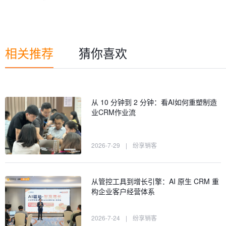
相关推荐
猜你喜欢
从 10 分钟到 2 分钟：看AI如何重塑制造
业CRM作业流
2026-7-29
|
纷享销客
从管控工具到增长引擎：AI 原生 CRM 重
构企业客户经营体系
2026-7-24
|
纷享销客