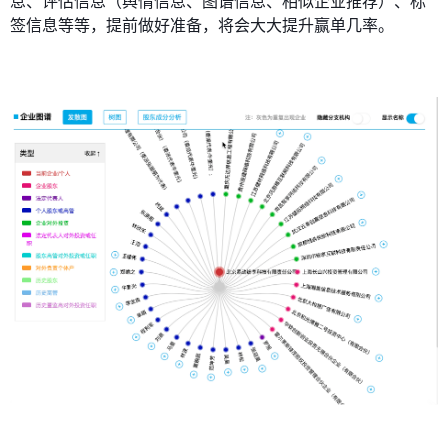
息、评估信息（舆情信息、图谱信息、相似企业推荐）、标
签信息等等，提前做好准备，将会大大提升赢单几率。