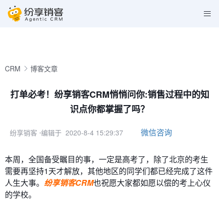
CRM
博客文章
打单必考！纷享销客CRM悄悄问你:销售过程中的知
识点你都掌握了吗？
微信咨询
纷享销客
⋅编辑于 2020-8-4 15:29:37
本周，全国备受瞩目的事，一定是高考了，除了北京的考生
需要再坚持1天才解放，其他地区的同学们都已经完成了这件
人生大事。
纷享销客CRM
也祝愿大家都如愿以偿的考上心仪
的学校。