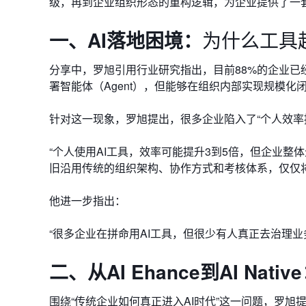
级，再到企业组织形态的重构逻辑，为企业提供了一套
一、
AI落地困境：
为什么工具
分享中，罗旭引用行业研究指出，目前88%的企业已经
署智能体（Agent），但能够在组织内部实现规模化
针对这一现象，罗旭提出，很多企业陷入了“个人效率
“个人使用AI工具，效率可能提升3到5倍，但企业
旧沿用传统的组织架构、协作方式和考核体系，仅仅将
他进一步指出：
“很多企业在拼命用AI工具，但很少有人真正去治理业
二、
从AI Ehance到AI Nativ
围绕“传统企业如何真正进入AI时代”这一问题，罗旭提出