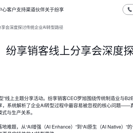
中心
客户支持
渠道伙伴
关于纷享
享会深度探讨传统企业AI转型路径
：纷享销客线上分享会深度
型”线上主题分享活动。纷享销客CEO罗旭围绕传统制造业与B2B
享，系统解析了企业AI转型过程中最容易被忽视的核心问题——
模式与生产关系。
“AI增强（AI Enhance）”到“AI原生（AI Native）”