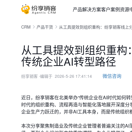
产品
解决方案
客户案例
资源
CRM
产品干货
从工具提效到组织重构：纷享销客线上分
从工具提效到组织重构
传统企业AI转型路径
微信咨询
纷享销客
⋅编辑于 2026-5-26 17:41:14
近日，纷享销客在北美举办“传统企业在AI时代如何转
时代的组织重构、流程再造与智能化落地展开深度分
企业生产力跃迁的，并非AI工具本身，而是传统组织
本次分享聚焦制造业及传统企业管理者普遍关注的AI落地难题，从