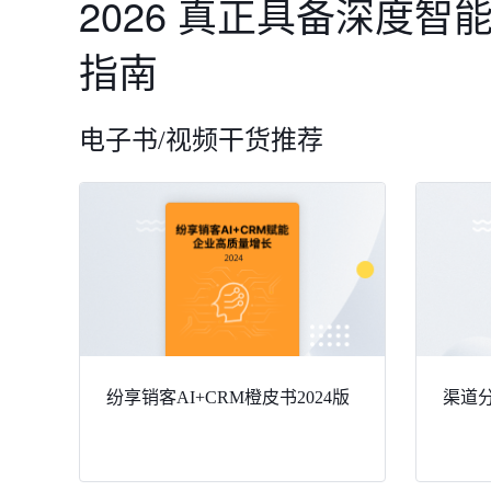
2026 真正具备深度智能
指南
电子书/视频干货推荐
纷享销客AI+CRM橙皮书2024版
渠道分