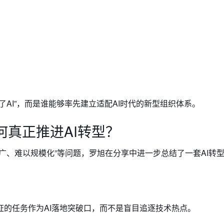
AI”，而是谁能够率先建立适配AI时代的新型组织体系。
何真正推进AI转型？
广、难以规模化”等问题，罗旭在分享中进一步总结了一套AI转
的任务作为AI落地突破口，而不是盲目追逐技术热点。