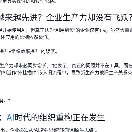
更具实操性的AI转型思路。
越来越先进？
企业生产力却没有飞跃
开始使用AI，但真正认为“AI用到位”的企业仅有1%；虽然大量
闭环应用的比例依然极低。
提升=组织效率提升”的误区。
整体生产力却未必同步增长。”他表示，真正的问题并不在工具，而
AI当作“外挂插件”嵌入旧流程中，导致新生产力被旧生产关系
务。”
e：
AI
时代的组织重构正在发生
，企业必须从“AI增强思维”转向“AI原生思维”。