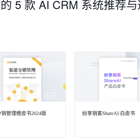
的 5 款 AI CRM 系统推荐
销管理橙皮书2024版
纷享销客ShareAI 白皮书