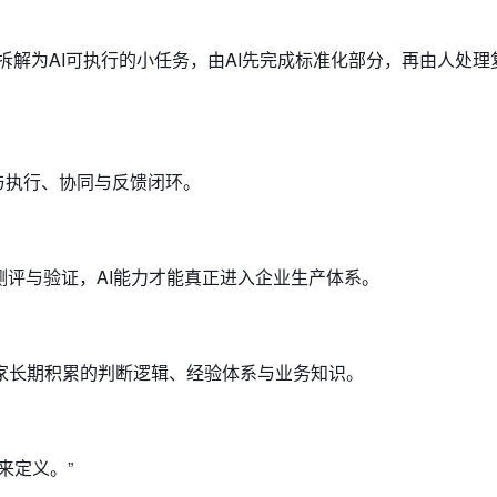
能拆解为AI可执行的小任务，由AI先完成标准化部分，再由人处理
始参与执行、协同与反馈闭环。
测评与验证，AI能力才能真正进入企业生产体系。
家长期积累的判断逻辑、经验体系与业务知识。
来定义。”