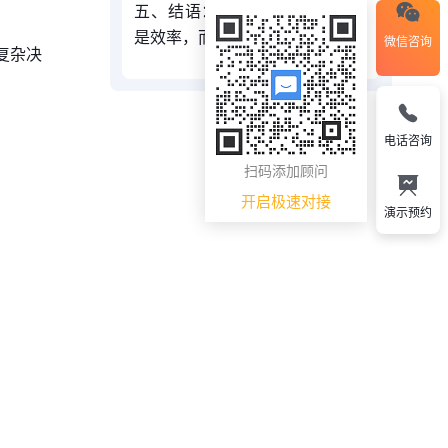
五、结语：AI真正改变的，不只
是效率，而是企业本身
微信咨询
复杂决
电话咨询
扫码添加顾问
开启极速对接
演示预约