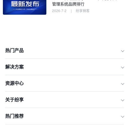
管理系统品牌排行
2026-7-2
|
纷享销客
热门产品
解决方案
一、数据安全底座：医疗器械监管红线
资源中心
的数字化屏障
二、渠道生命周期管理：从"选育用
关于纷享
留"到效能提升的四维模型
三、行业化PaaS平台：IVD业务流程的
基因重组能力
热门推荐
四、价值传导体系：从设备管理到客户