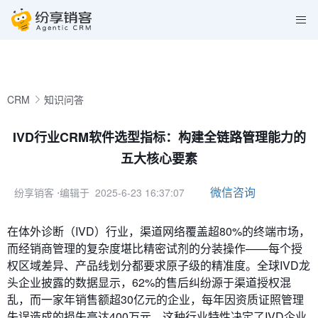
CRM
知识问答
IVD行业CRM软件选型指标：构建全链路管理能力的
五大核心要素
微信咨询
纷享销客
⋅编辑于 2025-6-23 16:37:07
在体外诊断（IVD）行业，渠道网络覆盖超80%的终端市场，
而经销商管理的复杂度堪比精密试剂的分装操作——每个授
权区域差异、产品线划分都要求原子级的精准度。全球IVD龙
头企业披露的数据显示，62%的售后纠纷源于渠道授权混
乱，而一家年销售额超30亿元的企业，每年因资质证照管理
失误造成的损失高达400万元。这种行业特性决定了IVD企业