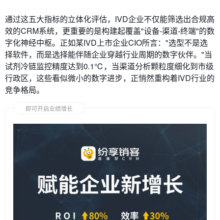
通过这五大指标的立体化评估，IVD企业不仅能筛选出合规高
效的CRM系统，更重要的是构建起覆盖"设备-渠道-终端"的数
字化神经中枢。正如某IVD上市企业CIO所言："选型不是选
择软件，而是选择能伴随企业穿越行业周期的数字伙伴。"当
试剂冷链监控精度达到0.1℃，当渠道分析颗粒度细化到市级
行政区，这些看似微小的数字进步，正悄然重构着IVD行业的
竞争格局。
即可开启业绩增长