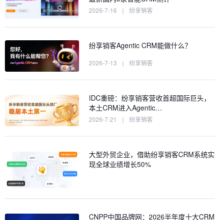
2026-7-16
|
纷享销客
纷享销客Agentic CRM能做什么？
2026-7-13
|
纷享销客
IDC重磅：纷享销客营收首超国际巨头，
本土CRM进入Agentic…
2026-7-21
|
纷享销客
大型外贸企业，借助纷享销客CRM系统实
现全球业绩增长50%
CNPP中国品牌网：2026半年度十大CRM