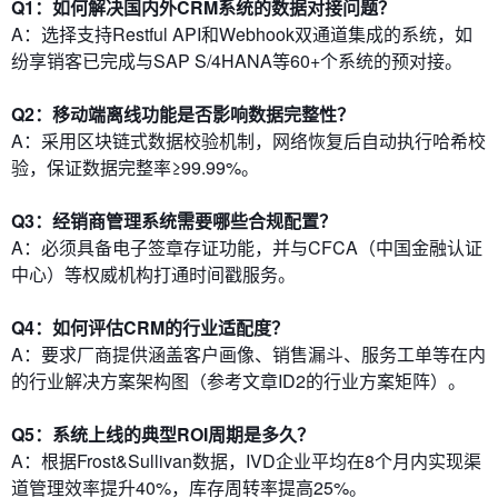
Q1：如何解决国内外CRM系统的数据对接问题？
A：选择支持Restful API和Webhook双通道集成的系统，如
纷享销客已完成与SAP S/4HANA等60+个系统的预对接。
Q2：移动端离线功能是否影响数据完整性？
A：采用区块链式数据校验机制，网络恢复后自动执行哈希校
验，保证数据完整率≥99.99%。
Q3：经销商管理系统需要哪些合规配置？
A：必须具备电子签章存证功能，并与CFCA（中国金融认证
中心）等权威机构打通时间戳服务。
Q4：如何评估CRM的行业适配度？
A：要求厂商提供涵盖客户画像、销售漏斗、服务工单等在内
的行业解决方案架构图（参考文章ID2的行业方案矩阵）。
Q5：系统上线的典型ROI周期是多久？
A：根据Frost&Sullivan数据，IVD企业平均在8个月内实现渠
道管理效率提升40%，库存周转率提高25%。