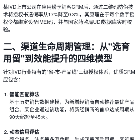
某IVD上市公司在应用纷享销客CRM后，通过二维码防伪技
术将授权书造假率从17%降至0.3%，其原理在于每个数字授
权令都绑定设备IMEI码，并与国家药监局UDI数据库实时校
验。
二、渠道生命周期管理：从"选育
用留"到效能提升的四维模型
针对IVD行业特有的"省-市-产品线"三级授权体系，优质CRM
应包含：
智能匹配算法
基于历史销售数据建模，为新增经销商自动推荐最优产品
组合。某企业通过该功能，将新经销商的首单达成周期从
90天缩短至45天。
动态信用评估
整合税务、法务等多源数据，生成涵盖回款周期、客诉率