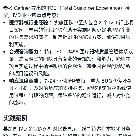
参考 Gartner 提出的 TCE（Total Customer Experience）模
型，IVD 企业应重点考察：
医疗器械行业经验
：实施团队中至少包含 3 个 IVD 行业项
目案例，丰富的行业经验有助于实施团队更好地理解企业
的业务需求和痛点，制定针对性的解决方案，确保项目顺
利实施。
合规咨询能力
：持有 ISO 13485 医疗器械质量管理体系认
证，这表明实施团队具备专业的合规知识和能力，能够在
项目实施过程中确保系统的合规性，避免因合规问题导致
的项目延误和风险。
响应速度基准
：7×24 小时服务支持，重大 BUG 修复不超
过 4 小时。及时的响应和支持服务，能够迅速解决系统使
用过程中出现的问题，保障系统的稳定运行，减少对业务
的影响。
实践案例
某跨国 IVD 企业的选型对比表显示，纷享销客在本地化服务
能力方面，相比 Salesforce 平均响应时长缩短 82%。这种高