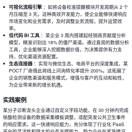
可视化流程引擎
：如将设备校准提醒模块开发周期从 2 个
月压缩至 3 天。这种高效开发能力，使企业能够快速响应
市场变化和业务需求，及时调整业务流程，提升运营效
率。
低代码 BI 工具
：某企业 3 周内搭建起经销商贡献度分析
模型，精准识别出 18% 的僵尸渠道。通过直观的数据分析
工具，企业能够深入挖掘数据价值，为决策提供有力支
持，优化渠道资源配置。
生态连接器
：实现与微信生态、电商平台的深度集成，某
POCT 厂商借此将线上问询转化率提升 200%。这拓展了
企业的销售渠道和服务模式，增强与客户的互动和粘性，
为企业带来新的增长机遇。
实践案例
某分子诊断龙头企业通过自定义字段功能，在 30 分钟内完成
核酸检测设备的数据采集模板调整，适配突发公共卫生事件
的响应需求。这一快速响应能力，充分体现了行业化 PaaS
平台的灵活性和强大的业务支撑能力，助力企业在紧急情况