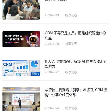
2026-7-29
|
纷享销客
CRM 不再只是工具，而是组织智能体的
底座
2026-7-28
|
纷享销客
6 大 AI 智能场景，解锁 AI 原生 CRM 全
部潜力
2026-7-27
|
纷享销客
从管控工具到增长引擎：AI 原生 CRM 重
构企业客户经营体系
2026-7-24
|
纷享销客